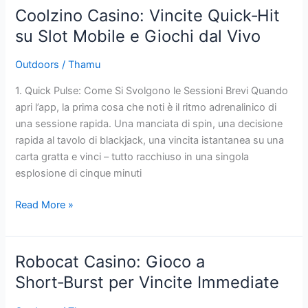
Coolzino Casino: Vincite Quick‑Hit
Coolzino
Casino:
su Slot Mobile e Giochi dal Vivo
Vincite
Quick‑Hit
Outdoors
/
Thamu
su
1. Quick Pulse: Come Si Svolgono le Sessioni Brevi Quando
Slot
apri l’app, la prima cosa che noti è il ritmo adrenalinico di
Mobile
una sessione rapida. Una manciata di spin, una decisione
e
rapida al tavolo di blackjack, una vincita istantanea su una
Giochi
carta gratta e vinci – tutto racchiuso in una singola
dal
esplosione di cinque minuti
Vivo
Read More »
Robocat Casino: Gioco a
Robocat
Casino:
Short‑Burst per Vincite Immediate
Gioco