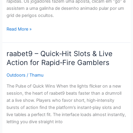
rápidas. Os jogadores fazem uma aposta, clicam em “go” e
Aceleradas
assistem a uma galinha de desenho animado pular por um
grid de perigos ocultos.
Read More »
raabet9 – Quick‑Hit Slots & Live
raabet9
–
Action for Rapid‑Fire Gamblers
Quick‑Hit
Slots
Outdoors
/
Thamu
&
The Pulse of Quick Wins When the lights flicker on a new
Live
session, the heart of raabet9 beats faster than a drumroll
Action
at a live show. Players who favor short, high‑intensity
for
bursts of action find the platform’s instant‑play slots and
Rapid‑Fire
live tables a perfect fit. The interface loads almost instantly,
Gamblers
letting you dive straight into