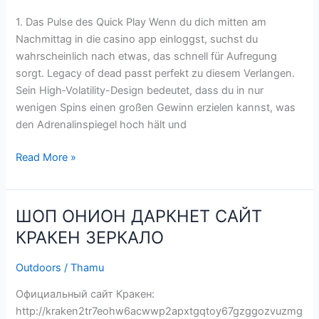
Slot-
1. Das Pulse des Quick Play Wenn du dich mitten am
Abenteuer
Nachmittag in die casino app einloggst, suchst du
für
wahrscheinlich nach etwas, das schnell für Aufregung
den
sorgt. Legacy of dead passt perfekt zu diesem Verlangen.
Speed‑Fokusierten
Sein High‑Volatility-Design bedeutet, dass du in nur
Spieler
wenigen Spins einen großen Gewinn erzielen kannst, was
den Adrenalinspiegel hoch hält und
Read More »
ШОП ОНИОН ДАРКНЕТ САЙТ
ШОП
ОНИОН
КРАКЕН ЗЕРКАЛО
ДАРКНЕТ
САЙТ
Outdoors
/
Thamu
КРАКЕН
Официальный сайт Кракен:
ЗЕРКАЛО
http://kraken2tr7eohw6acwwp2apxtgqtoy67gzggozvuzmg