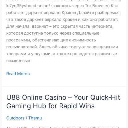
lc7yq35ysboad.onion/ (заходить через Tor Browser) Как
работает даркнет зеркало Кракен Давайте разберемся,
что такое даркнет зеркало Кракен и как оно работает.
Для начала, даркнет – это скрытая часть интернета,
которая доступна только через специальные
программы, обеспечивающие анонимность
пользователей. Здесь обычно торгуют запрещенными
товарами и услугами, а также проводятся различные
незаконные
Read More »
U88 Online Casino – Your Quick‑Hit
U88
Online
Gaming Hub for Rapid Wins
Casino
–
Outdoors
/
Thamu
Your