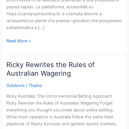
scommessa offre feedback istantaneo e una possibilità di
ad
payout rapido. La piattaforma, accessibile su
Alta
https://candyspinzonline.it/, è costruita attorno a
Intensità
un’esperienza utente che premia i giocatori che prosperano
sull’adrenalina e […]
Read More »
Ricky Rewrites the Rules of
Ricky
Rewrites
Australian Wagering
the
Rules
Outdoors
/
Thamu
of
Ricky Australia: The Unconventional Betting Approach
Australian
Ricky Rewrites the Rules of Australian Wagering Forget
Wagering
everything you thought you knew about online betting.
While most operators in Australia follow the same tired
playbook of flashy bonuses and generic sports markets,