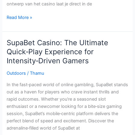
ontwerp van het casino laat je direct in de
Read More »
SupaBet Casino: The Ultimate
SupaBet
Casino:
Quick‑Play Experience for
The
Intensity‑Driven Gamers
Ultimate
Quick‑Play
Outdoors
/
Thamu
Experience
In the fast‑paced world of online gambling, SupaBet stands
for
out as a haven for players who crave instant thrills and
Intensity‑Driven
rapid outcomes. Whether you’re a seasoned slot
Gamers
enthusiast or a newcomer looking for a bite‑size gaming
session, SupaBet’s mobile‑centric platform delivers the
perfect blend of speed and excitement. Discover the
adrenaline‑filled world of SupaBet at