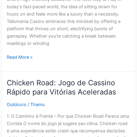
the
today’s fast‑paced world, the idea of sitting down for
Modern
hours on end feels more like a luxury than a necessity.
Player
Talismania Casino embraces this mindset by offering a
platform that thrives on short, electrifying bursts of
gameplay. Whether you’re catching a break between
meetings or winding
Read More »
Chicken Road: Jogo de Cassino
Chicken
Road:
Rápido para Vitórias Aceleradas
Jogo
de
Outdoors
/
Thamu
Cassino
1. O Caminho à Frente – Por que Chicken Road Parece uma
Rápido
Corrida O nome do jogo já sugere seu clima: Chicken road
para
é uma experiência estilo crash que recompensa decisões
Vitórias