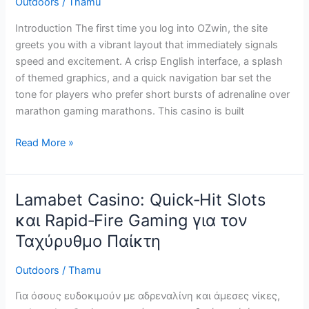
Outdoors
/
Thamu
Paced
Introduction The first time you log into OZwin, the site
Slots
greets you with a vibrant layout that immediately signals
and
speed and excitement. A crisp English interface, a splash
Instant
of themed graphics, and a quick navigation bar set the
Action
tone for players who prefer short bursts of adrenaline over
marathon gaming marathons. This casino is built
Read More »
Lamabet Casino: Quick‑Hit Slots
Lamabet
Casino:
και Rapid‑Fire Gaming για τον
Quick‑Hit
Ταχύρυθμο Παίκτη
Slots
και
Outdoors
/
Thamu
Rapid‑Fire
Για όσους ευδοκιμούν με αδρεναλίνη και άμεσες νίκες,
Gaming