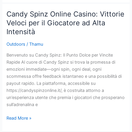
Candy Spinz Online Casino: Vittorie
Candy
Spinz
Veloci per il Giocatore ad Alta
Online
Intensità
Casino:
Vittorie
Outdoors
/
Thamu
Veloci
Benvenuto su Candy Spinz: Il Punto Dolce per Vincite
per
Rapide Al cuore di Candy Spinz si trova la promessa di
il
emozioni immediate—ogni spin, ogni deal, ogni
Giocatore
scommessa offre feedback istantaneo e una possibilità di
ad
payout rapido. La piattaforma, accessibile su
Alta
https://candyspinzonline.it/, è costruita attorno a
Intensità
un’esperienza utente che premia i giocatori che prosperano
sull’adrenalina e
Read More »