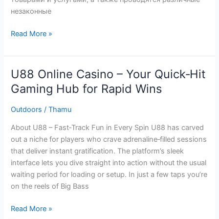
незаконные
Read More »
U88 Online Casino – Your Quick‑Hit
U88
Online
Gaming Hub for Rapid Wins
Casino
–
Outdoors
/
Thamu
Your
About U88 – Fast‑Track Fun in Every Spin U88 has carved
Quick‑Hit
out a niche for players who crave adrenaline‑filled sessions
Gaming
that deliver instant gratification. The platform’s sleek
Hub
interface lets you dive straight into action without the usual
for
waiting period for loading or setup. In just a few taps you’re
Rapid
on the reels of Big Bass
Wins
Read More »