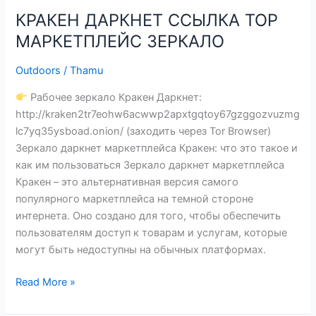
КРАКЕН ДАРКНЕТ ССЫЛКА ТОР
КРАКЕН
ДАРКНЕТ
МАРКЕТПЛЕЙС ЗЕРКАЛО
ССЫЛКА
ТОР
Outdoors
/
Thamu
МАРКЕТПЛЕЙС
Рабочее зеркало Кракен Даркнет:
ЗЕРКАЛО
http://kraken2tr7eohw6acwwp2apxtgqtoy67gzggozvuzmg
lc7yq35ysboad.onion/ (заходить через Tor Browser)
Зеркало даркнет маркетплейса Кракен: что это такое и
как им пользоваться Зеркало даркнет маркетплейса
Кракен – это альтернативная версия самого
популярного маркетплейса на темной стороне
интернета. Оно создано для того, чтобы обеспечить
пользователям доступ к товарам и услугам, которые
могут быть недоступны на обычных платформах.
Read More »