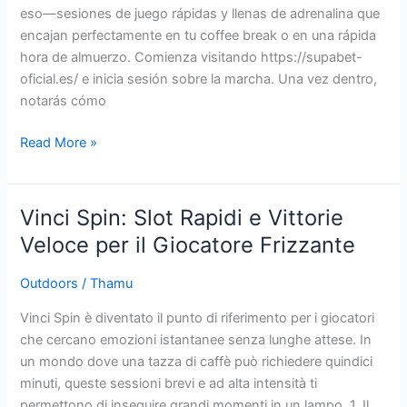
eso—sesiones de juego rápidas y llenas de adrenalina que
Slots
encajan perfectamente en tu coffee break o en una rápida
de
hora de almuerzo. Comienza visitando https://supabet-
Alta
oficial.es/ e inicia sesión sobre la marcha. Una vez dentro,
Intensidad
notarás cómo
Read More »
Vinci Spin: Slot Rapidi e Vittorie
Vinci
Spin:
Veloce per il Giocatore Frizzante
Slot
Rapidi
Outdoors
/
Thamu
e
Vinci Spin è diventato il punto di riferimento per i giocatori
Vittorie
che cercano emozioni istantanee senza lunghe attese. In
Veloce
un mondo dove una tazza di caffè può richiedere quindici
per
minuti, queste sessioni brevi e ad alta intensità ti
il
permettono di inseguire grandi momenti in un lampo. 1. Il