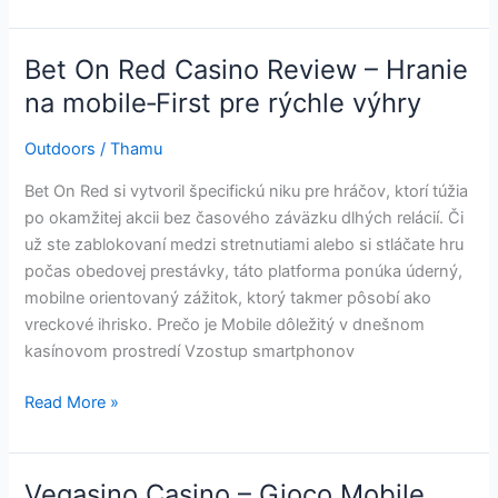
Bet On Red Casino Review – Hranie
Bet
On
na mobile‑First pre rýchle výhry
Red
Casino
Outdoors
/
Thamu
Review
Bet On Red si vytvoril špecifickú niku pre hráčov, ktorí túžia
–
po okamžitej akcii bez časového záväzku dlhých relácií. Či
Hranie
už ste zablokovaní medzi stretnutiami alebo si stláčate hru
na
počas obedovej prestávky, táto platforma ponúka úderný,
mobile‑First
mobilne orientovaný zážitok, ktorý takmer pôsobí ako
pre
vreckové ihrisko. Prečo je Mobile dôležitý v dnešnom
rýchle
kasínovom prostredí Vzostup smartphonov
výhry
Read More »
Vegasino Casino – Gioco Mobile
Vegasino