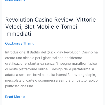
Read More »
Revolution Casino Review: Vittorie
Revolution
Casino
Veloci, Slot Mobile e Tornei
Review:
Immediati
Vittorie
Veloci,
Outdoors
/
Thamu
Slot
Introduzione: Il Battito del Quick Play Revolution Casino ha
Mobile
creato una nicchia per i giocatori che desiderano
e
gratificazione istantanea senza l’impegno marathon tipico
Tornei
di molte piattaforme online. Il design della piattaforma si
Immediati
adatta a sessioni brevi e ad alta intensità, dove ogni spin,
mescolata di carte o scommessa sembra un battito rapido
piuttosto che una
Read More »