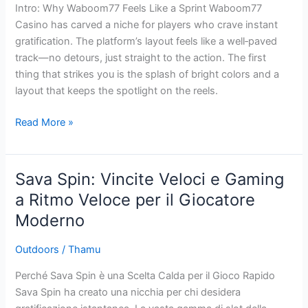
Intro: Why Waboom77 Feels Like a Sprint Waboom77
Rapid
Casino has carved a niche for players who crave instant
Wins
gratification. The platform’s layout feels like a well‑paved
track—no detours, just straight to the action. The first
thing that strikes you is the splash of bright colors and a
layout that keeps the spotlight on the reels.
Read More »
Sava Spin: Vincite Veloci e Gaming
Sava
Spin:
a Ritmo Veloce per il Giocatore
Vincite
Moderno
Veloci
e
Outdoors
/
Thamu
Gaming
Perché Sava Spin è una Scelta Calda per il Gioco Rapido
a
Sava Spin ha creato una nicchia per chi desidera
Ritmo