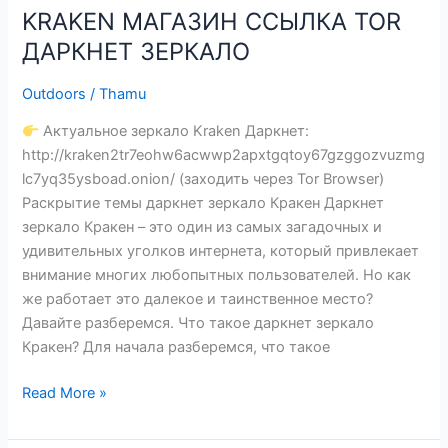
KRAKEN МАГАЗИН ССЫЛКА TOR
KRAKEN
МАГАЗИН
ДАРКНЕТ ЗЕРКАЛО
ССЫЛКА
TOR
Outdoors
/
Thamu
ДАРКНЕТ
Актуальное зеркало Kraken Даркнет:
ЗЕРКАЛО
http://kraken2tr7eohw6acwwp2apxtgqtoy67gzggozvuzmg
lc7yq35ysboad.onion/ (заходить через Tor Browser)
Раскрытие темы даркнет зеркало Кракен Даркнет
зеркало Кракен – это один из самых загадочных и
удивительных уголков интернета, который привлекает
внимание многих любопытных пользователей. Но как
же работает это далекое и таинственное место?
Давайте разберемся. Что такое даркнет зеркало
Кракен? Для начала разберемся, что такое
Read More »