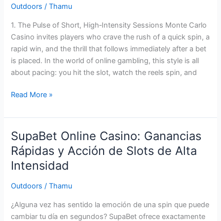
Mastery
Outdoors
/
Thamu
for
1. The Pulse of Short, High‑Intensity Sessions Monte Carlo
the
Casino invites players who crave the rush of a quick spin, a
High‑Intensity
rapid win, and the thrill that follows immediately after a bet
Gamer
is placed. In the world of online gambling, this style is all
about pacing: you hit the slot, watch the reels spin, and
Read More »
SupaBet Online Casino: Ganancias
SupaBet
Online
Rápidas y Acción de Slots de Alta
Casino:
Intensidad
Ganancias
Rápidas
Outdoors
/
Thamu
y
¿Alguna vez has sentido la emoción de una spin que puede
Acción
cambiar tu día en segundos? SupaBet ofrece exactamente
de