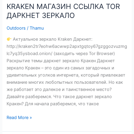
KRAKEN МАГАЗИН ССЫЛКА TOR
KRAKEN
МАГАЗИН
ДАРКНЕТ ЗЕРКАЛО
ССЫЛКА
TOR
Outdoors
/
Thamu
ДАРКНЕТ
Актуальное зеркало Kraken Даркнет:
ЗЕРКАЛО
http://kraken2tr7eohw6acwwp2apxtgqtoy67gzggozvuzmg
lc7yq35ysboad.onion/ (заходить через Tor Browser)
Раскрытие темы даркнет зеркало Кракен Даркнет
зеркало Кракен – это один из самых загадочных и
удивительных уголков интернета, который привлекает
внимание многих любопытных пользователей. Но как
же работает это далекое и таинственное место?
Давайте разберемся. Что такое даркнет зеркало
Кракен? Для начала разберемся, что такое
Read More »