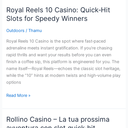
Royal Reels 10 Casino: Quick‑Hit
Royal
Reels
Slots for Speedy Winners
10
Casino:
Outdoors
/
Thamu
Quick‑Hit
Royal Reels 10 Casino is the spot where fast‑paced
Slots
adrenaline meets instant gratification. If you’re chasing
for
rapid thrills and want your results before you can even
Speedy
finish a coffee sip, this platform is engineered for you. The
Winners
name itself—Royal Reels—echoes the classic slot heritage,
while the “10” hints at modern twists and high‑volume play
options
Read More »
Rollino Casino – La tua prossima
Rollino
Casino
avventura con slot quick‑hit