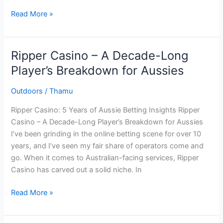
à
Read More »
haute
intensité
Ripper Casino – A Decade-Long
Ripper
Casino
Player’s Breakdown for Aussies
–
A
Outdoors
/
Thamu
Decade-
Ripper Casino: 5 Years of Aussie Betting Insights Ripper
Long
Casino – A Decade-Long Player’s Breakdown for Aussies
Player’s
I’ve been grinding in the online betting scene for over 10
Breakdown
years, and I’ve seen my fair share of operators come and
for
go. When it comes to Australian-facing services, Ripper
Aussies
Casino has carved out a solid niche. In
Read More »