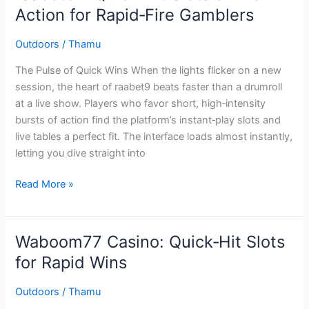
–
Action for Rapid‑Fire Gamblers
Quick‑Hit
Slots
Outdoors
/
Thamu
&
The Pulse of Quick Wins When the lights flicker on a new
Live
session, the heart of raabet9 beats faster than a drumroll
Action
at a live show. Players who favor short, high‑intensity
for
bursts of action find the platform’s instant‑play slots and
Rapid‑Fire
live tables a perfect fit. The interface loads almost instantly,
Gamblers
letting you dive straight into
Read More »
Waboom77 Casino: Quick‑Hit Slots
Waboom77
Casino:
for Rapid Wins
Quick‑Hit
Slots
Outdoors
/
Thamu
for