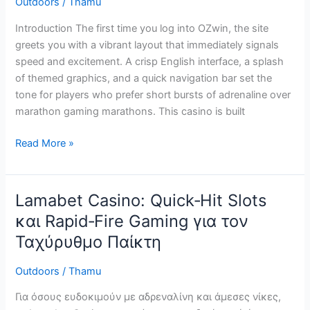
Outdoors
/
Thamu
Paced
Introduction The first time you log into OZwin, the site
Slots
greets you with a vibrant layout that immediately signals
and
speed and excitement. A crisp English interface, a splash
Instant
of themed graphics, and a quick navigation bar set the
Action
tone for players who prefer short bursts of adrenaline over
marathon gaming marathons. This casino is built
Read More »
Lamabet Casino: Quick‑Hit Slots
Lamabet
Casino:
και Rapid‑Fire Gaming για τον
Quick‑Hit
Ταχύρυθμο Παίκτη
Slots
και
Outdoors
/
Thamu
Rapid‑Fire
Για όσους ευδοκιμούν με αδρεναλίνη και άμεσες νίκες,
Gaming