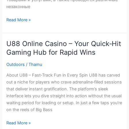
незаконные
Read More »
U88 Online Casino – Your Quick‑Hit
U88
Online
Gaming Hub for Rapid Wins
Casino
–
Outdoors
/
Thamu
Your
About U88 – Fast‑Track Fun in Every Spin U88 has carved
Quick‑Hit
out a niche for players who crave adrenaline‑filled sessions
Gaming
that deliver instant gratification. The platform’s sleek
Hub
interface lets you dive straight into action without the usual
for
waiting period for loading or setup. In just a few taps you’re
Rapid
on the reels of Big Bass
Wins
Read More »