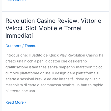
Read More »
Revolution Casino Review: Vittorie
Revolution
Casino
Veloci, Slot Mobile e Tornei
Review:
Immediati
Vittorie
Veloci,
Outdoors
/
Thamu
Slot
Introduzione: Il Battito del Quick Play Revolution Casino ha
Mobile
creato una nicchia per i giocatori che desiderano
e
gratificazione istantanea senza l’impegno marathon tipico
Tornei
di molte piattaforme online. Il design della piattaforma si
Immediati
adatta a sessioni brevi e ad alta intensità, dove ogni spin,
mescolata di carte o scommessa sembra un battito rapido
piuttosto che una
Read More »