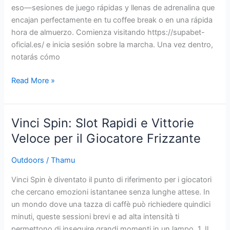
eso—sesiones de juego rápidas y llenas de adrenalina que
Slots
encajan perfectamente en tu coffee break o en una rápida
de
hora de almuerzo. Comienza visitando https://supabet-
Alta
oficial.es/ e inicia sesión sobre la marcha. Una vez dentro,
Intensidad
notarás cómo
Read More »
Vinci Spin: Slot Rapidi e Vittorie
Vinci
Spin:
Veloce per il Giocatore Frizzante
Slot
Rapidi
Outdoors
/
Thamu
e
Vinci Spin è diventato il punto di riferimento per i giocatori
Vittorie
che cercano emozioni istantanee senza lunghe attese. In
Veloce
un mondo dove una tazza di caffè può richiedere quindici
per
minuti, queste sessioni brevi e ad alta intensità ti
il
permettono di inseguire grandi momenti in un lampo. 1. Il