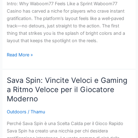
Intro: Why Waboom77 Feels Like a Sprint Waboom77
Rapid
Casino has carved a niche for players who crave instant
Wins
gratification. The platform’s layout feels like a well‑paved
track—no detours, just straight to the action. The first
thing that strikes you is the splash of bright colors and a
layout that keeps the spotlight on the reels.
Read More »
Sava Spin: Vincite Veloci e Gaming
Sava
Spin:
a Ritmo Veloce per il Giocatore
Vincite
Moderno
Veloci
e
Outdoors
/
Thamu
Gaming
Perché Sava Spin è una Scelta Calda per il Gioco Rapido
a
Sava Spin ha creato una nicchia per chi desidera
Ritmo