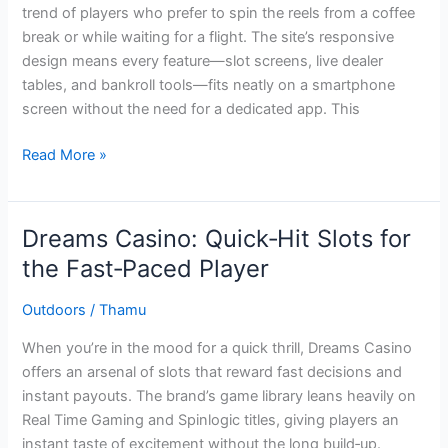
trend of players who prefer to spin the reels from a coffee
the
break or while waiting for a flight. The site’s responsive
On‑The‑Go
design means every feature—slot screens, live dealer
Player
tables, and bankroll tools—fits neatly on a smartphone
screen without the need for a dedicated app. This
Read More »
Dreams Casino: Quick‑Hit Slots for
Dreams
Casino:
the Fast‑Paced Player
Quick‑Hit
Slots
Outdoors
/
Thamu
for
When you’re in the mood for a quick thrill, Dreams Casino
the
offers an arsenal of slots that reward fast decisions and
Fast‑Paced
instant payouts. The brand’s game library leans heavily on
Player
Real Time Gaming and Spinlogic titles, giving players an
instant taste of excitement without the long build‑up.