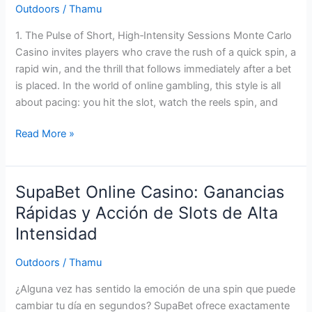
Mastery
Outdoors
/
Thamu
for
1. The Pulse of Short, High‑Intensity Sessions Monte Carlo
the
Casino invites players who crave the rush of a quick spin, a
High‑Intensity
rapid win, and the thrill that follows immediately after a bet
Gamer
is placed. In the world of online gambling, this style is all
about pacing: you hit the slot, watch the reels spin, and
Read More »
SupaBet Online Casino: Ganancias
SupaBet
Online
Rápidas y Acción de Slots de Alta
Casino:
Intensidad
Ganancias
Rápidas
Outdoors
/
Thamu
y
¿Alguna vez has sentido la emoción de una spin que puede
Acción
cambiar tu día en segundos? SupaBet ofrece exactamente
de