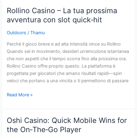
Rollino Casino – La tua prossima
Rollino
Casino
avventura con slot quick‑hit
–
La
Outdoors
/
Thamu
tua
Perché il gioco breve e ad alta intensità vince su Rollino
prossima
Quando sei in movimento, desideri un’emozione istantanea
avventura
che non aspetti che il tempo scorra fino alla prossima ora.
con
Rollino Casino offre proprio questo. La piattaforma è
slot
progettata per giocatori che amano risultati rapidi—spin
quick‑hit
veloci che portano a una vincita o ti permettono di passare
Read More »
Oshi Casino: Quick Mobile Wins for
Oshi
Casino:
the On‑The‑Go Player
Quick