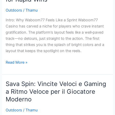
Quick‑Hit
Slots
Outdoors
/
Thamu
for
Intro: Why Waboom77 Feels Like a Sprint Waboom77
Rapid
Casino has carved a niche for players who crave instant
Wins
gratification. The platform’s layout feels like a well‑paved
track—no detours, just straight to the action. The first
thing that strikes you is the splash of bright colors and a
layout that keeps the spotlight on the reels.
Read More »
Sava Spin: Vincite Veloci e Gaming
Sava
Spin:
a Ritmo Veloce per il Giocatore
Vincite
Moderno
Veloci
e
Outdoors
/
Thamu
Gaming