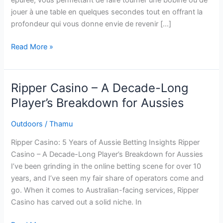
épurée, vous permettant de faire tourner une bobine ou de
machines
jouer à une table en quelques secondes tout en offrant la
à
profondeur qui vous donne envie de revenir […]
sous
à
Read More »
haute
intensité
Ripper Casino – A Decade-Long
Ripper
Casino
Player’s Breakdown for Aussies
–
A
Outdoors
/
Thamu
Decade-
Ripper Casino: 5 Years of Aussie Betting Insights Ripper
Long
Casino – A Decade-Long Player’s Breakdown for Aussies
Player’s
I’ve been grinding in the online betting scene for over 10
Breakdown
years, and I’ve seen my fair share of operators come and
for
go. When it comes to Australian-facing services, Ripper
Aussies
Casino has carved out a solid niche. In