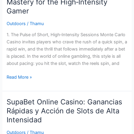
Mastery for the High‑Intensity
Casino:
Gamer
Quick‑Play
Mastery
Outdoors
/
Thamu
for
1. The Pulse of Short, High‑Intensity Sessions Monte Carlo
the
Casino invites players who crave the rush of a quick spin, a
High‑Intensity
rapid win, and the thrill that follows immediately after a bet
Gamer
is placed. In the world of online gambling, this style is all
about pacing: you hit the slot, watch the reels spin, and
Read More »
SupaBet Online Casino: Ganancias
SupaBet
Online
Rápidas y Acción de Slots de Alta
Casino:
Intensidad
Ganancias
Rápidas
Outdoors
/
Thamu