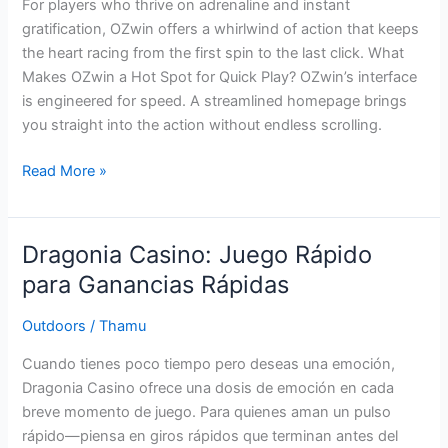
For players who thrive on adrenaline and instant
and
gratification, OZwin offers a whirlwind of action that keeps
High‑Intensity
the heart racing from the first spin to the last click. What
Play
Makes OZwin a Hot Spot for Quick Play? OZwin’s interface
is engineered for speed. A streamlined homepage brings
you straight into the action without endless scrolling.
Read More »
Dragonia Casino: Juego Rápido
Dragonia
Casino:
para Ganancias Rápidas
Juego
Rápido
Outdoors
/
Thamu
para
Cuando tienes poco tiempo pero deseas una emoción,
Ganancias
Dragonia Casino ofrece una dosis de emoción en cada
Rápidas
breve momento de juego. Para quienes aman un pulso
rápido—piensa en giros rápidos que terminan antes del