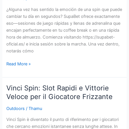
y
¿Alguna vez has sentido la emoción de una spin que puede
Acción
cambiar tu día en segundos? SupaBet ofrece exactamente
de
eso—sesiones de juego rápidas y llenas de adrenalina que
Slots
encajan perfectamente en tu coffee break o en una rápida
de
hora de almuerzo. Comienza visitando https://supabet-
Alta
oficial.es/ e inicia sesión sobre la marcha. Una vez dentro,
Intensidad
notarás cómo
Read More »
Vinci Spin: Slot Rapidi e Vittorie
Vinci
Spin:
Veloce per il Giocatore Frizzante
Slot
Rapidi
Outdoors
/
Thamu
e
Vinci Spin è diventato il punto di riferimento per i giocatori
Vittorie
che cercano emozioni istantanee senza lunghe attese. In
Veloce