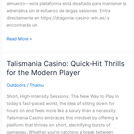
almuerzo—esta plataforma está diseñada para mantener la
adrenalina sin el esfuerzo de largas sesiones. Entra
directamente en https://dragonia-casino-win.es/ y
encontrarás un
Read More »
Talismania Casino: Quick‑Hit Thrills
Talismania
Casino:
for the Modern Player
Quick‑Hit
Thrills
Outdoors
/
Thamu
for
Short, High‑Intensity Sessions: The New Way to Play In
the
today’s fast‑paced world, the idea of sitting down for
Modern
hours on end feels more like a luxury than a necessity.
Player
Talismania Casino embraces this mindset by offering a
platform that thrives on short, electrifying bursts of
gameplay. Whether you’re catching a break between