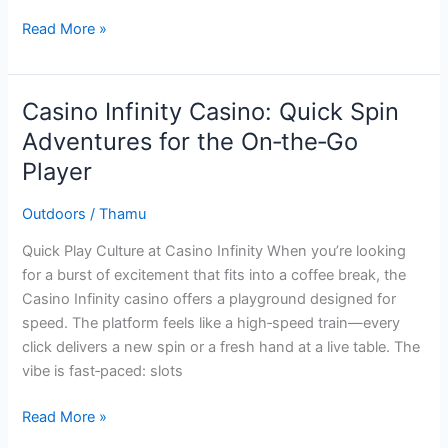
Read More »
Casino Infinity Casino: Quick Spin
Casino
Infinity
Adventures for the On‑the‑Go
Casino:
Player
Quick
Spin
Outdoors
/
Thamu
Adventures
Quick Play Culture at Casino Infinity When you’re looking
for
for a burst of excitement that fits into a coffee break, the
the
Casino Infinity casino offers a playground designed for
On‑the‑Go
speed. The platform feels like a high‑speed train—every
Player
click delivers a new spin or a fresh hand at a live table. The
vibe is fast‑paced: slots
Read More »