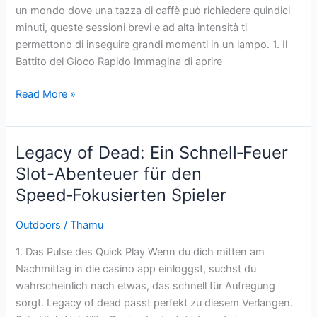
un mondo dove una tazza di caffè può richiedere quindici
per
minuti, queste sessioni brevi e ad alta intensità ti
il
permettono di inseguire grandi momenti in un lampo. 1. Il
Giocatore
Battito del Gioco Rapido Immagina di aprire
Frizzante
Read More »
Legacy of Dead: Ein Schnell‑Feuer
Legacy
of
Slot-Abenteuer für den
Dead:
Speed‑Fokusierten Spieler
Ein
Schnell‑Feuer
Outdoors
/
Thamu
Slot-
1. Das Pulse des Quick Play Wenn du dich mitten am
Abenteuer
Nachmittag in die casino app einloggst, suchst du
für
wahrscheinlich nach etwas, das schnell für Aufregung
den
sorgt. Legacy of dead passt perfekt zu diesem Verlangen.
Speed‑Fokusierten