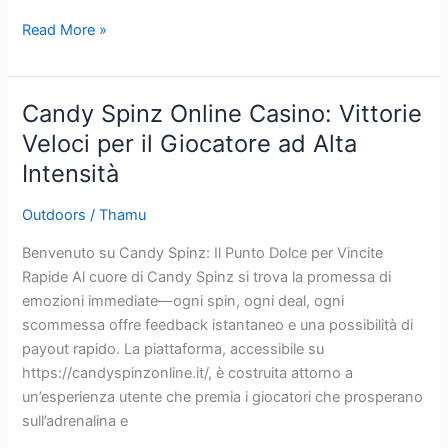
Read More »
Candy Spinz Online Casino: Vittorie
Candy
Spinz
Veloci per il Giocatore ad Alta
Online
Intensità
Casino:
Vittorie
Outdoors
/
Thamu
Veloci
Benvenuto su Candy Spinz: Il Punto Dolce per Vincite
per
Rapide Al cuore di Candy Spinz si trova la promessa di
il
emozioni immediate—ogni spin, ogni deal, ogni
Giocatore
scommessa offre feedback istantaneo e una possibilità di
ad
payout rapido. La piattaforma, accessibile su
Alta
https://candyspinzonline.it/, è costruita attorno a
Intensità
un’esperienza utente che premia i giocatori che prosperano
sull’adrenalina e