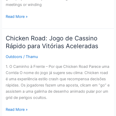
meetings or winding
Read More »
Chicken Road: Jogo de Cassino
Chicken
Road:
Rápido para Vitórias Aceleradas
Jogo
de
Outdoors
/
Thamu
Cassino
1. O Caminho à Frente – Por que Chicken Road Parece uma
Rápido
Corrida O nome do jogo já sugere seu clima: Chicken road
para
é uma experiência estilo crash que recompensa decisões
Vitórias
rápidas. Os jogadores fazem uma aposta, clicam em “go” e
Aceleradas
assistem a uma galinha de desenho animado pular por um
grid de perigos ocultos.
Read More »