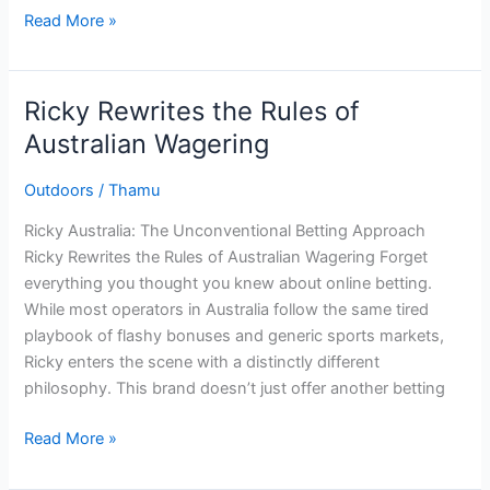
Read More »
Ricky Rewrites the Rules of
Ricky
Rewrites
Australian Wagering
the
Rules
Outdoors
/
Thamu
of
Ricky Australia: The Unconventional Betting Approach
Australian
Ricky Rewrites the Rules of Australian Wagering Forget
Wagering
everything you thought you knew about online betting.
While most operators in Australia follow the same tired
playbook of flashy bonuses and generic sports markets,
Ricky enters the scene with a distinctly different
philosophy. This brand doesn’t just offer another betting
Read More »