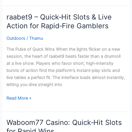
raabet9 – Quick‑Hit Slots & Live
raabet9
–
Action for Rapid‑Fire Gamblers
Quick‑Hit
Slots
Outdoors
/
Thamu
&
The Pulse of Quick Wins When the lights flicker on a new
Live
session, the heart of raabet9 beats faster than a drumroll
Action
at a live show. Players who favor short, high‑intensity
for
bursts of action find the platform’s instant‑play slots and
Rapid‑Fire
live tables a perfect fit. The interface loads almost instantly,
Gamblers
letting you dive straight into
Read More »
Waboom77 Casino: Quick‑Hit Slots
Waboom77
Casino:
for Rapid Wins