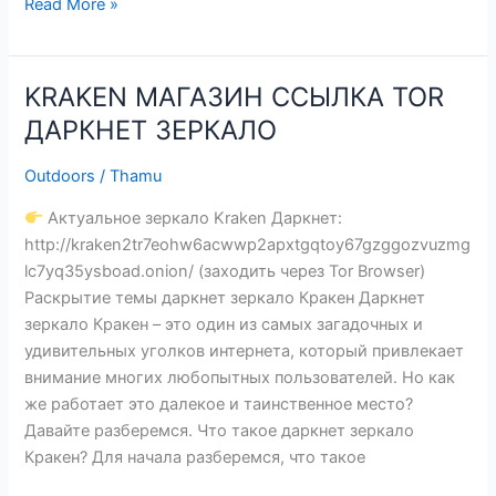
Read More »
KRAKEN МАГАЗИН ССЫЛКА TOR
KRAKEN
МАГАЗИН
ДАРКНЕТ ЗЕРКАЛО
ССЫЛКА
TOR
Outdoors
/
Thamu
ДАРКНЕТ
Актуальное зеркало Kraken Даркнет:
ЗЕРКАЛО
http://kraken2tr7eohw6acwwp2apxtgqtoy67gzggozvuzmg
lc7yq35ysboad.onion/ (заходить через Tor Browser)
Раскрытие темы даркнет зеркало Кракен Даркнет
зеркало Кракен – это один из самых загадочных и
удивительных уголков интернета, который привлекает
внимание многих любопытных пользователей. Но как
же работает это далекое и таинственное место?
Давайте разберемся. Что такое даркнет зеркало
Кракен? Для начала разберемся, что такое