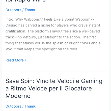
Quick‑Hit
Slots
Outdoors
/
Thamu
for
Intro: Why Waboom77 Feels Like a Sprint Waboom77
Rapid
Casino has carved a niche for players who crave instant
Wins
gratification. The platform’s layout feels like a well‑paved
track—no detours, just straight to the action. The first
thing that strikes you is the splash of bright colors and a
layout that keeps the spotlight on the reels.
Read More »
Sava Spin: Vincite Veloci e Gaming
Sava
Spin:
a Ritmo Veloce per il Giocatore
Vincite
Moderno
Veloci
e
Outdoors
/
Thamu
Gaming