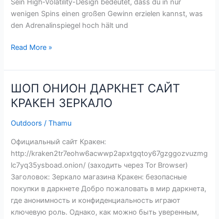
Sein High‑Volatility-Design bedeutet, dass du in nur
Spieler
wenigen Spins einen großen Gewinn erzielen kannst, was
den Adrenalinspiegel hoch hält und
Read More »
ШОП ОНИОН ДАРКНЕТ САЙТ
ШОП
ОНИОН
КРАКЕН ЗЕРКАЛО
ДАРКНЕТ
САЙТ
Outdoors
/
Thamu
КРАКЕН
Официальный сайт Кракен:
ЗЕРКАЛО
http://kraken2tr7eohw6acwwp2apxtgqtoy67gzggozvuzmg
lc7yq35ysboad.onion/ (заходить через Tor Browser)
Заголовок: Зеркало магазина Кракен: безопасные
покупки в даркнете Добро пожаловать в мир даркнета,
где анонимность и конфиденциальность играют
ключевую роль. Однако, как можно быть уверенным,