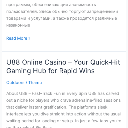
программы, обеспечивающие анонимность
пользователей. Здесь обычно торгуют запрещенными
товарами и услугами, а также проводятся различные
незаконные
Read More »
U88 Online Casino – Your Quick‑Hit
U88
Online
Gaming Hub for Rapid Wins
Casino
–
Outdoors
/
Thamu
Your
About U88 – Fast‑Track Fun in Every Spin U88 has carved
Quick‑Hit
out a niche for players who crave adrenaline‑filled sessions
Gaming
that deliver instant gratification. The platform’s sleek
Hub
interface lets you dive straight into action without the usual
for
waiting period for loading or setup. In just a few taps you’re
Rapid
on the reels of Big Bass