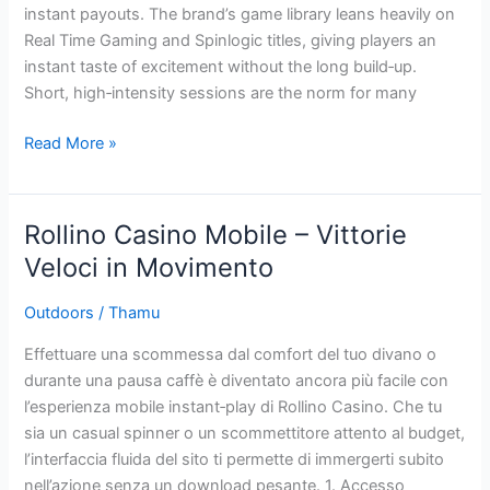
instant payouts. The brand’s game library leans heavily on
Player
Real Time Gaming and Spinlogic titles, giving players an
instant taste of excitement without the long build‑up.
Short, high‑intensity sessions are the norm for many
Read More »
Rollino Casino Mobile – Vittorie
Rollino
Casino
Veloci in Movimento
Mobile
–
Outdoors
/
Thamu
Vittorie
Effettuare una scommessa dal comfort del tuo divano o
Veloci
durante una pausa caffè è diventato ancora più facile con
in
l’esperienza mobile instant‑play di Rollino Casino. Che tu
Movimento
sia un casual spinner o un scommettitore attento al budget,
l’interfaccia fluida del sito ti permette di immergerti subito
nell’azione senza un download pesante. 1. Accesso