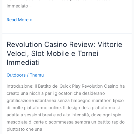
Immediato –
Read More »
Revolution Casino Review: Vittorie
Revolution
Casino
Veloci, Slot Mobile e Tornei
Review:
Immediati
Vittorie
Veloci,
Outdoors
/
Thamu
Slot
Introduzione: Il Battito del Quick Play Revolution Casino ha
Mobile
creato una nicchia per i giocatori che desiderano
e
gratificazione istantanea senza l’impegno marathon tipico
Tornei
di molte piattaforme online. Il design della piattaforma si
Immediati
adatta a sessioni brevi e ad alta intensità, dove ogni spin,
mescolata di carte o scommessa sembra un battito rapido
piuttosto che una