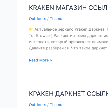
KRAKEN МАГАЗИН ССЫЛ
KRAKEN
МАГАЗИН
Outdoors
/
Thamu
ССЫЛКА
TOR
Актуальное зеркало Kraken Даркнет: 
ДАРКНЕТ
Tor Browser) Раскрытие темы даркнет з
ЗЕРКАЛО
интернета, который привлекает внимани
Давайте разберемся. Что такое даркнет
Read More »
КРАКЕН ДАРКНЕТ ССЫЛ
КРАКЕН
ДАРКНЕТ
Outdoors
/
Thamu
ССЫЛКА