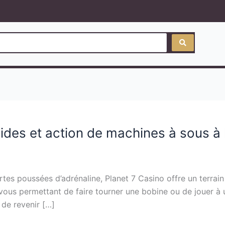
pides et action de machines à sous à 
rtes poussées d’adrénaline, Planet 7 Casino offre un terrain
, vous permettant de faire tourner une bobine ou de jouer 
 de revenir […]