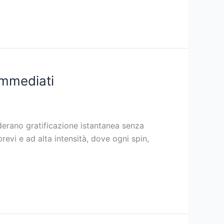
Immediati
iderano gratificazione istantanea senza
revi e ad alta intensità, dove ogni spin,