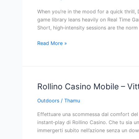
Slots
When you’re in the mood for a quick thrill,
for
game library leans heavily on Real Time Gam
the
Short, high‑intensity sessions are the nor
Fast‑Paced
Player
Read More »
Rollino Casino Mobile – Vi
Rollino
Casino
Outdoors
/
Thamu
Mobile
–
Effettuare una scommessa dal comfort del t
Vittorie
instant‑play di Rollino Casino. Che tu sia u
Veloci
immergerti subito nell’azione senza un do
in