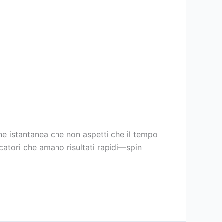
ne istantanea che non aspetti che il tempo
catori che amano risultati rapidi—spin