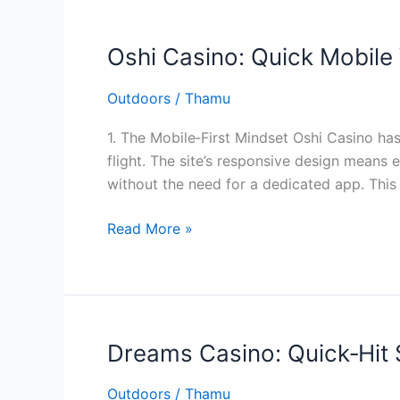
Oshi Casino: Quick Mobile
Oshi
Casino:
Outdoors
/
Thamu
Quick
Mobile
1. The Mobile‑First Mindset Oshi Casino has
Wins
flight. The site’s responsive design means 
for
without the need for a dedicated app. This
the
On‑The‑Go
Read More »
Player
Dreams Casino: Quick‑Hit S
Dreams
Casino:
Outdoors
/
Thamu
Quick‑Hit