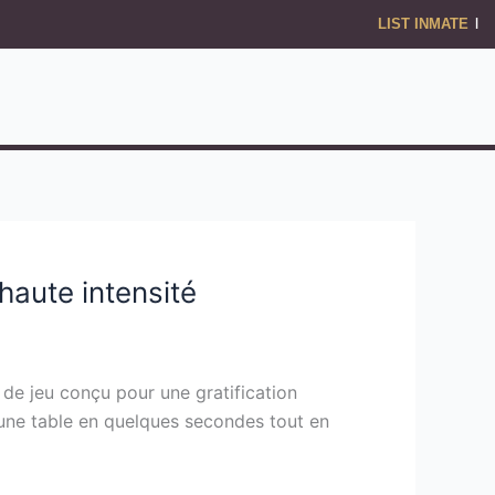
LIST INMATE
|
haute intensité
 de jeu conçu pour une gratification
à une table en quelques secondes tout en