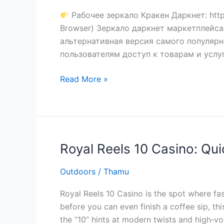
ТОР
Рабочее зеркало Кракен Даркнет: htt
МАРКЕТПЛЕЙС
Browser) Зеркало даркнет маркетплейса 
ЗЕРКАЛО
альтернативная версия самого популярн
пользователям доступ к товарам и услу
Read More »
Royal Reels 10 Casino: Qui
Royal
Reels
Outdoors
/
Thamu
10
Casino:
Royal Reels 10 Casino is the spot where fast
Quick‑Hit
before you can even finish a coffee sip, th
Slots
the “10” hints at modern twists and high‑v