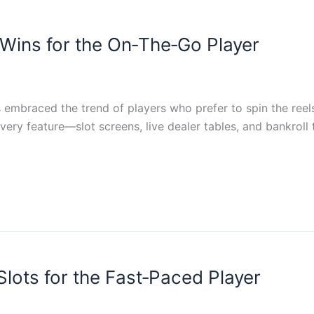
 Wins for the On‑The‑Go Player
 embraced the trend of players who prefer to spin the reels
every feature—slot screens, live dealer tables, and bankrol
lots for the Fast‑Paced Player