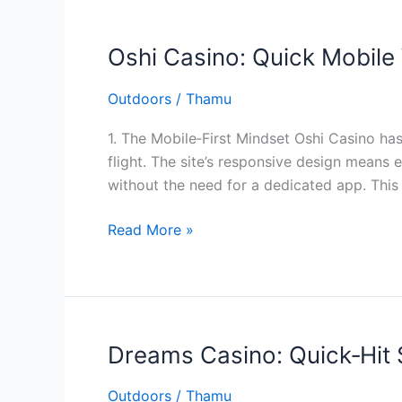
Oshi Casino: Quick Mobile
Oshi
Casino:
Outdoors
/
Thamu
Quick
Mobile
1. The Mobile‑First Mindset Oshi Casino has
Wins
flight. The site’s responsive design means 
for
without the need for a dedicated app. This
the
On‑The‑Go
Read More »
Player
Dreams Casino: Quick‑Hit S
Dreams
Casino:
Outdoors
/
Thamu
Quick‑Hit