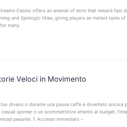
 Dreams Casino offers an arsenal of slots that reward fast 
ing and Spinlogic titles, giving players an instant taste of
m for many
ttorie Veloci in Movimento
uo divano o durante una pausa caffè è diventato ancora pi
n casual spinner o un scommettitore attento al budget, l’inter
wnload pesante. 1. Accesso Immediato –