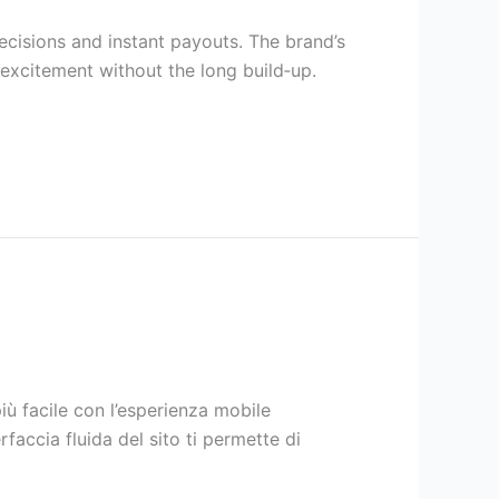
decisions and instant payouts. The brand’s
 excitement without the long build‑up.
ù facile con l’esperienza mobile
faccia fluida del sito ti permette di