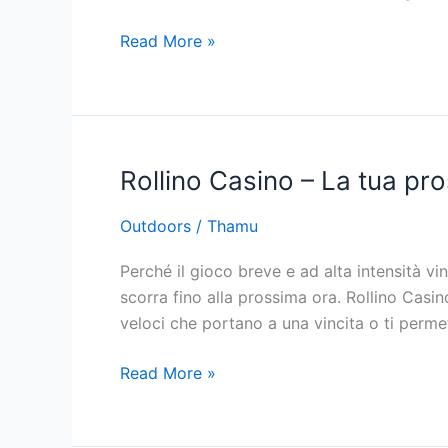
for
Speedy
Read More »
Winners
Rollino Casino – La tua pr
Rollino
Casino
Outdoors
/
Thamu
–
La
Perché il gioco breve e ad alta intensità v
tua
scorra fino alla prossima ora. Rollino Casi
prossima
veloci che portano a una vincita o ti perm
avventura
con
Read More »
slot
quick‑hit