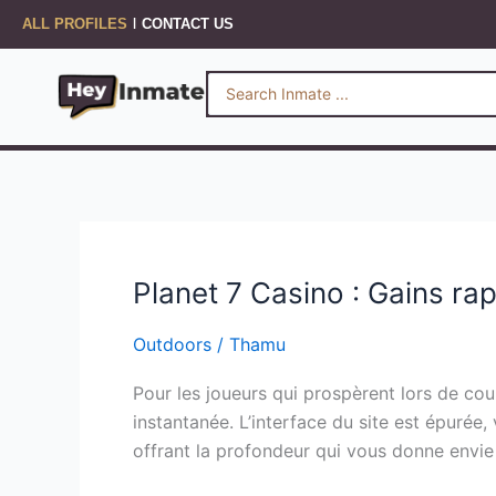
Skip
ALL PROFILES
|
CONTACT US
to
content
Search
...
Planet 7 Casino : Gains ra
Planet
7
Outdoors
/
Thamu
Casino
:
Pour les joueurs qui prospèrent lors de cou
Gains
instantanée. L’interface du site est épurée
rapides
offrant la profondeur qui vous donne envie
et
action