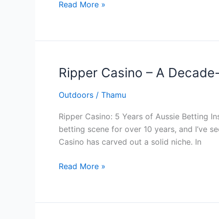
Read More »
de
machines
à
sous
à
Ripper Casino – A Decade-
Ripper
haute
Casino
intensité
Outdoors
/
Thamu
–
A
Ripper Casino: 5 Years of Aussie Betting I
Decade-
betting scene for over 10 years, and I’ve 
Long
Casino has carved out a solid niche. In
Player’s
Breakdown
Read More »
for
Aussies