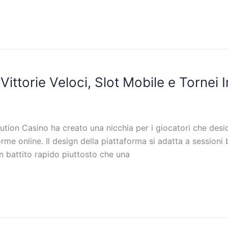
ittorie Veloci, Slot Mobile e Tornei 
olution Casino ha creato una nicchia per i giocatori che des
me online. Il design della piattaforma si adatta a sessioni b
battito rapido piuttosto che una