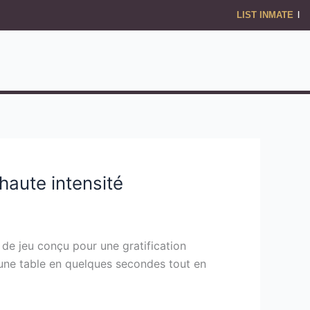
LIST INMATE
|
haute intensité
 de jeu conçu pour une gratification
à une table en quelques secondes tout en