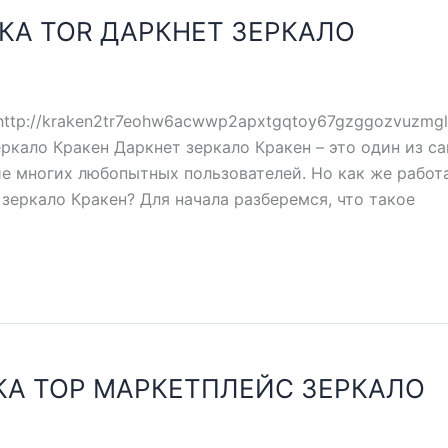
КА TOR ДАРКНЕТ ЗЕРКАЛО
http://kraken2tr7eohw6acwwp2apxtgqtoy67gzggozvuzmgl
еркало Кракен Даркнет зеркало Кракен – это один из с
е многих любопытных пользователей. Но как же работа
 зеркало Кракен? Для начала разберемся, что такое
КА ТОР МАРКЕТПЛЕЙС ЗЕРКАЛО