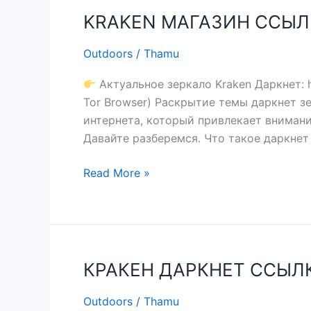
KRAKEN МАГАЗИН ССЫЛ
KRAKEN
МАГАЗИН
Outdoors
/
Thamu
ССЫЛКА
TOR
Актуальное зеркало Kraken Даркнет: 
ДАРКНЕТ
Tor Browser) Раскрытие темы даркнет з
ЗЕРКАЛО
интернета, который привлекает внимани
Давайте разберемся. Что такое даркнет
Read More »
КРАКЕН ДАРКНЕТ ССЫЛ
КРАКЕН
ДАРКНЕТ
Outdoors
/
Thamu
ССЫЛКА