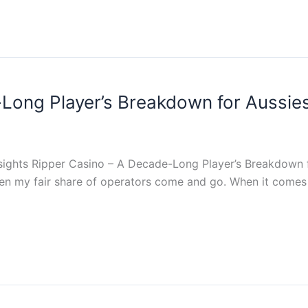
Long Player’s Breakdown for Aussie
nsights Ripper Casino – A Decade-Long Player’s Breakdown fo
seen my fair share of operators come and go. When it comes 