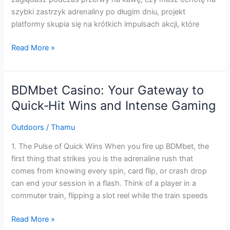
szybki zastrzyk adrenaliny po długim dniu, projekt
Modern
platformy skupia się na krótkich impulsach akcji, które
Player
Read More »
BDMbet Casino: Your Gateway to
BDMbet
Casino:
Quick‑Hit Wins and Intense Gaming
Your
Gateway
Outdoors
/
Thamu
to
1. The Pulse of Quick Wins When you fire up BDMbet, the
Quick‑Hit
first thing that strikes you is the adrenaline rush that
Wins
comes from knowing every spin, card flip, or crash drop
and
can end your session in a flash. Think of a player in a
Intense
commuter train, flipping a slot reel while the train speeds
Gaming
Read More »