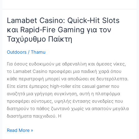
Lamabet Casino: Quick‑Hit Slots
Lamabet
Casino:
και Rapid‑Fire Gaming για τον
Quick‑Hit
Ταχύρυθμο Παίκτη
Slots
και
Outdoors
/
Thamu
Rapid‑Fire
Για όσους ευδοκιμούν με αδρεναλίνη και άμεσες νίκες,
Gaming
το Lamabet Casino προσφέρει μια παιδική χαρά όπου
για
κάθε περιστροφή μπορεί να αποδώσει σε δευτερόλεπτα.
τον
Είτε είστε έμπειρος high‑roller είτε casual gamer που
Ταχύρυθμο
αναζητά μια γρήγορη συγκίνηση, αυτή η πλατφόρμα
Παίκτη
προσφέρει σύντομες, υψηλής έντασης συνεδρίες που
διατηρούν το πάθος ζωντανό χωρίς να απαιτούν μεγάλα
διαστήματα παιχνιδιού. Η
Read More »