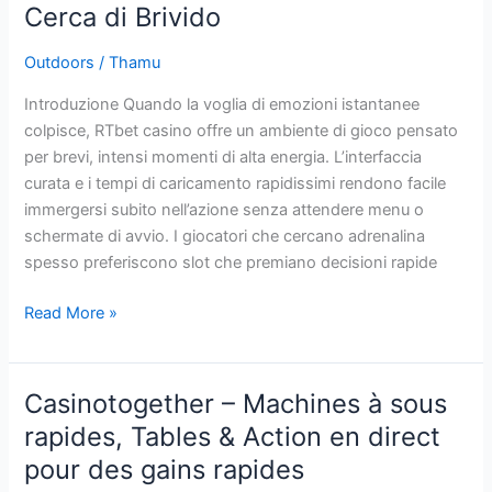
Cerca di Brivido
Slot
Veloci
Outdoors
/
Thamu
e
Introduzione Quando la voglia di emozioni istantanee
Vittorie
colpisce, RTbet casino offre un ambiente di gioco pensato
Rapide
per brevi, intensi momenti di alta energia. L’interfaccia
per
curata e i tempi di caricamento rapidissimi rendono facile
Giocatori
immergersi subito nell’azione senza attendere menu o
in
schermate di avvio. I giocatori che cercano adrenalina
Cerca
spesso preferiscono slot che premiano decisioni rapide
di
Brivido
Read More »
Casinotogether – Machines à sous
Casinotogether
–
rapides, Tables & Action en direct
Machines
pour des gains rapides
à