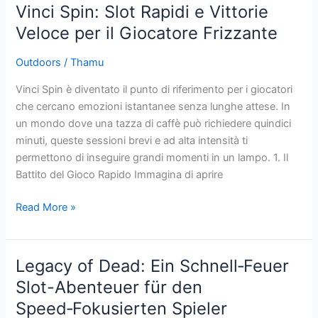
Vinci Spin: Slot Rapidi e Vittorie
Vinci
Spin:
Veloce per il Giocatore Frizzante
Slot
Rapidi
Outdoors
/
Thamu
e
Vinci Spin è diventato il punto di riferimento per i giocatori
Vittorie
che cercano emozioni istantanee senza lunghe attese. In
Veloce
un mondo dove una tazza di caffè può richiedere quindici
per
minuti, queste sessioni brevi e ad alta intensità ti
il
permettono di inseguire grandi momenti in un lampo. 1. Il
Giocatore
Battito del Gioco Rapido Immagina di aprire
Frizzante
Read More »
Legacy of Dead: Ein Schnell‑Feuer
Legacy
of
Slot-Abenteuer für den
Dead:
Speed‑Fokusierten Spieler
Ein