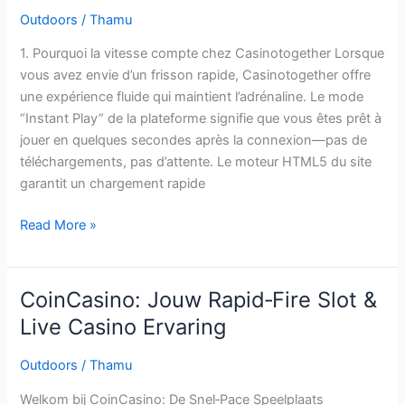
sous
Outdoors
/
Thamu
rapides,
1. Pourquoi la vitesse compte chez Casinotogether Lorsque
Tables
vous avez envie d’un frisson rapide, Casinotogether offre
&
une expérience fluide qui maintient l’adrénaline. Le mode
Action
“Instant Play” de la plateforme signifie que vous êtes prêt à
en
jouer en quelques secondes après la connexion—pas de
direct
téléchargements, pas d’attente. Le moteur HTML5 du site
pour
garantit un chargement rapide
des
gains
Read More »
rapides
CoinCasino: Jouw Rapid‑Fire Slot &
CoinCasino:
Jouw
Live Casino Ervaring
Rapid‑Fire
Slot
Outdoors
/
Thamu
&
Welkom bij CoinCasino: De Snel‑Pace Speelplaats