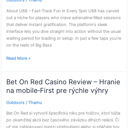
Outdoors
/
Thamu
Your
About U88 – Fast‑Track Fun in Every Spin U88 has carved
Quick‑Hit
out a niche for players who crave adrenaline‑filled sessions
Gaming
that deliver instant gratification. The platform’s sleek
Hub
interface lets you dive straight into action without the usual
for
waiting period for loading or setup. In just a few taps you’re
Rapid
on the reels of Big Bass
Wins
Read More »
Bet On Red Casino Review – Hranie
Bet
On
na mobile‑First pre rýchle výhry
Red
Casino
Outdoors
/
Thamu
Review
Bet On Red si vytvoril špecifickú niku pre hráčov, ktorí túžia
–
po okamžitej akcii bez časového záväzku dlhých relácií. Či
Hranie
už ste zablokovaní medzi stretnutiami alebo si stláčate hru