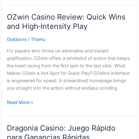
OZwin Casino Review: Quick Wins
OZwin
Casino
and High‑Intensity Play
Review:
Quick
Outdoors
/
Thamu
Wins
For players who thrive on adrenaline and instant
and
gratification, OZwin offers a whirlwind of action that keeps
High‑Intensity
the heart racing from the first spin to the last click. What
Play
Makes OZwin a Hot Spot for Quick Play? OZwin’s interface
is engineered for speed. A streamlined homepage brings
you straight into the action without endless scrolling.
Read More »
Dragonia Casino: Juego Rápido
Dragonia
Casino:
para Ganancias Rápidas