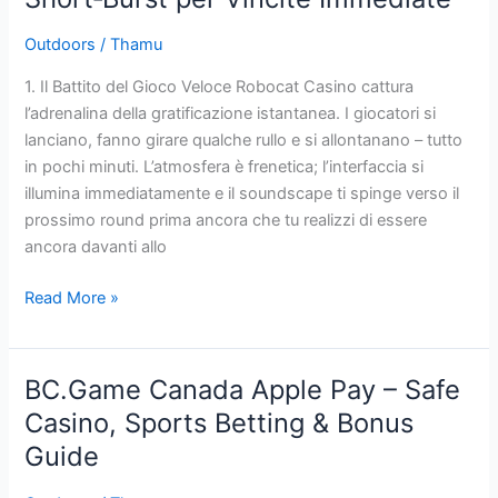
Gioco
a
Outdoors
/
Thamu
Short‑Burst
1. Il Battito del Gioco Veloce Robocat Casino cattura
per
l’adrenalina della gratificazione istantanea. I giocatori si
Vincite
lanciano, fanno girare qualche rullo e si allontanano – tutto
Immediate
in pochi minuti. L’atmosfera è frenetica; l’interfaccia si
illumina immediatamente e il soundscape ti spinge verso il
prossimo round prima ancora che tu realizzi di essere
ancora davanti allo
Read More »
BC.Game Canada Apple Pay – Safe
BC.Game
Canada
Casino, Sports Betting & Bonus
Apple
Guide
Pay
–