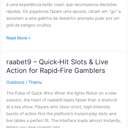
é uma experiência estilo crash que recompensa decisões
Vitórias
rápidas. Os jogadores fazem uma aposta, clicam em “go” e
Aceleradas
assistem a uma galinha de desenho animado pular por um
grid de perigos ocultos.
Read More »
raabet9 – Quick‑Hit Slots & Live
raabet9
–
Action for Rapid‑Fire Gamblers
Quick‑Hit
Slots
Outdoors
/
Thamu
&
The Pulse of Quick Wins When the lights flicker on a new
Live
session, the heart of raabet9 beats faster than a drumroll
Action
at a live show. Players who favor short, high‑intensity
for
bursts of action find the platform’s instant‑play slots and
Rapid‑Fire
live tables a perfect fit. The interface loads almost instantly,
Gamblers
letting you dive straight into