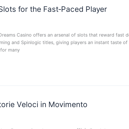
lots for the Fast‑Paced Player
 Dreams Casino offers an arsenal of slots that reward fast 
ing and Spinlogic titles, giving players an instant taste of
m for many
ttorie Veloci in Movimento