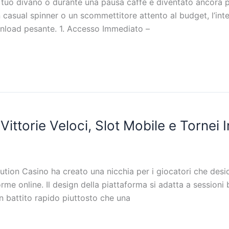
uo divano o durante una pausa caffè è diventato ancora pi
n casual spinner o un scommettitore attento al budget, l’inter
wnload pesante. 1. Accesso Immediato –
ittorie Veloci, Slot Mobile e Tornei 
olution Casino ha creato una nicchia per i giocatori che des
me online. Il design della piattaforma si adatta a sessioni b
battito rapido piuttosto che una