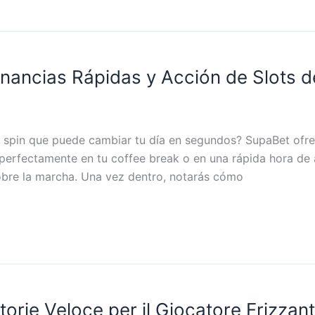
nancias Rápidas y Acción de Slots de
a spin que puede cambiar tu día en segundos? SupaBet of
n perfectamente en tu coffee break o en una rápida hora de
 sobre la marcha. Una vez dentro, notarás cómo
ttorie Veloce per il Giocatore Frizzan