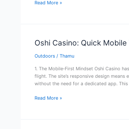
Read More »
slot
quick‑hit
Oshi Casino: Quick Mobile
Oshi
Casino:
Outdoors
/
Thamu
Quick
Mobile
1. The Mobile‑First Mindset Oshi Casino has
Wins
flight. The site’s responsive design means 
for
without the need for a dedicated app. This
the
On‑The‑Go
Read More »
Player