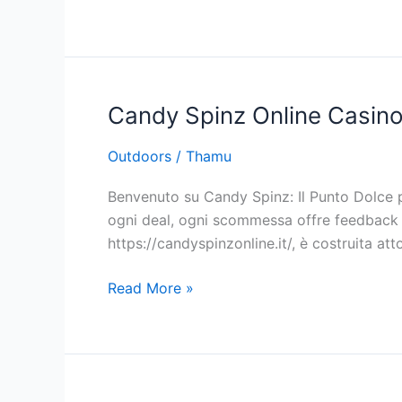
Tornei
Immediati
Candy Spinz Online Casino: 
Candy
Spinz
Outdoors
/
Thamu
Online
Casino:
Benvenuto su Candy Spinz: Il Punto Dolce 
Vittorie
ogni deal, ogni scommessa offre feedback i
Veloci
https://candyspinzonline.it/, è costruita at
per
il
Read More »
Giocatore
ad
Alta
Intensità