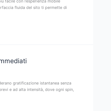
ù facile con l’esperienza mobile
faccia fluida del sito ti permette di
Immediati
iderano gratificazione istantanea senza
revi e ad alta intensità, dove ogni spin,