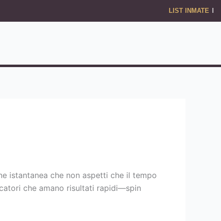
LIST INMATE
|
ne istantanea che non aspetti che il tempo
catori che amano risultati rapidi—spin