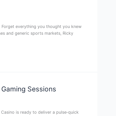
ng Forget everything you thought you knew
ses and generic sports markets, Ricky
t Gaming Sessions
Casino is ready to deliver a pulse‑quick