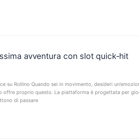
ossima avventura con slot quick‑hit
ince su Rollino Quando sei in movimento, desideri un’emozio
no offre proprio questo. La piattaforma è progettata per gio
ettono di passare