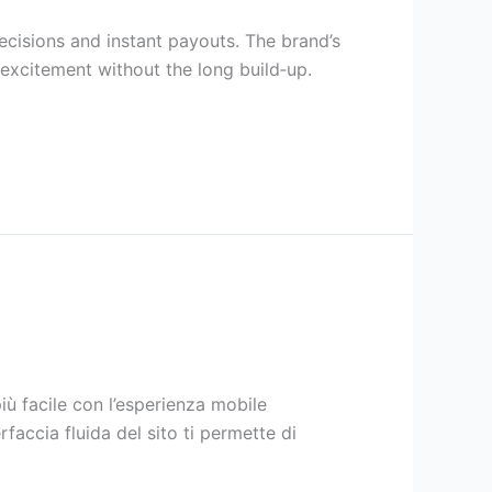
decisions and instant payouts. The brand’s
 excitement without the long build‑up.
ù facile con l’esperienza mobile
faccia fluida del sito ti permette di