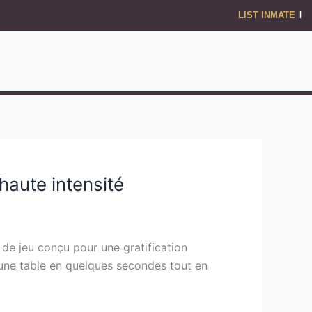
LIST INMATE
|
haute intensité
 de jeu conçu pour une gratification
à une table en quelques secondes tout en