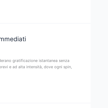
Immediati
iderano gratificazione istantanea senza
revi e ad alta intensità, dove ogni spin,