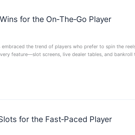
 Wins for the On‑The‑Go Player
 embraced the trend of players who prefer to spin the reels
every feature—slot screens, live dealer tables, and bankrol
lots for the Fast‑Paced Player