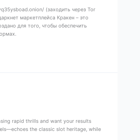
q35ysboad.onion/ (заходить через Tor
даркнет маркетплейса Кракен – это
здано для того, чтобы обеспечить
ормах.
sing rapid thrills and want your results
els—echoes the classic slot heritage, while