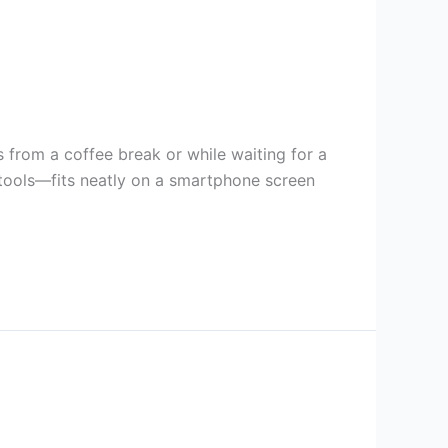
 from a coffee break or while waiting for a
l tools—fits neatly on a smartphone screen