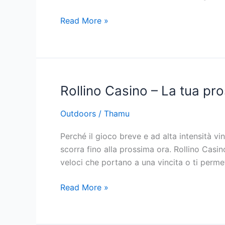
for
Speedy
Read More »
Winners
Rollino Casino – La tua pr
Rollino
Casino
Outdoors
/
Thamu
–
La
Perché il gioco breve e ad alta intensità v
tua
scorra fino alla prossima ora. Rollino Casi
prossima
veloci che portano a una vincita o ti perm
avventura
con
Read More »
slot
quick‑hit