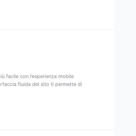
ù facile con l’esperienza mobile
faccia fluida del sito ti permette di