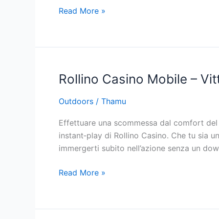
Player
Read More »
Rollino Casino Mobile – Vi
Rollino
Casino
Outdoors
/
Thamu
Mobile
–
Effettuare una scommessa dal comfort del t
Vittorie
instant‑play di Rollino Casino. Che tu sia u
Veloci
immergerti subito nell’azione senza un do
in
Movimento
Read More »