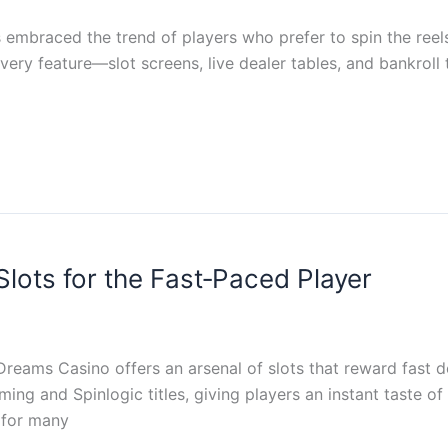
 embraced the trend of players who prefer to spin the reels
every feature—slot screens, live dealer tables, and bankrol
lots for the Fast‑Paced Player
 Dreams Casino offers an arsenal of slots that reward fast 
ing and Spinlogic titles, giving players an instant taste of
m for many