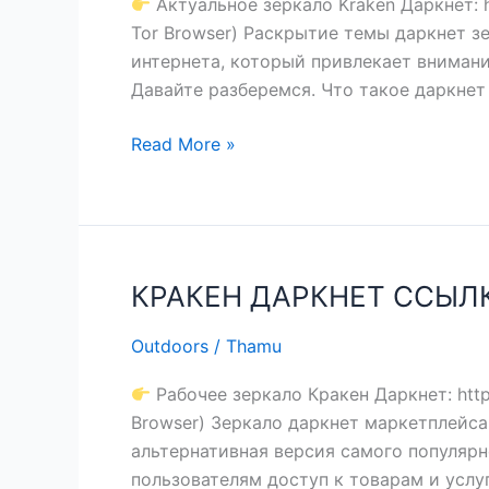
Актуальное зеркало Kraken Даркнет: 
ДАРКНЕТ
Tor Browser) Раскрытие темы даркнет з
ЗЕРКАЛО
интернета, который привлекает внимани
Давайте разберемся. Что такое даркнет
Read More »
КРАКЕН ДАРКНЕТ ССЫЛ
КРАКЕН
ДАРКНЕТ
Outdoors
/
Thamu
ССЫЛКА
ТОР
Рабочее зеркало Кракен Даркнет: htt
МАРКЕТПЛЕЙС
Browser) Зеркало даркнет маркетплейса 
ЗЕРКАЛО
альтернативная версия самого популярн
пользователям доступ к товарам и услу