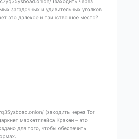
c7yq35ysboad.onion/ (заходить через
амых загадочных и удивительных уголков
ет это далекое и таинственное место?
q35ysboad.onion/ (заходить через Tor
даркнет маркетплейса Кракен – это
здано для того, чтобы обеспечить
ормах.