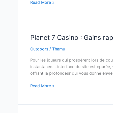
Read More »
Planet 7 Casino : Gains ra
Planet
7
Outdoors
/
Thamu
Casino
:
Pour les joueurs qui prospèrent lors de cou
Gains
instantanée. L’interface du site est épurée
rapides
offrant la profondeur qui vous donne envie
et
action
Read More »
de
machines
à
sous