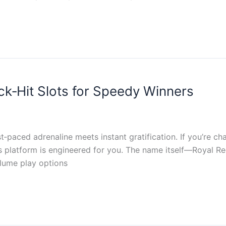
ck‑Hit Slots for Speedy Winners
‑paced adrenaline meets instant gratification. If you’re cha
is platform is engineered for you. The name itself—Royal Re
olume play options