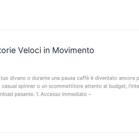
ttorie Veloci in Movimento
uo divano o durante una pausa caffè è diventato ancora pi
n casual spinner o un scommettitore attento al budget, l’inter
wnload pesante. 1. Accesso Immediato –