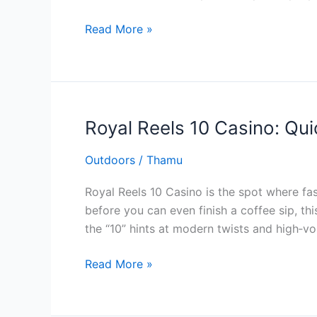
Read More »
Royal Reels 10 Casino: Qui
Royal
Reels
Outdoors
/
Thamu
10
Casino:
Royal Reels 10 Casino is the spot where fast
Quick‑Hit
before you can even finish a coffee sip, th
Slots
the “10” hints at modern twists and high‑v
for
Speedy
Read More »
Winners