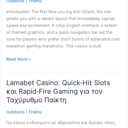
Outdoors
/
Thamu
Paced
Introduction The first time you log into OZwin, the site
Slots
greets you with a vibrant layout that immediately signals
and
speed and excitement. A crisp English interface, a splash
Instant
of themed graphics, and a quick navigation bar set the
Action
tone for players who prefer short bursts of adrenaline over
marathon gaming marathons. This casino is built
Read More »
Lamabet Casino: Quick‑Hit Slots
Lamabet
Casino:
και Rapid‑Fire Gaming για τον
Quick‑Hit
Ταχύρυθμο Παίκτη
Slots
και
Outdoors
/
Thamu
Rapid‑Fire
Για όσους ευδοκιμούν με αδρεναλίνη και άμεσες νίκες,
Gaming