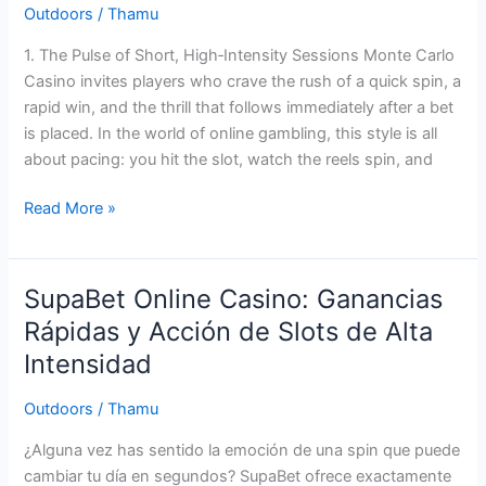
Mastery
Outdoors
/
Thamu
for
1. The Pulse of Short, High‑Intensity Sessions Monte Carlo
the
Casino invites players who crave the rush of a quick spin, a
High‑Intensity
rapid win, and the thrill that follows immediately after a bet
Gamer
is placed. In the world of online gambling, this style is all
about pacing: you hit the slot, watch the reels spin, and
Read More »
SupaBet Online Casino: Ganancias
SupaBet
Online
Rápidas y Acción de Slots de Alta
Casino:
Intensidad
Ganancias
Rápidas
Outdoors
/
Thamu
y
¿Alguna vez has sentido la emoción de una spin que puede
Acción
cambiar tu día en segundos? SupaBet ofrece exactamente
de