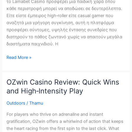
το Lamabet Casino προσφέρει μια παιδική χαρά όπου
για
κάθε περιστροφή μπορεί να αποδώσει σε δευτερόλεπτα.
τον
Είτε είστε έμπειρος high‑roller είτε casual gamer που
Ταχύρυθμο
αναζητά μια γρήγορη συγκίνηση, αυτή η πλατφόρμα
Παίκτη
προσφέρει σύντομες, υψηλής έντασης συνεδρίες που
διατηρούν το πάθος ζωντανό χωρίς να απαιτούν μεγάλα
διαστήματα παιχνιδιού. Η
Read More »
OZwin Casino Review: Quick Wins
OZwin
Casino
and High‑Intensity Play
Review:
Quick
Outdoors
/
Thamu
Wins
For players who thrive on adrenaline and instant
and
gratification, OZwin offers a whirlwind of action that keeps
High‑Intensity
the heart racing from the first spin to the last click. What
Play