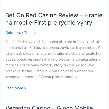
Bet On Red Casino Review – Hranie
Bet
On
na mobile‑First pre rýchle výhry
Red
Casino
Outdoors
/
Thamu
Review
Bet On Red si vytvoril špecifickú niku pre hráčov, ktorí túžia
–
po okamžitej akcii bez časového záväzku dlhých relácií. Či
Hranie
už ste zablokovaní medzi stretnutiami alebo si stláčate hru
na
počas obedovej prestávky, táto platforma ponúka úderný,
mobile‑First
mobilne orientovaný zážitok, ktorý takmer pôsobí ako
pre
vreckové ihrisko. Prečo je Mobile dôležitý v dnešnom
rýchle
kasínovom prostredí Vzostup smartphonov
výhry
Read More »
Vegasino Casino – Gioco Mobile
Vegasino