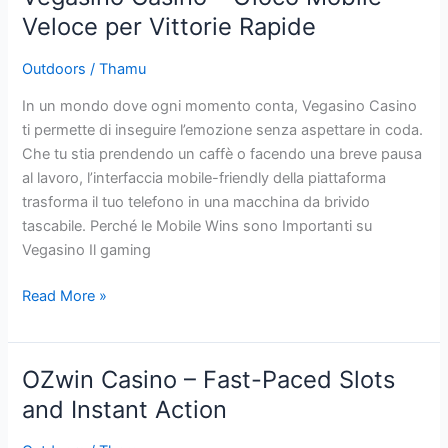
Casino
Veloce per Vittorie Rapide
–
Gioco
Outdoors
/
Thamu
Mobile
In un mondo dove ogni momento conta, Vegasino Casino
Veloce
ti permette di inseguire l’emozione senza aspettare in coda.
per
Che tu stia prendendo un caffè o facendo una breve pausa
Vittorie
al lavoro, l’interfaccia mobile-friendly della piattaforma
Rapide
trasforma il tuo telefono in una macchina da brivido
tascabile. Perché le Mobile Wins sono Importanti su
Vegasino Il gaming
Read More »
OZwin Casino – Fast-Paced Slots
OZwin
Casino
and Instant Action
–
Fast-