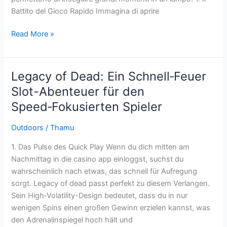
Giocatore
Battito del Gioco Rapido Immagina di aprire
Frizzante
Read More »
Legacy of Dead: Ein Schnell‑Feuer
Legacy
of
Slot-Abenteuer für den
Dead:
Speed‑Fokusierten Spieler
Ein
Schnell‑Feuer
Outdoors
/
Thamu
Slot-
1. Das Pulse des Quick Play Wenn du dich mitten am
Abenteuer
Nachmittag in die casino app einloggst, suchst du
für
wahrscheinlich nach etwas, das schnell für Aufregung
den
sorgt. Legacy of dead passt perfekt zu diesem Verlangen.
Speed‑Fokusierten
Sein High‑Volatility-Design bedeutet, dass du in nur
Spieler
wenigen Spins einen großen Gewinn erzielen kannst, was
den Adrenalinspiegel hoch hält und