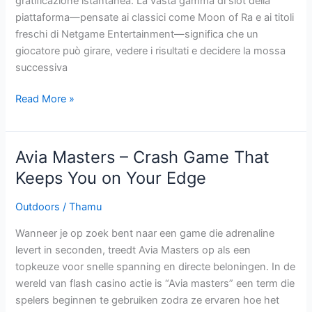
gratificazione istantanea. La vasta gamma di slot della
Veloce
piattaforma—pensate ai classici come Moon of Ra e ai titoli
per
freschi di Netgame Entertainment—significa che un
il
giocatore può girare, vedere i risultati e decidere la mossa
Giocatore
successiva
Moderno
Read More »
Avia Masters – Crash Game That
Avia
Masters
Keeps You on Your Edge
–
Crash
Outdoors
/
Thamu
Game
Wanneer je op zoek bent naar een game die adrenaline
That
levert in seconden, treedt Avia Masters op als een
Keeps
topkeuze voor snelle spanning en directe beloningen. In de
You
wereld van flash casino actie is “Avia masters” een term die
on
spelers beginnen te gebruiken zodra ze ervaren hoe het
Your