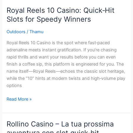
Royal Reels 10 Casino: Quick‑Hit
Royal
Reels
Slots for Speedy Winners
10
Casino:
Outdoors
/
Thamu
Quick‑Hit
Royal Reels 10 Casino is the spot where fast‑paced
Slots
adrenaline meets instant gratification. If you’re chasing
for
rapid thrills and want your results before you can even
Speedy
finish a coffee sip, this platform is engineered for you. The
Winners
name itself—Royal Reels—echoes the classic slot heritage,
while the “10” hints at modern twists and high‑volume play
options
Read More »
Rollino Casino – La tua prossima
Rollino
Casino
avventura con slot quick‑hit