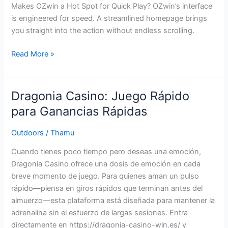
Makes OZwin a Hot Spot for Quick Play? OZwin’s interface
is engineered for speed. A streamlined homepage brings
you straight into the action without endless scrolling.
Read More »
Dragonia Casino: Juego Rápido
Dragonia
Casino:
para Ganancias Rápidas
Juego
Rápido
Outdoors
/
Thamu
para
Cuando tienes poco tiempo pero deseas una emoción,
Ganancias
Dragonia Casino ofrece una dosis de emoción en cada
Rápidas
breve momento de juego. Para quienes aman un pulso
rápido—piensa en giros rápidos que terminan antes del
almuerzo—esta plataforma está diseñada para mantener la
adrenalina sin el esfuerzo de largas sesiones. Entra
directamente en https://dragonia-casino-win.es/ y