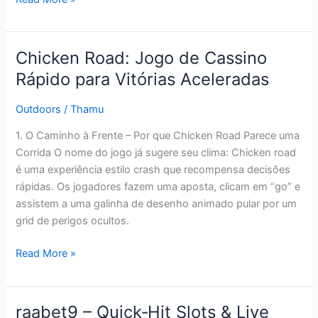
Chicken Road: Jogo de Cassino
Chicken
Road:
Rápido para Vitórias Aceleradas
Jogo
de
Outdoors
/
Thamu
Cassino
1. O Caminho à Frente – Por que Chicken Road Parece uma
Rápido
Corrida O nome do jogo já sugere seu clima: Chicken road
para
é uma experiência estilo crash que recompensa decisões
Vitórias
rápidas. Os jogadores fazem uma aposta, clicam em “go” e
Aceleradas
assistem a uma galinha de desenho animado pular por um
grid de perigos ocultos.
Read More »
raabet9 – Quick‑Hit Slots & Live
raabet9