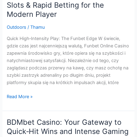
Online
Slots & Rapid Betting for the
Casino
Modern Player
–
Quick‑Hit
Outdoors
/
Thamu
Slots
Quick High‑Intensity Play: The Funbet Edge W świecie,
&
gdzie czas jest najcenniejszą walutą, Funbet Online Casino
Rapid
zapewnia środowisko gry, które opiera się na szybkości i
Betting
natychmiastowej satysfakcji. Niezależnie od tego, czy
for
zaglądasz podczas przerwy na kawę, czy masz ochotę na
the
szybki zastrzyk adrenaliny po długim dniu, projekt
Modern
platformy skupia się na krótkich impulsach akcji, które
Player
Read More »
BDMbet Casino: Your Gateway to
BDMbet
Casino:
Quick‑Hit Wins and Intense Gaming
Your