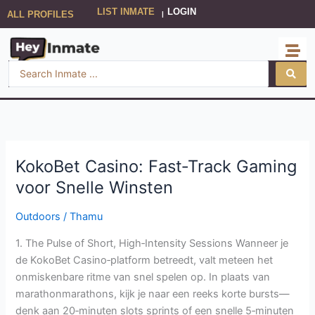
Skip
LIST INMATE
LOGIN
ALL PROFILES
|
to
content
Search
...
KokoBet Casino: Fast‑Track Gaming
KokoBet
Casino:
voor Snelle Winsten
Fast‑Track
Gaming
Outdoors
/
Thamu
voor
1. The Pulse of Short, High‑Intensity Sessions Wanneer je
Snelle
de KokoBet Casino‑platform betreedt, valt meteen het
Winsten
onmiskenbare ritme van snel spelen op. In plaats van
marathonmarathons, kijk je naar een reeks korte bursts—
denk aan 20‑minuten slots sprints of een snelle 5‑minuten