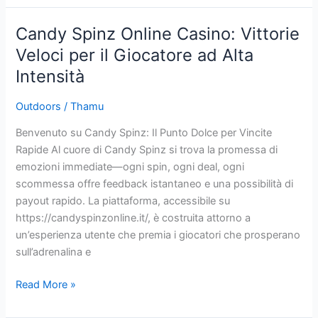
Candy Spinz Online Casino: Vittorie
Candy
Spinz
Veloci per il Giocatore ad Alta
Online
Intensità
Casino:
Vittorie
Outdoors
/
Thamu
Veloci
Benvenuto su Candy Spinz: Il Punto Dolce per Vincite
per
Rapide Al cuore di Candy Spinz si trova la promessa di
il
emozioni immediate—ogni spin, ogni deal, ogni
Giocatore
scommessa offre feedback istantaneo e una possibilità di
ad
payout rapido. La piattaforma, accessibile su
Alta
https://candyspinzonline.it/, è costruita attorno a
Intensità
un’esperienza utente che premia i giocatori che prosperano
sull’adrenalina e
Read More »