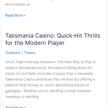
encontrarás un
Read More »
Talismania Casino: Quick‑Hit Thrills
Talismania
Casino:
for the Modern Player
Quick‑Hit
Thrills
Outdoors
/
Thamu
for
Short, High‑Intensity Sessions: The New Way to Play In
the
today’s fast‑paced world, the idea of sitting down for
Modern
hours on end feels more like a luxury than a necessity.
Player
Talismania Casino embraces this mindset by offering a
platform that thrives on short, electrifying bursts of
gameplay. Whether you’re catching a break between
meetings or winding
Read More »