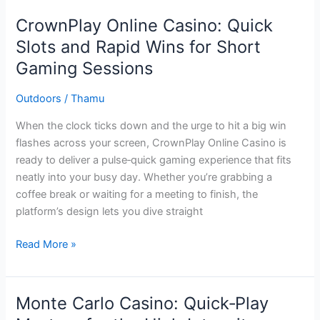
CrownPlay Online Casino: Quick
CrownPlay
Online
Slots and Rapid Wins for Short
Casino:
Gaming Sessions
Quick
Slots
Outdoors
/
Thamu
and
When the clock ticks down and the urge to hit a big win
Rapid
flashes across your screen, CrownPlay Online Casino is
Wins
ready to deliver a pulse‑quick gaming experience that fits
for
neatly into your busy day. Whether you’re grabbing a
Short
coffee break or waiting for a meeting to finish, the
Gaming
platform’s design lets you dive straight
Sessions
Read More »
Monte Carlo Casino: Quick‑Play
Monte
Carlo