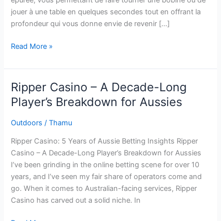
épurée, vous permettant de faire tourner une bobine ou de
machines
jouer à une table en quelques secondes tout en offrant la
à
profondeur qui vous donne envie de revenir […]
sous
à
Read More »
haute
intensité
Ripper Casino – A Decade-Long
Ripper
Casino
Player’s Breakdown for Aussies
–
A
Outdoors
/
Thamu
Decade-
Ripper Casino: 5 Years of Aussie Betting Insights Ripper
Long
Casino – A Decade-Long Player’s Breakdown for Aussies
Player’s
I’ve been grinding in the online betting scene for over 10
Breakdown
years, and I’ve seen my fair share of operators come and
for
go. When it comes to Australian-facing services, Ripper
Aussies
Casino has carved out a solid niche. In