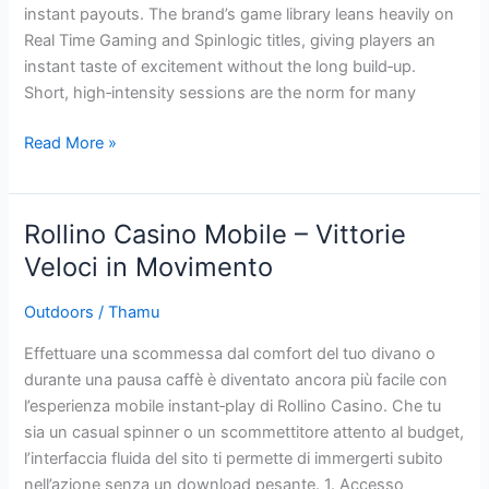
instant payouts. The brand’s game library leans heavily on
Player
Real Time Gaming and Spinlogic titles, giving players an
instant taste of excitement without the long build‑up.
Short, high‑intensity sessions are the norm for many
Read More »
Rollino Casino Mobile – Vittorie
Rollino
Casino
Veloci in Movimento
Mobile
–
Outdoors
/
Thamu
Vittorie
Effettuare una scommessa dal comfort del tuo divano o
Veloci
durante una pausa caffè è diventato ancora più facile con
in
l’esperienza mobile instant‑play di Rollino Casino. Che tu
Movimento
sia un casual spinner o un scommettitore attento al budget,
l’interfaccia fluida del sito ti permette di immergerti subito
nell’azione senza un download pesante. 1. Accesso