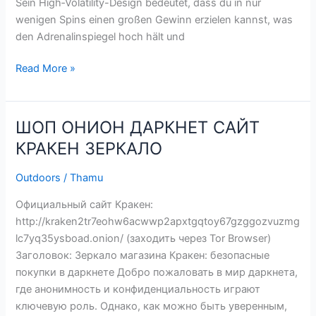
Sein High‑Volatility-Design bedeutet, dass du in nur
Spieler
wenigen Spins einen großen Gewinn erzielen kannst, was
den Adrenalinspiegel hoch hält und
Read More »
ШОП ОНИОН ДАРКНЕТ САЙТ
ШОП
ОНИОН
КРАКЕН ЗЕРКАЛО
ДАРКНЕТ
САЙТ
Outdoors
/
Thamu
КРАКЕН
Официальный сайт Кракен:
ЗЕРКАЛО
http://kraken2tr7eohw6acwwp2apxtgqtoy67gzggozvuzmg
lc7yq35ysboad.onion/ (заходить через Tor Browser)
Заголовок: Зеркало магазина Кракен: безопасные
покупки в даркнете Добро пожаловать в мир даркнета,
где анонимность и конфиденциальность играют
ключевую роль. Однако, как можно быть уверенным,