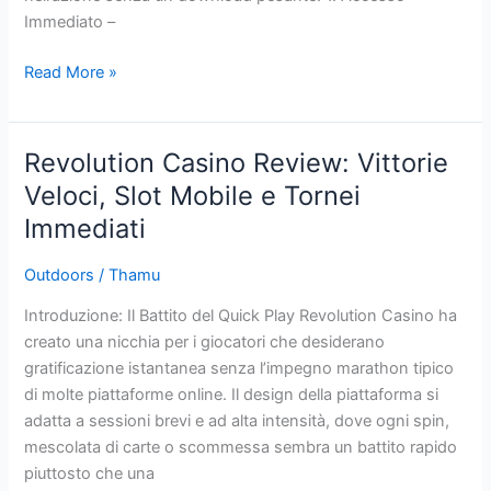
Immediato –
Read More »
Revolution Casino Review: Vittorie
Revolution
Casino
Veloci, Slot Mobile e Tornei
Review:
Immediati
Vittorie
Veloci,
Outdoors
/
Thamu
Slot
Introduzione: Il Battito del Quick Play Revolution Casino ha
Mobile
creato una nicchia per i giocatori che desiderano
e
gratificazione istantanea senza l’impegno marathon tipico
Tornei
di molte piattaforme online. Il design della piattaforma si
Immediati
adatta a sessioni brevi e ad alta intensità, dove ogni spin,
mescolata di carte o scommessa sembra un battito rapido
piuttosto che una