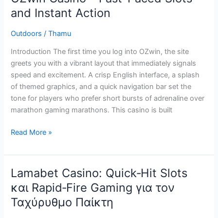
Casino
and Instant Action
–
Fast-
Outdoors
/
Thamu
Paced
Introduction The first time you log into OZwin, the site
Slots
greets you with a vibrant layout that immediately signals
and
speed and excitement. A crisp English interface, a splash
Instant
of themed graphics, and a quick navigation bar set the
Action
tone for players who prefer short bursts of adrenaline over
marathon gaming marathons. This casino is built
Read More »
Lamabet Casino: Quick‑Hit Slots
Lamabet
Casino:
και Rapid‑Fire Gaming για τον
Quick‑Hit
Ταχύρυθμο Παίκτη
Slots
και