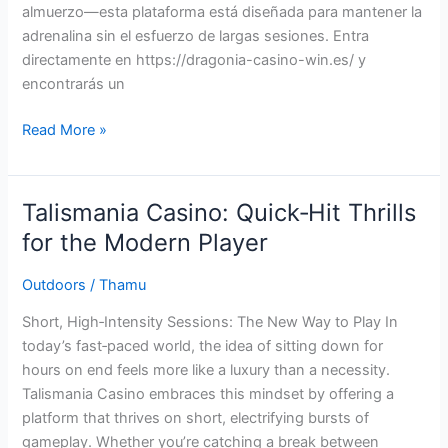
almuerzo—esta plataforma está diseñada para mantener la
adrenalina sin el esfuerzo de largas sesiones. Entra
directamente en https://dragonia-casino-win.es/ y
encontrarás un
Read More »
Talismania Casino: Quick‑Hit Thrills
Talismania
Casino:
for the Modern Player
Quick‑Hit
Thrills
Outdoors
/
Thamu
for
Short, High‑Intensity Sessions: The New Way to Play In
the
today’s fast‑paced world, the idea of sitting down for
Modern
hours on end feels more like a luxury than a necessity.
Player
Talismania Casino embraces this mindset by offering a
platform that thrives on short, electrifying bursts of
gameplay. Whether you’re catching a break between