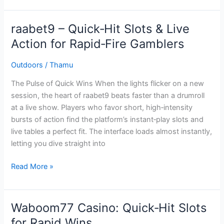
raabet9 – Quick‑Hit Slots & Live
raabet9
–
Action for Rapid‑Fire Gamblers
Quick‑Hit
Slots
Outdoors
/
Thamu
&
The Pulse of Quick Wins When the lights flicker on a new
Live
session, the heart of raabet9 beats faster than a drumroll
Action
at a live show. Players who favor short, high‑intensity
for
bursts of action find the platform’s instant‑play slots and
Rapid‑Fire
live tables a perfect fit. The interface loads almost instantly,
Gamblers
letting you dive straight into
Read More »
Waboom77 Casino: Quick‑Hit Slots
Waboom77
Casino:
for Rapid Wins