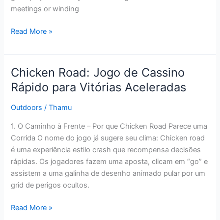
meetings or winding
Read More »
Chicken Road: Jogo de Cassino
Chicken
Road:
Rápido para Vitórias Aceleradas
Jogo
de
Outdoors
/
Thamu
Cassino
1. O Caminho à Frente – Por que Chicken Road Parece uma
Rápido
Corrida O nome do jogo já sugere seu clima: Chicken road
para
é uma experiência estilo crash que recompensa decisões
Vitórias
rápidas. Os jogadores fazem uma aposta, clicam em “go” e
Aceleradas
assistem a uma galinha de desenho animado pular por um
grid de perigos ocultos.
Read More »