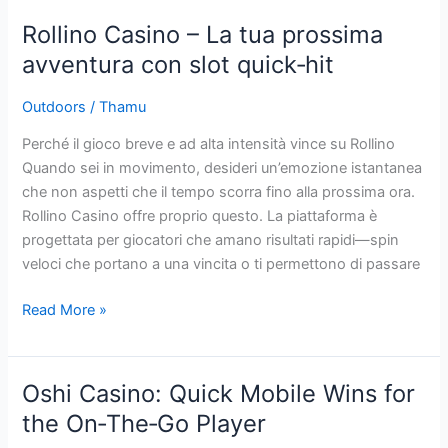
Rollino Casino – La tua prossima
Rollino
Casino
avventura con slot quick‑hit
–
La
Outdoors
/
Thamu
tua
Perché il gioco breve e ad alta intensità vince su Rollino
prossima
Quando sei in movimento, desideri un’emozione istantanea
avventura
che non aspetti che il tempo scorra fino alla prossima ora.
con
Rollino Casino offre proprio questo. La piattaforma è
slot
progettata per giocatori che amano risultati rapidi—spin
quick‑hit
veloci che portano a una vincita o ti permettono di passare
Read More »
Oshi Casino: Quick Mobile Wins for
Oshi
Casino:
the On‑The‑Go Player
Quick