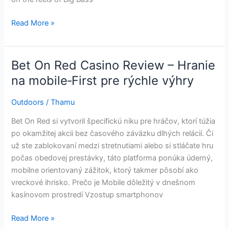
Wins
Read More »
Bet On Red Casino Review – Hranie
Bet
On
na mobile‑First pre rýchle výhry
Red
Casino
Outdoors
/
Thamu
Review
Bet On Red si vytvoril špecifickú niku pre hráčov, ktorí túžia
–
po okamžitej akcii bez časového záväzku dlhých relácií. Či
Hranie
už ste zablokovaní medzi stretnutiami alebo si stláčate hru
na
počas obedovej prestávky, táto platforma ponúka úderný,
mobile‑First
mobilne orientovaný zážitok, ktorý takmer pôsobí ako
pre
vreckové ihrisko. Prečo je Mobile dôležitý v dnešnom
rýchle
kasínovom prostredí Vzostup smartphonov
výhry
Read More »