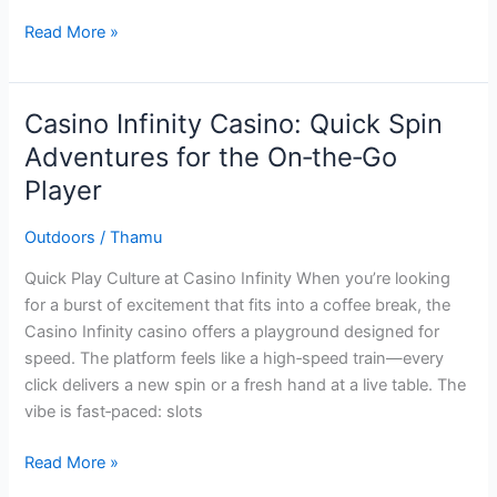
Read More »
Casino Infinity Casino: Quick Spin
Casino
Infinity
Adventures for the On‑the‑Go
Casino:
Player
Quick
Spin
Outdoors
/
Thamu
Adventures
Quick Play Culture at Casino Infinity When you’re looking
for
for a burst of excitement that fits into a coffee break, the
the
Casino Infinity casino offers a playground designed for
On‑the‑Go
speed. The platform feels like a high‑speed train—every
Player
click delivers a new spin or a fresh hand at a live table. The
vibe is fast‑paced: slots
Read More »