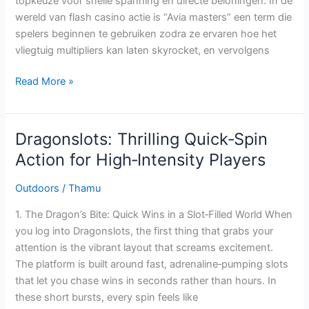
topkeuze voor snelle spanning en directe beloningen. In de
You
wereld van flash casino actie is “Avia masters” een term die
on
spelers beginnen te gebruiken zodra ze ervaren hoe het
Your
vliegtuig multipliers kan laten skyrocket, en vervolgens
Edge
Read More »
Dragonslots: Thrilling Quick‑Spin
Dragonslots:
Thrilling
Action for High‑Intensity Players
Quick‑Spin
Action
Outdoors
/
Thamu
for
1. The Dragon’s Bite: Quick Wins in a Slot‑Filled World When
High‑Intensity
you log into Dragonslots, the first thing that grabs your
Players
attention is the vibrant layout that screams excitement.
The platform is built around fast, adrenaline‑pumping slots
that let you chase wins in seconds rather than hours. In
these short bursts, every spin feels like