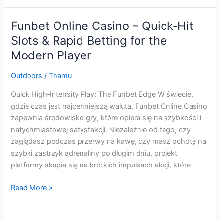
Funbet Online Casino – Quick‑Hit
Funbet
Online
Slots & Rapid Betting for the
Casino
Modern Player
–
Quick‑Hit
Outdoors
/
Thamu
Slots
Quick High‑Intensity Play: The Funbet Edge W świecie,
&
gdzie czas jest najcenniejszą walutą, Funbet Online Casino
Rapid
zapewnia środowisko gry, które opiera się na szybkości i
Betting
natychmiastowej satysfakcji. Niezależnie od tego, czy
for
zaglądasz podczas przerwy na kawę, czy masz ochotę na
the
szybki zastrzyk adrenaliny po długim dniu, projekt
Modern
platformy skupia się na krótkich impulsach akcji, które
Player
Read More »