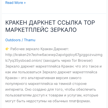
Read More »
КРАКЕН ДАРКНЕТ ССЫЛКА ТОР
КРАКЕН
ДАРКНЕТ
МАРКЕТПЛЕЙС ЗЕРКАЛО
ССЫЛКА
ТОР
Outdoors
/
Thamu
МАРКЕТПЛЕЙС
Рабочее зеркало Кракен Даркнет:
ЗЕРКАЛО
http://kraken2tr7eohw6acwwp2apxtgqtoy67gzggozvuzmg
lc7yq35ysboad.onion/ (заходить через Tor Browser)
Зеркало даркнет маркетплейса Кракен: что это такое и
как им пользоваться Зеркало даркнет маркетплейса
Кракен – это альтернативная версия самого
популярного маркетплейса на темной стороне
интернета. Оно создано для того, чтобы обеспечить
пользователям доступ к товарам и услугам, которые
могут быть недоступны на обычных платформах.