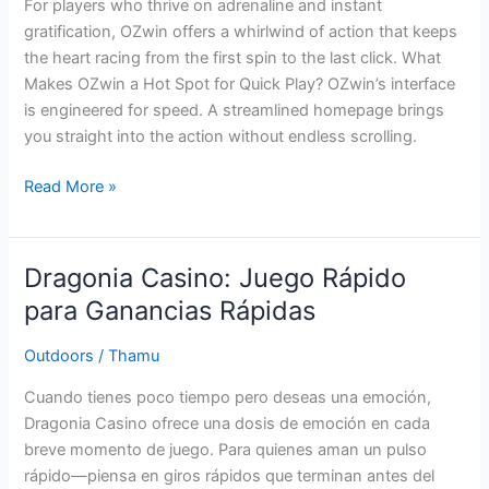
For players who thrive on adrenaline and instant
and
gratification, OZwin offers a whirlwind of action that keeps
High‑Intensity
the heart racing from the first spin to the last click. What
Play
Makes OZwin a Hot Spot for Quick Play? OZwin’s interface
is engineered for speed. A streamlined homepage brings
you straight into the action without endless scrolling.
Read More »
Dragonia Casino: Juego Rápido
Dragonia
Casino:
para Ganancias Rápidas
Juego
Rápido
Outdoors
/
Thamu
para
Cuando tienes poco tiempo pero deseas una emoción,
Ganancias
Dragonia Casino ofrece una dosis de emoción en cada
Rápidas
breve momento de juego. Para quienes aman un pulso
rápido—piensa en giros rápidos que terminan antes del