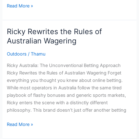
Read More »
Ricky Rewrites the Rules of
Ricky
Rewrites
Australian Wagering
the
Rules
Outdoors
/
Thamu
of
Ricky Australia: The Unconventional Betting Approach
Australian
Ricky Rewrites the Rules of Australian Wagering Forget
Wagering
everything you thought you knew about online betting.
While most operators in Australia follow the same tired
playbook of flashy bonuses and generic sports markets,
Ricky enters the scene with a distinctly different
philosophy. This brand doesn’t just offer another betting
Read More »