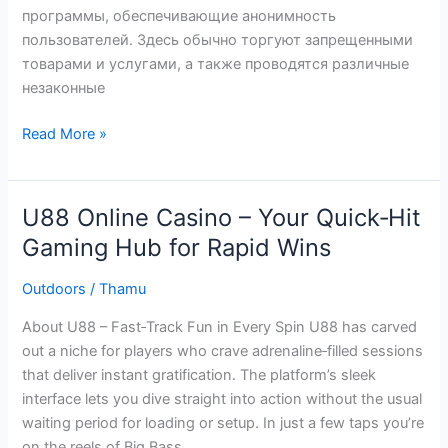
программы, обеспечивающие анонимность
пользователей. Здесь обычно торгуют запрещенными
товарами и услугами, а также проводятся различные
незаконные
Read More »
U88 Online Casino – Your Quick‑Hit
U88
Online
Gaming Hub for Rapid Wins
Casino
–
Outdoors
/
Thamu
Your
About U88 – Fast‑Track Fun in Every Spin U88 has carved
Quick‑Hit
out a niche for players who crave adrenaline‑filled sessions
Gaming
that deliver instant gratification. The platform’s sleek
Hub
interface lets you dive straight into action without the usual
for
waiting period for loading or setup. In just a few taps you’re
Rapid
on the reels of Big Bass