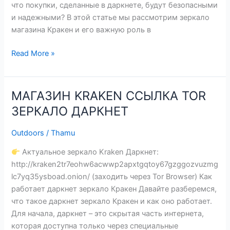
что покупки, сделанные в даркнете, будут безопасными
и надежными? В этой статье мы рассмотрим зеркало
магазина Кракен и его важную роль в
Read More »
МАГАЗИН KRAKEN ССЫЛКА TOR
МАГАЗИН
KRAKEN
ЗЕРКАЛО ДАРКНЕТ
ССЫЛКА
TOR
Outdoors
/
Thamu
ЗЕРКАЛО
Актуальное зеркало Kraken Даркнет:
ДАРКНЕТ
http://kraken2tr7eohw6acwwp2apxtgqtoy67gzggozvuzmg
lc7yq35ysboad.onion/ (заходить через Tor Browser) Как
работает даркнет зеркало Кракен Давайте разберемся,
что такое даркнет зеркало Кракен и как оно работает.
Для начала, даркнет – это скрытая часть интернета,
которая доступна только через специальные