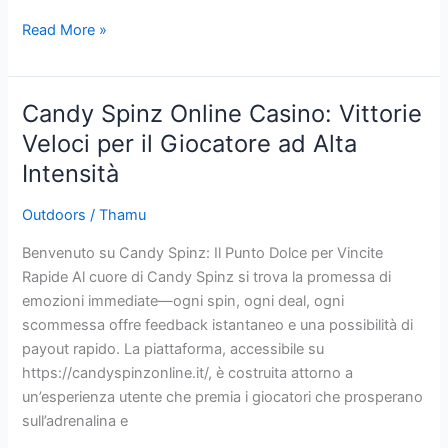
Read More »
Candy Spinz Online Casino: Vittorie
Candy
Spinz
Veloci per il Giocatore ad Alta
Online
Intensità
Casino:
Vittorie
Outdoors
/
Thamu
Veloci
Benvenuto su Candy Spinz: Il Punto Dolce per Vincite
per
Rapide Al cuore di Candy Spinz si trova la promessa di
il
emozioni immediate—ogni spin, ogni deal, ogni
Giocatore
scommessa offre feedback istantaneo e una possibilità di
ad
payout rapido. La piattaforma, accessibile su
Alta
https://candyspinzonline.it/, è costruita attorno a
Intensità
un’esperienza utente che premia i giocatori che prosperano
sull’adrenalina e