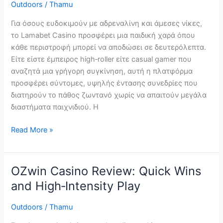
Outdoors
/
Thamu
Rapid‑Fire
Για όσους ευδοκιμούν με αδρεναλίνη και άμεσες νίκες,
Gaming
το Lamabet Casino προσφέρει μια παιδική χαρά όπου
για
κάθε περιστροφή μπορεί να αποδώσει σε δευτερόλεπτα.
τον
Είτε είστε έμπειρος high‑roller είτε casual gamer που
Ταχύρυθμο
αναζητά μια γρήγορη συγκίνηση, αυτή η πλατφόρμα
Παίκτη
προσφέρει σύντομες, υψηλής έντασης συνεδρίες που
διατηρούν το πάθος ζωντανό χωρίς να απαιτούν μεγάλα
διαστήματα παιχνιδιού. Η
Read More »
OZwin Casino Review: Quick Wins
OZwin
Casino
and High‑Intensity Play
Review:
Quick
Outdoors
/
Thamu
Wins