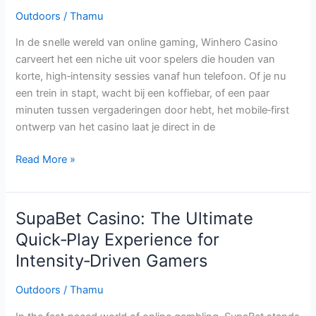
Play
Outdoors
/
Thamu
–
In de snelle wereld van online gaming, Winhero Casino
Snelle
carveert het een niche uit voor spelers die houden van
Winsten
korte, high‑intensity sessies vanaf hun telefoon. Of je nu
onderweg
een trein in stapt, wacht bij een koffiebar, of een paar
minuten tussen vergaderingen door hebt, het mobile‑first
ontwerp van het casino laat je direct in de
Read More »
SupaBet Casino: The Ultimate
SupaBet
Casino:
Quick‑Play Experience for
The
Intensity‑Driven Gamers
Ultimate
Quick‑Play
Outdoors
/
Thamu
Experience