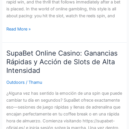
rapid win, and the thrill that follows immediately after a bet
Gamer
is placed. In the world of online gambling, this style is all
about pacing: you hit the slot, watch the reels spin, and
Read More »
SupaBet Online Casino: Ganancias
SupaBet
Online
Rápidas y Acción de Slots de Alta
Casino:
Intensidad
Ganancias
Rápidas
Outdoors
/
Thamu
y
¿Alguna vez has sentido la emoción de una spin que puede
Acción
cambiar tu día en segundos? SupaBet ofrece exactamente
de
eso—sesiones de juego rápidas y llenas de adrenalina que
Slots
encajan perfectamente en tu coffee break o en una rápida
de
hora de almuerzo. Comienza visitando https://supabet-
Alta
oficial.es/ e inicia sesión sobre la marcha. Una vez dentro,
Intensidad