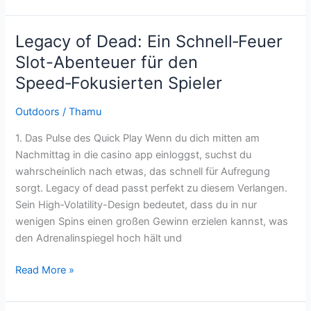
Legacy of Dead: Ein Schnell‑Feuer
Legacy
of
Slot-Abenteuer für den
Dead:
Speed‑Fokusierten Spieler
Ein
Schnell‑Feuer
Outdoors
/
Thamu
Slot-
1. Das Pulse des Quick Play Wenn du dich mitten am
Abenteuer
Nachmittag in die casino app einloggst, suchst du
für
wahrscheinlich nach etwas, das schnell für Aufregung
den
sorgt. Legacy of dead passt perfekt zu diesem Verlangen.
Speed‑Fokusierten
Sein High‑Volatility-Design bedeutet, dass du in nur
Spieler
wenigen Spins einen großen Gewinn erzielen kannst, was
den Adrenalinspiegel hoch hält und
Read More »