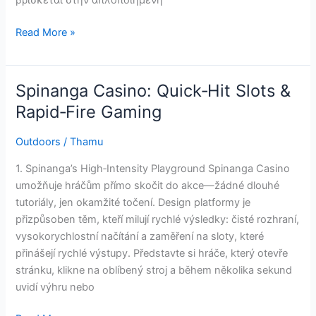
βρίσκεται στην απλοποιημένη
Read More »
Spinanga Casino: Quick‑Hit Slots &
Spinanga
Casino:
Rapid‑Fire Gaming
Quick‑Hit
Slots
Outdoors
/
Thamu
&
1. Spinanga’s High‑Intensity Playground Spinanga Casino
Rapid‑Fire
umožňuje hráčům přímo skočit do akce—žádné dlouhé
Gaming
tutoriály, jen okamžité točení. Design platformy je
přizpůsoben těm, kteří milují rychlé výsledky: čisté rozhraní,
vysokorychlostní načítání a zaměření na sloty, které
přinášejí rychlé výstupy. Představte si hráče, který otevře
stránku, klikne na oblíbený stroj a během několika sekund
uvidí výhru nebo