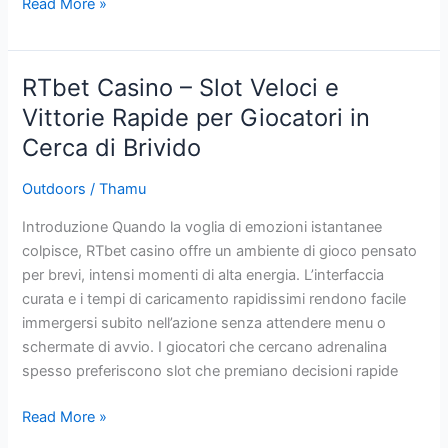
Read More »
RTbet Casino – Slot Veloci e
RTbet
Casino
Vittorie Rapide per Giocatori in
–
Cerca di Brivido
Slot
Veloci
Outdoors
/
Thamu
e
Introduzione Quando la voglia di emozioni istantanee
Vittorie
colpisce, RTbet casino offre un ambiente di gioco pensato
Rapide
per brevi, intensi momenti di alta energia. L’interfaccia
per
curata e i tempi di caricamento rapidissimi rendono facile
Giocatori
immergersi subito nell’azione senza attendere menu o
in
schermate di avvio. I giocatori che cercano adrenalina
Cerca
spesso preferiscono slot che premiano decisioni rapide
di
Brivido
Read More »