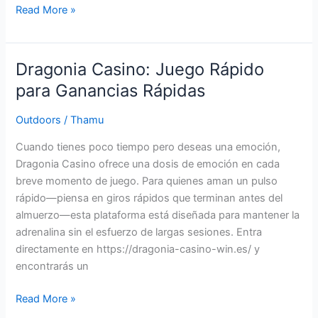
Read More »
Dragonia Casino: Juego Rápido
Dragonia
Casino:
para Ganancias Rápidas
Juego
Rápido
Outdoors
/
Thamu
para
Cuando tienes poco tiempo pero deseas una emoción,
Ganancias
Dragonia Casino ofrece una dosis de emoción en cada
Rápidas
breve momento de juego. Para quienes aman un pulso
rápido—piensa en giros rápidos que terminan antes del
almuerzo—esta plataforma está diseñada para mantener la
adrenalina sin el esfuerzo de largas sesiones. Entra
directamente en https://dragonia-casino-win.es/ y
encontrarás un
Read More »