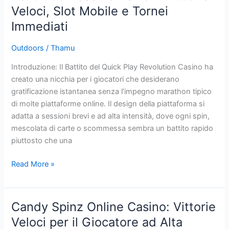
Casino
Veloci, Slot Mobile e Tornei
Review:
Immediati
Vittorie
Veloci,
Outdoors
/
Thamu
Slot
Introduzione: Il Battito del Quick Play Revolution Casino ha
Mobile
creato una nicchia per i giocatori che desiderano
e
gratificazione istantanea senza l’impegno marathon tipico
Tornei
di molte piattaforme online. Il design della piattaforma si
Immediati
adatta a sessioni brevi e ad alta intensità, dove ogni spin,
mescolata di carte o scommessa sembra un battito rapido
piuttosto che una
Read More »
Candy Spinz Online Casino: Vittorie
Candy
Spinz
Veloci per il Giocatore ad Alta