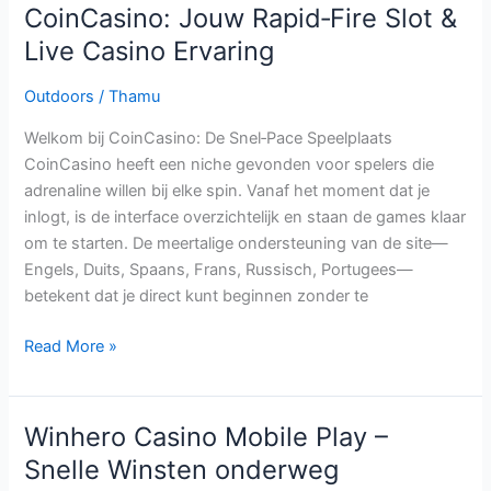
CoinCasino: Jouw Rapid‑Fire Slot &
CoinCasino:
Jouw
Live Casino Ervaring
Rapid‑Fire
Slot
Outdoors
/
Thamu
&
Welkom bij CoinCasino: De Snel‑Pace Speelplaats
Live
CoinCasino heeft een niche gevonden voor spelers die
Casino
adrenaline willen bij elke spin. Vanaf het moment dat je
Ervaring
inlogt, is de interface overzichtelijk en staan de games klaar
om te starten. De meertalige ondersteuning van de site—
Engels, Duits, Spaans, Frans, Russisch, Portugees—
betekent dat je direct kunt beginnen zonder te
Read More »
Winhero Casino Mobile Play –
Winhero
Casino
Snelle Winsten onderweg
Mobile