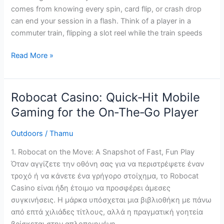
Wins
comes from knowing every spin, card flip, or crash drop
and
can end your session in a flash. Think of a player in a
Intense
commuter train, flipping a slot reel while the train speeds
Gaming
Read More »
Robocat Casino: Quick‑Hit Mobile
Robocat
Casino:
Gaming for the On‑The‑Go Player
Quick‑Hit
Mobile
Outdoors
/
Thamu
Gaming
1. Robocat on the Move: A Snapshot of Fast, Fun Play
for
Όταν αγγίζετε την οθόνη σας για να περιστρέψετε έναν
the
τροχό ή να κάνετε ένα γρήγορο στοίχημα, το Robocat
On‑The‑Go
Casino είναι ήδη έτοιμο να προσφέρει άμεσες
Player
συγκινήσεις. Η μάρκα υπόσχεται μια βιβλιοθήκη με πάνω
από επτά χιλιάδες τίτλους, αλλά η πραγματική γοητεία