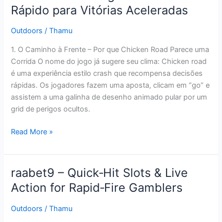
Road:
Rápido para Vitórias Aceleradas
Jogo
de
Outdoors
/
Thamu
Cassino
1. O Caminho à Frente – Por que Chicken Road Parece uma
Rápido
Corrida O nome do jogo já sugere seu clima: Chicken road
para
é uma experiência estilo crash que recompensa decisões
Vitórias
rápidas. Os jogadores fazem uma aposta, clicam em “go” e
Aceleradas
assistem a uma galinha de desenho animado pular por um
grid de perigos ocultos.
Read More »
raabet9 – Quick‑Hit Slots & Live
raabet9
–
Action for Rapid‑Fire Gamblers
Quick‑Hit
Slots
Outdoors
/
Thamu
&