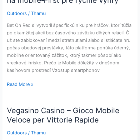
na mobile‑First pre rýchle výhry
Red
Casino
Outdoors
/
Thamu
Review
Bet On Red si vytvoril špecifickú niku pre hráčov, ktorí túžia
–
po okamžitej akcii bez časového záväzku dlhých relácií. Či
Hranie
už ste zablokovaní medzi stretnutiami alebo si stláčate hru
na
počas obedovej prestávky, táto platforma ponúka úderný,
mobile‑First
mobilne orientovaný zážitok, ktorý takmer pôsobí ako
pre
vreckové ihrisko. Prečo je Mobile dôležitý v dnešnom
rýchle
kasínovom prostredí Vzostup smartphonov
výhry
Read More »
Vegasino Casino – Gioco Mobile
Vegasino
Casino
Veloce per Vittorie Rapide
–
Gioco
Outdoors
/
Thamu
Mobile