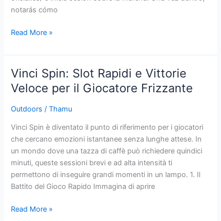
notarás cómo
Read More »
Vinci Spin: Slot Rapidi e Vittorie
Vinci
Spin:
Veloce per il Giocatore Frizzante
Slot
Rapidi
Outdoors
/
Thamu
e
Vinci Spin è diventato il punto di riferimento per i giocatori
Vittorie
che cercano emozioni istantanee senza lunghe attese. In
Veloce
un mondo dove una tazza di caffè può richiedere quindici
per
minuti, queste sessioni brevi e ad alta intensità ti
il
permettono di inseguire grandi momenti in un lampo. 1. Il
Giocatore
Battito del Gioco Rapido Immagina di aprire
Frizzante
Read More »