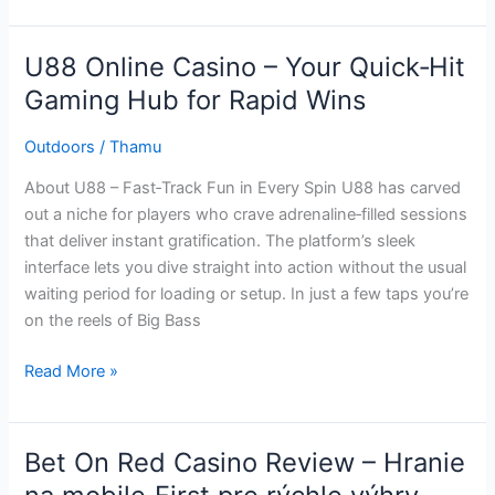
U88 Online Casino – Your Quick‑Hit
U88
Online
Gaming Hub for Rapid Wins
Casino
–
Outdoors
/
Thamu
Your
About U88 – Fast‑Track Fun in Every Spin U88 has carved
Quick‑Hit
out a niche for players who crave adrenaline‑filled sessions
Gaming
that deliver instant gratification. The platform’s sleek
Hub
interface lets you dive straight into action without the usual
for
waiting period for loading or setup. In just a few taps you’re
Rapid
on the reels of Big Bass
Wins
Read More »
Bet On Red Casino Review – Hranie
Bet
On