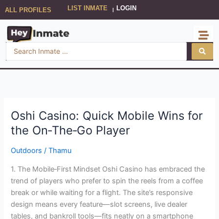
Skip
LIST INMATE
LOGIN
ALL PROFILES
|
to
content
Search
...
Oshi Casino: Quick Mobile Wins for
Oshi
Casino:
the On‑The‑Go Player
Quick
Mobile
Outdoors
/
Thamu
Wins
1. The Mobile‑First Mindset Oshi Casino has embraced the
for
trend of players who prefer to spin the reels from a coffee
the
break or while waiting for a flight. The site’s responsive
On‑The‑Go
design means every feature—slot screens, live dealer
Player
tables, and bankroll tools—fits neatly on a smartphone