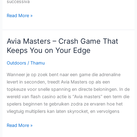
successiva
Moderno
Read More »
Avia Masters – Crash Game That
Avia
Masters
Keeps You on Your Edge
–
Crash
Outdoors
/
Thamu
Game
Wanneer je op zoek bent naar een game die adrenaline
That
levert in seconden, treedt Avia Masters op als een
Keeps
topkeuze voor snelle spanning en directe beloningen. In de
You
wereld van flash casino actie is “Avia masters” een term die
on
spelers beginnen te gebruiken zodra ze ervaren hoe het
Your
vliegtuig multipliers kan laten skyrocket, en vervolgens
Edge
Read More »