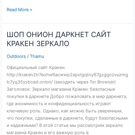
Read More »
ШОП ОНИОН ДАРКНЕТ САЙТ
ШОП
ОНИОН
КРАКЕН ЗЕРКАЛО
ДАРКНЕТ
САЙТ
Outdoors
/
Thamu
КРАКЕН
Официальный сайт Кракен:
ЗЕРКАЛО
http://kraken2tr7eohw6acwwp2apxtgqtoy67gzggozvuzmg
lc7yq35ysboad.onion/ (заходить через Tor Browser)
Заголовок: Зеркало магазина Кракен: безопасные
покупки в даркнете Добро пожаловать в мир даркнета,
где анонимность и конфиденциальность играют
ключевую роль. Однако, как можно быть уверенным,
что покупки, сделанные в даркнете, будут безопасными
и надежными? В этой статье мы рассмотрим зеркало
магазина Кракен и его важную роль в