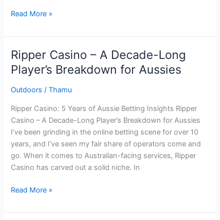
à
Read More »
haute
intensité
Ripper Casino – A Decade-Long
Ripper
Casino
Player’s Breakdown for Aussies
–
A
Outdoors
/
Thamu
Decade-
Ripper Casino: 5 Years of Aussie Betting Insights Ripper
Long
Casino – A Decade-Long Player’s Breakdown for Aussies
Player’s
I’ve been grinding in the online betting scene for over 10
Breakdown
years, and I’ve seen my fair share of operators come and
for
go. When it comes to Australian-facing services, Ripper
Aussies
Casino has carved out a solid niche. In
Read More »