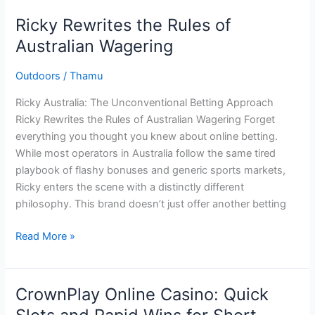
Ricky Rewrites the Rules of
Ricky
Rewrites
Australian Wagering
the
Rules
Outdoors
/
Thamu
of
Ricky Australia: The Unconventional Betting Approach
Australian
Ricky Rewrites the Rules of Australian Wagering Forget
Wagering
everything you thought you knew about online betting.
While most operators in Australia follow the same tired
playbook of flashy bonuses and generic sports markets,
Ricky enters the scene with a distinctly different
philosophy. This brand doesn’t just offer another betting
Read More »
CrownPlay Online Casino: Quick
CrownPlay
Online