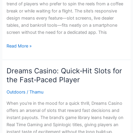
trend of players who prefer to spin the reels from a coffee
the
break or while waiting for a flight. The site’s responsive
On‑The‑Go
design means every feature—slot screens, live dealer
Player
tables, and bankroll tools—fits neatly on a smartphone
screen without the need for a dedicated app. This
Read More »
Dreams Casino: Quick‑Hit Slots for
Dreams
Casino:
the Fast‑Paced Player
Quick‑Hit
Slots
Outdoors
/
Thamu
for
When you’re in the mood for a quick thrill, Dreams Casino
the
offers an arsenal of slots that reward fast decisions and
Fast‑Paced
instant payouts. The brand’s game library leans heavily on
Player
Real Time Gaming and Spinlogic titles, giving players an
instant taste of excitement without the long build‑up.