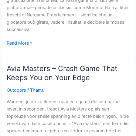
gratificazione istantanea. La vasta gamma di slot della
Veloce
piattaforma—pensate ai classici come Moon of Ra e ai titoli
per
freschi di Netgame Entertainment—significa che un
il
giocatore può girare, vedere i risultati e decidere la mossa
Giocatore
successiva
Moderno
Read More »
Avia Masters – Crash Game That
Avia
Masters
Keeps You on Your Edge
–
Crash
Outdoors
/
Thamu
Game
Wanneer je op zoek bent naar een game die adrenaline
That
levert in seconden, treedt Avia Masters op als een
Keeps
topkeuze voor snelle spanning en directe beloningen. In de
You
wereld van flash casino actie is “Avia masters” een term die
on
spelers beginnen te gebruiken zodra ze ervaren hoe het
Your