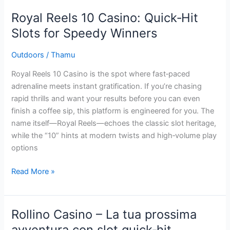
Royal Reels 10 Casino: Quick‑Hit
Royal
Reels
Slots for Speedy Winners
10
Casino:
Outdoors
/
Thamu
Quick‑Hit
Royal Reels 10 Casino is the spot where fast‑paced
Slots
adrenaline meets instant gratification. If you’re chasing
for
rapid thrills and want your results before you can even
Speedy
finish a coffee sip, this platform is engineered for you. The
Winners
name itself—Royal Reels—echoes the classic slot heritage,
while the “10” hints at modern twists and high‑volume play
options
Read More »
Rollino Casino – La tua prossima
Rollino
Casino
avventura con slot quick‑hit