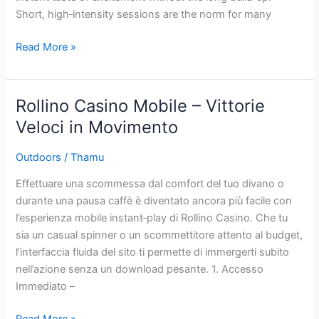
Short, high‑intensity sessions are the norm for many
Read More »
Rollino Casino Mobile – Vittorie
Rollino
Casino
Veloci in Movimento
Mobile
–
Outdoors
/
Thamu
Vittorie
Effettuare una scommessa dal comfort del tuo divano o
Veloci
durante una pausa caffè è diventato ancora più facile con
in
l’esperienza mobile instant‑play di Rollino Casino. Che tu
Movimento
sia un casual spinner o un scommettitore attento al budget,
l’interfaccia fluida del sito ti permette di immergerti subito
nell’azione senza un download pesante. 1. Accesso
Immediato –