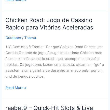
Chicken Road: Jogo de Cassino
Chicken
Road:
Rápido para Vitórias Aceleradas
Jogo
de
Outdoors
/
Thamu
Cassino
1. O Caminho à Frente – Por que Chicken Road Parece uma
Rápido
Corrida O nome do jogo já sugere seu clima: Chicken road
para
é uma experiência estilo crash que recompensa decisões
Vitórias
rápidas. Os jogadores fazem uma aposta, clicam em “go” e
Aceleradas
assistem a uma galinha de desenho animado pular por um
grid de perigos ocultos.
Read More »
raabet9 – Quick‑Hit Slots & Live
raabet9