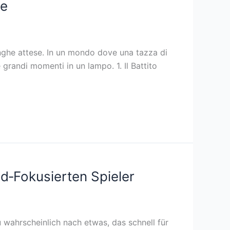
te
unghe attese. In un mondo dove una tazza di
 grandi momenti in un lampo. 1. Il Battito
d‑Fokusierten Spieler
 wahrscheinlich nach etwas, das schnell für