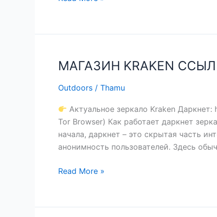
МАГАЗИН KRAKEN ССЫЛ
МАГАЗИН
KRAKEN
Outdoors
/
Thamu
ССЫЛКА
TOR
Актуальное зеркало Kraken Даркнет: 
ЗЕРКАЛО
Tor Browser) Как работает даркнет зерк
ДАРКНЕТ
начала, даркнет – это скрытая часть и
анонимность пользователей. Здесь обы
Read More »