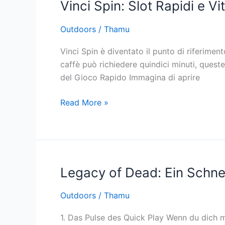
Vinci Spin: Slot Rapidi e Vi
Vinci
Spin:
Outdoors
/
Thamu
Slot
Rapidi
Vinci Spin è diventato il punto di riferime
e
caffè può richiedere quindici minuti, queste
Vittorie
del Gioco Rapido Immagina di aprire
Veloce
per
Read More »
il
Giocatore
Frizzante
Legacy of Dead: Ein Schne
Legacy
of
Outdoors
/
Thamu
Dead:
Ein
1. Das Pulse des Quick Play Wenn du dich m
Schnell‑Feuer