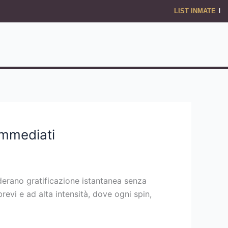
LIST INMATE
|
Immediati
iderano gratificazione istantanea senza
revi e ad alta intensità, dove ogni spin,