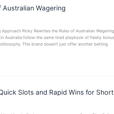
f Australian Wagering
ng Approach Ricky Rewrites the Rules of Australian Wageri
 in Australia follow the same tired playbook of flashy bonu
 philosophy. This brand doesn’t just offer another betting
Quick Slots and Rapid Wins for Shor