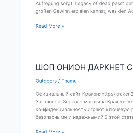
Aufregung sorgt. Legacy of dead passt perf
Slot-
großen Gewinn erzielen kannst, was den Ad
Abenteuer
für
Read More »
den
Speed‑Fokusierten
Spieler
ШОП ОНИОН ДАРКНЕТ С
ШОП
ОНИОН
Outdoors
/
Thamu
ДАРКНЕТ
САЙТ
Официальный сайт Кракен: http://krake
КРАКЕН
Заголовок: Зеркало магазина Кракен: б
ЗЕРКАЛО
конфиденциальность играют ключевую ро
безопасными и надежными? В этой стат
Read More »