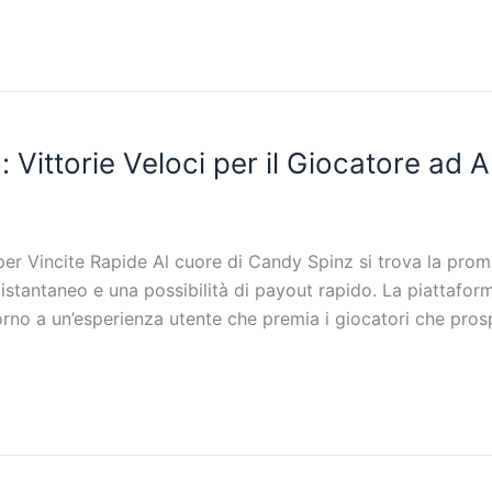
Vittorie Veloci per il Giocatore ad Al
per Vincite Rapide Al cuore di Candy Spinz si trova la pr
stantaneo e una possibilità di payout rapido. La piattaform
torno a un’esperienza utente che premia i giocatori che pros