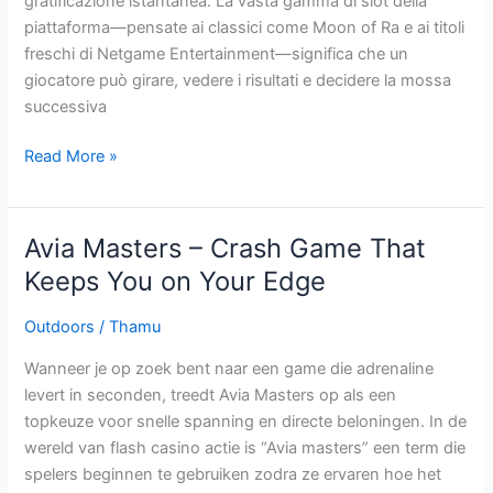
gratificazione istantanea. La vasta gamma di slot della
Veloce
piattaforma—pensate ai classici come Moon of Ra e ai titoli
per
freschi di Netgame Entertainment—significa che un
il
giocatore può girare, vedere i risultati e decidere la mossa
Giocatore
successiva
Moderno
Read More »
Avia Masters – Crash Game That
Avia
Masters
Keeps You on Your Edge
–
Crash
Outdoors
/
Thamu
Game
Wanneer je op zoek bent naar een game die adrenaline
That
levert in seconden, treedt Avia Masters op als een
Keeps
topkeuze voor snelle spanning en directe beloningen. In de
You
wereld van flash casino actie is “Avia masters” een term die
on
spelers beginnen te gebruiken zodra ze ervaren hoe het
Your