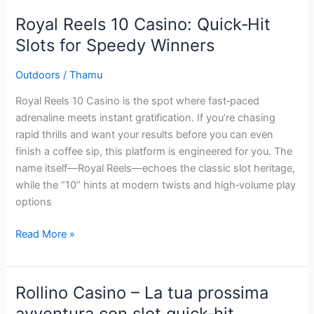
Royal Reels 10 Casino: Quick‑Hit
Royal
Reels
Slots for Speedy Winners
10
Casino:
Outdoors
/
Thamu
Quick‑Hit
Royal Reels 10 Casino is the spot where fast‑paced
Slots
adrenaline meets instant gratification. If you’re chasing
for
rapid thrills and want your results before you can even
Speedy
finish a coffee sip, this platform is engineered for you. The
Winners
name itself—Royal Reels—echoes the classic slot heritage,
while the “10” hints at modern twists and high‑volume play
options
Read More »
Rollino Casino – La tua prossima
Rollino
Casino
avventura con slot quick‑hit