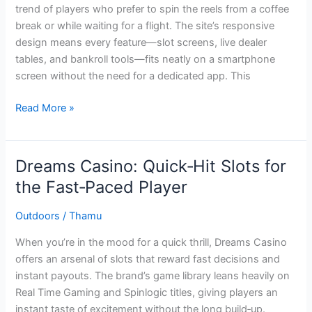
trend of players who prefer to spin the reels from a coffee
the
break or while waiting for a flight. The site’s responsive
On‑The‑Go
design means every feature—slot screens, live dealer
Player
tables, and bankroll tools—fits neatly on a smartphone
screen without the need for a dedicated app. This
Read More »
Dreams Casino: Quick‑Hit Slots for
Dreams
Casino:
the Fast‑Paced Player
Quick‑Hit
Slots
Outdoors
/
Thamu
for
When you’re in the mood for a quick thrill, Dreams Casino
the
offers an arsenal of slots that reward fast decisions and
Fast‑Paced
instant payouts. The brand’s game library leans heavily on
Player
Real Time Gaming and Spinlogic titles, giving players an
instant taste of excitement without the long build‑up.