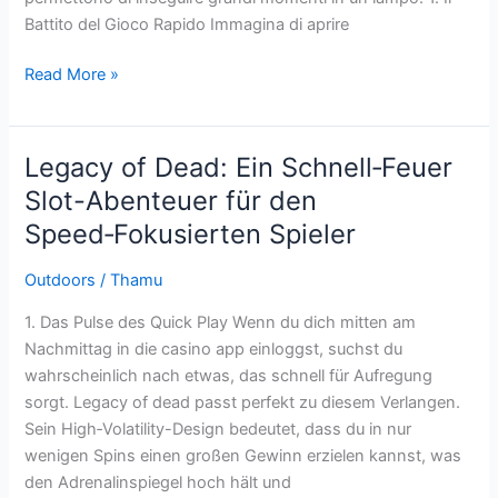
Giocatore
Battito del Gioco Rapido Immagina di aprire
Frizzante
Read More »
Legacy of Dead: Ein Schnell‑Feuer
Legacy
of
Slot-Abenteuer für den
Dead:
Speed‑Fokusierten Spieler
Ein
Schnell‑Feuer
Outdoors
/
Thamu
Slot-
1. Das Pulse des Quick Play Wenn du dich mitten am
Abenteuer
Nachmittag in die casino app einloggst, suchst du
für
wahrscheinlich nach etwas, das schnell für Aufregung
den
sorgt. Legacy of dead passt perfekt zu diesem Verlangen.
Speed‑Fokusierten
Sein High‑Volatility-Design bedeutet, dass du in nur
Spieler
wenigen Spins einen großen Gewinn erzielen kannst, was
den Adrenalinspiegel hoch hält und