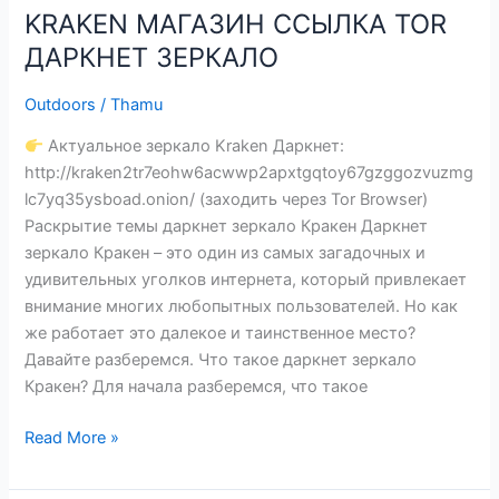
KRAKEN МАГАЗИН ССЫЛКА TOR
KRAKEN
МАГАЗИН
ДАРКНЕТ ЗЕРКАЛО
ССЫЛКА
TOR
Outdoors
/
Thamu
ДАРКНЕТ
Актуальное зеркало Kraken Даркнет:
ЗЕРКАЛО
http://kraken2tr7eohw6acwwp2apxtgqtoy67gzggozvuzmg
lc7yq35ysboad.onion/ (заходить через Tor Browser)
Раскрытие темы даркнет зеркало Кракен Даркнет
зеркало Кракен – это один из самых загадочных и
удивительных уголков интернета, который привлекает
внимание многих любопытных пользователей. Но как
же работает это далекое и таинственное место?
Давайте разберемся. Что такое даркнет зеркало
Кракен? Для начала разберемся, что такое
Read More »