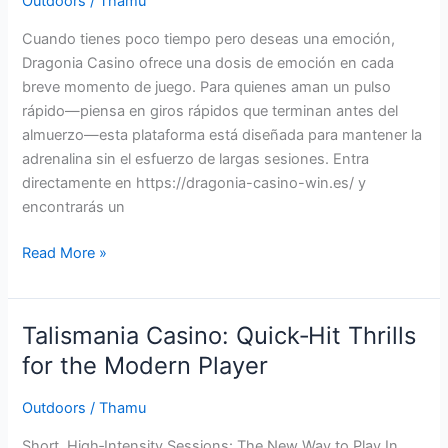
Outdoors
/
Thamu
para
Cuando tienes poco tiempo pero deseas una emoción,
Ganancias
Dragonia Casino ofrece una dosis de emoción en cada
Rápidas
breve momento de juego. Para quienes aman un pulso
rápido—piensa en giros rápidos que terminan antes del
almuerzo—esta plataforma está diseñada para mantener la
adrenalina sin el esfuerzo de largas sesiones. Entra
directamente en https://dragonia-casino-win.es/ y
encontrarás un
Read More »
Talismania Casino: Quick‑Hit Thrills
Talismania
Casino:
for the Modern Player
Quick‑Hit
Thrills
Outdoors
/
Thamu
for
Short, High‑Intensity Sessions: The New Way to Play In