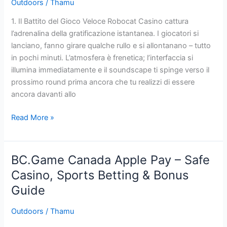
a
Outdoors
/
Thamu
Short‑Burst
1. Il Battito del Gioco Veloce Robocat Casino cattura
per
l’adrenalina della gratificazione istantanea. I giocatori si
Vincite
lanciano, fanno girare qualche rullo e si allontanano – tutto
Immediate
in pochi minuti. L’atmosfera è frenetica; l’interfaccia si
illumina immediatamente e il soundscape ti spinge verso il
prossimo round prima ancora che tu realizzi di essere
ancora davanti allo
Read More »
BC.Game Canada Apple Pay – Safe
BC.Game
Canada
Casino, Sports Betting & Bonus
Apple
Guide
Pay
–
Outdoors
/
Thamu
Safe