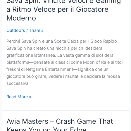
Sava Spin: Vincite Veloci e Gaming
Spin:
a Ritmo Veloce per il Giocatore
Vincite
Moderno
Veloci
e
Outdoors
/
Thamu
Gaming
Perché Sava Spin è una Scelta Calda per il Gioco Rapido
a
Sava Spin ha creato una nicchia per chi desidera
Ritmo
gratificazione istantanea. La vasta gamma di slot della
Veloce
piattaforma—pensate ai classici come Moon of Ra e ai titoli
per
freschi di Netgame Entertainment—significa che un
il
giocatore può girare, vedere i risultati e decidere la mossa
Giocatore
successiva
Moderno
Read More »
Avia Masters – Crash Game That
Avia
Masters
Keeps You on Your Edge