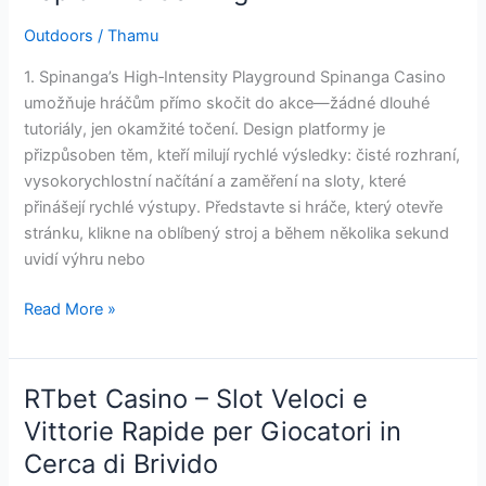
Quick‑Hit
Slots
Outdoors
/
Thamu
&
1. Spinanga’s High‑Intensity Playground Spinanga Casino
Rapid‑Fire
umožňuje hráčům přímo skočit do akce—žádné dlouhé
Gaming
tutoriály, jen okamžité točení. Design platformy je
přizpůsoben těm, kteří milují rychlé výsledky: čisté rozhraní,
vysokorychlostní načítání a zaměření na sloty, které
přinášejí rychlé výstupy. Představte si hráče, který otevře
stránku, klikne na oblíbený stroj a během několika sekund
uvidí výhru nebo
Read More »
RTbet Casino – Slot Veloci e
RTbet
Casino
Vittorie Rapide per Giocatori in
–
Cerca di Brivido
Slot