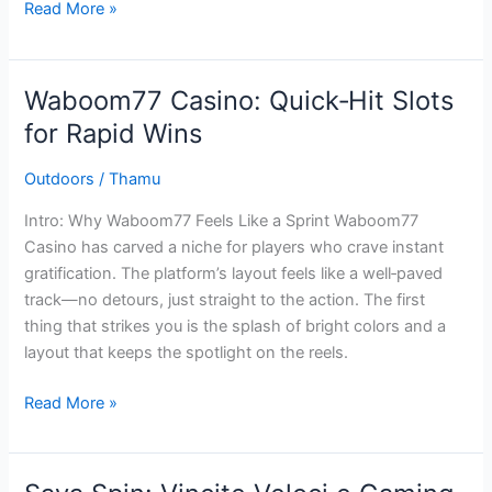
Read More »
Waboom77 Casino: Quick‑Hit Slots
Waboom77
Casino:
for Rapid Wins
Quick‑Hit
Slots
Outdoors
/
Thamu
for
Intro: Why Waboom77 Feels Like a Sprint Waboom77
Rapid
Casino has carved a niche for players who crave instant
Wins
gratification. The platform’s layout feels like a well‑paved
track—no detours, just straight to the action. The first
thing that strikes you is the splash of bright colors and a
layout that keeps the spotlight on the reels.
Read More »
Sava