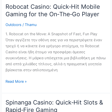
Robocat Casino: Quick‑Hit Mobile
Robocat
Casino:
Gaming for the On‑The‑Go Player
Quick‑Hit
Mobile
Outdoors
/
Thamu
Gaming
1. Robocat on the Move: A Snapshot of Fast, Fun Play
for
Όταν αγγίζετε την οθόνη σας για να περιστρέψετε έναν
the
τροχό ή να κάνετε ένα γρήγορο στοίχημα, το Robocat
On‑The‑Go
Casino είναι ήδη έτοιμο να προσφέρει άμεσες
Player
συγκινήσεις. Η μάρκα υπόσχεται μια βιβλιοθήκη με πάνω
από επτά χιλιάδες τίτλους, αλλά η πραγματική γοητεία
βρίσκεται στην απλοποιημένη
Read More »
Spinanga Casino: Quick‑Hit Slots &
Spinanga
Casino:
Rapid‑Fire Gaming