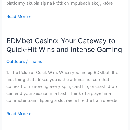
platformy skupia się na krótkich impulsach akcji, które
Player
Read More »
BDMbet Casino: Your Gateway to
BDMbet
Casino:
Quick‑Hit Wins and Intense Gaming
Your
Gateway
Outdoors
/
Thamu
to
1. The Pulse of Quick Wins When you fire up BDMbet, the
Quick‑Hit
first thing that strikes you is the adrenaline rush that
Wins
comes from knowing every spin, card flip, or crash drop
and
can end your session in a flash. Think of a player in a
Intense
commuter train, flipping a slot reel while the train speeds
Gaming
Read More »