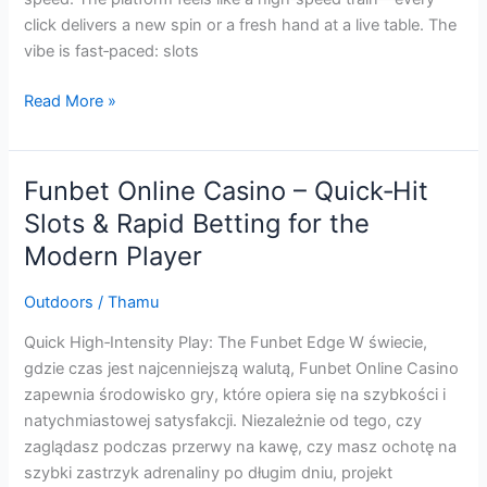
click delivers a new spin or a fresh hand at a live table. The
vibe is fast‑paced: slots
Read More »
Funbet Online Casino – Quick‑Hit
Funbet
Online
Slots & Rapid Betting for the
Casino
Modern Player
–
Quick‑Hit
Outdoors
/
Thamu
Slots
Quick High‑Intensity Play: The Funbet Edge W świecie,
&
gdzie czas jest najcenniejszą walutą, Funbet Online Casino
Rapid
zapewnia środowisko gry, które opiera się na szybkości i
Betting
natychmiastowej satysfakcji. Niezależnie od tego, czy
for
zaglądasz podczas przerwy na kawę, czy masz ochotę na
the
szybki zastrzyk adrenaliny po długim dniu, projekt
Modern