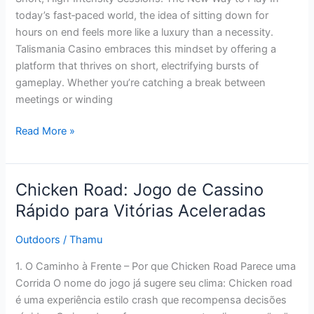
the
today’s fast‑paced world, the idea of sitting down for
Modern
hours on end feels more like a luxury than a necessity.
Player
Talismania Casino embraces this mindset by offering a
platform that thrives on short, electrifying bursts of
gameplay. Whether you’re catching a break between
meetings or winding
Read More »
Chicken Road: Jogo de Cassino
Chicken
Road:
Rápido para Vitórias Aceleradas
Jogo
de
Outdoors
/
Thamu
Cassino
1. O Caminho à Frente – Por que Chicken Road Parece uma
Rápido
Corrida O nome do jogo já sugere seu clima: Chicken road
para
é uma experiência estilo crash que recompensa decisões
Vitórias