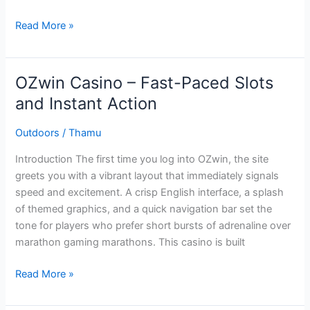
Read More »
OZwin Casino – Fast-Paced Slots
OZwin
Casino
and Instant Action
–
Fast-
Outdoors
/
Thamu
Paced
Introduction The first time you log into OZwin, the site
Slots
greets you with a vibrant layout that immediately signals
and
speed and excitement. A crisp English interface, a splash
Instant
of themed graphics, and a quick navigation bar set the
Action
tone for players who prefer short bursts of adrenaline over
marathon gaming marathons. This casino is built
Read More »