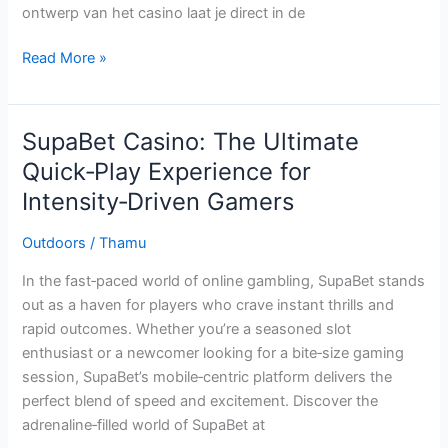
ontwerp van het casino laat je direct in de
Read More »
SupaBet Casino: The Ultimate
SupaBet
Casino:
Quick‑Play Experience for
The
Intensity‑Driven Gamers
Ultimate
Quick‑Play
Outdoors
/
Thamu
Experience
In the fast‑paced world of online gambling, SupaBet stands
for
out as a haven for players who crave instant thrills and
Intensity‑Driven
rapid outcomes. Whether you’re a seasoned slot
Gamers
enthusiast or a newcomer looking for a bite‑size gaming
session, SupaBet’s mobile‑centric platform delivers the
perfect blend of speed and excitement. Discover the
adrenaline‑filled world of SupaBet at