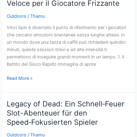
Spin:
Veloce per il Giocatore Frizzante
Slot
Rapidi
Outdoors
/
Thamu
e
Vinci Spin è diventato il punto di riferimento per i giocatori
Vittorie
che cercano emozioni istantanee senza lunghe attese. In
Veloce
un mondo dove una tazza di caffè può richiedere quindici
per
minuti, queste sessioni brevi e ad alta intensità ti
il
permettono di inseguire grandi momenti in un lampo. 1. Il
Giocatore
Battito del Gioco Rapido Immagina di aprire
Frizzante
Read More »
Legacy of Dead: Ein Schnell‑Feuer
Legacy
of
Slot-Abenteuer für den
Dead:
Speed‑Fokusierten Spieler
Ein
Schnell‑Feuer
Outdoors
/
Thamu