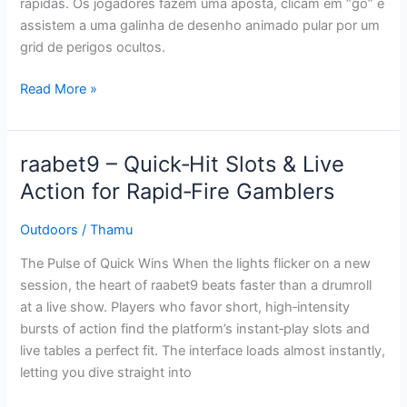
rápidas. Os jogadores fazem uma aposta, clicam em “go” e
Aceleradas
assistem a uma galinha de desenho animado pular por um
grid de perigos ocultos.
Read More »
raabet9 – Quick‑Hit Slots & Live
raabet9
–
Action for Rapid‑Fire Gamblers
Quick‑Hit
Slots
Outdoors
/
Thamu
&
The Pulse of Quick Wins When the lights flicker on a new
Live
session, the heart of raabet9 beats faster than a drumroll
Action
at a live show. Players who favor short, high‑intensity
for
bursts of action find the platform’s instant‑play slots and
Rapid‑Fire
live tables a perfect fit. The interface loads almost instantly,
Gamblers
letting you dive straight into