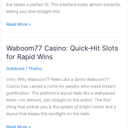
live tables a perfect fit. The interface loads almost instantly,
Gamblers
letting you dive straight into
Read More »
Waboom77 Casino: Quick‑Hit Slots
Waboom77
Casino:
for Rapid Wins
Quick‑Hit
Slots
Outdoors
/
Thamu
for
Intro: Why Waboom77 Feels Like a Sprint Waboom77
Rapid
Casino has carved a niche for players who crave instant
Wins
gratification. The platform’s layout feels like a well‑paved
track—no detours, just straight to the action. The first
thing that strikes you is the splash of bright colors and a
layout that keeps the spotlight on the reels.
Read More »