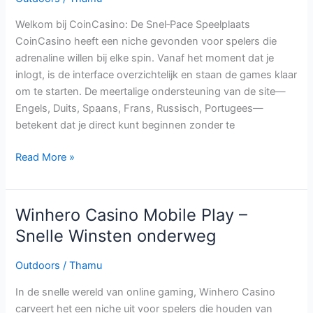
&
Welkom bij CoinCasino: De Snel‑Pace Speelplaats
Live
CoinCasino heeft een niche gevonden voor spelers die
Casino
adrenaline willen bij elke spin. Vanaf het moment dat je
Ervaring
inlogt, is de interface overzichtelijk en staan de games klaar
om te starten. De meertalige ondersteuning van de site—
Engels, Duits, Spaans, Frans, Russisch, Portugees—
betekent dat je direct kunt beginnen zonder te
Read More »
Winhero Casino Mobile Play –
Winhero
Casino
Snelle Winsten onderweg
Mobile
Play
Outdoors
/
Thamu
–
In de snelle wereld van online gaming, Winhero Casino
Snelle
carveert het een niche uit voor spelers die houden van