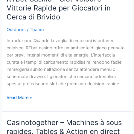
Casino
Vittorie Rapide per Giocatori in
–
Cerca di Brivido
Slot
Veloci
Outdoors
/
Thamu
e
Introduzione Quando la voglia di emozioni istantanee
Vittorie
colpisce, RTbet casino offre un ambiente di gioco pensato
Rapide
per brevi, intensi momenti di alta energia. L’interfaccia
per
curata e i tempi di caricamento rapidissimi rendono facile
Giocatori
immergersi subito nell’azione senza attendere menu o
in
schermate di avvio. I giocatori che cercano adrenalina
Cerca
spesso preferiscono slot che premiano decisioni rapide
di
Brivido
Read More »
Casinotogether – Machines à sous
Casinotogether
–
rapides, Tables & Action en direct