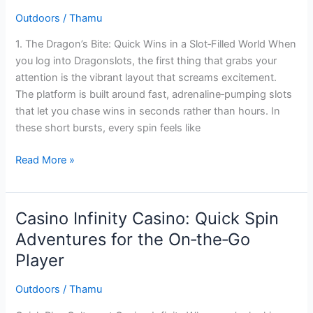
Action
Outdoors
/
Thamu
for
1. The Dragon’s Bite: Quick Wins in a Slot‑Filled World When
High‑Intensity
you log into Dragonslots, the first thing that grabs your
Players
attention is the vibrant layout that screams excitement.
The platform is built around fast, adrenaline‑pumping slots
that let you chase wins in seconds rather than hours. In
these short bursts, every spin feels like
Read More »
Casino Infinity Casino: Quick Spin
Casino
Infinity
Adventures for the On‑the‑Go
Casino:
Player
Quick
Spin
Outdoors
/
Thamu
Adventures