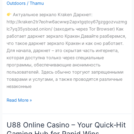
TOR
Outdoors
/
Thamu
ЗЕРКАЛО
Актуальное зеркало Kraken Даркнет:
ДАРКНЕТ
http://kraken2tr7eohw6acwwp2apxtgqtoy67gzggozvuzmg
lc7yq35ysboad.onion/ (заходить через Tor Browser) Как
работает даркнет зеркало Кракен Давайте разберемся,
что такое даркнет зеркало Кракен и как оно работает.
Для начала, даркнет – это скрытая часть интернета,
которая доступна только через специальные
программы, обеспечивающие анонимность
пользователей. Здесь обычно торгуют запрещенными
товарами и услугами, а также проводятся различные
незаконные
Read More »
U88 Online Casino – Your Quick‑Hit
U88
Online
Gaming Hub for Rapid Wins