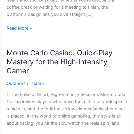
neatly into your busy day. Whether you’re grabbing a
Short
coffee break or waiting for a meeting to finish, the
Gaming
platform’s design lets you dive straight […]
Sessions
Read More »
Monte Carlo Casino: Quick‑Play
Monte
Carlo
Mastery for the High‑Intensity
Casino:
Gamer
Quick‑Play
Mastery
Outdoors
/
Thamu
for
1. The Pulse of Short, High‑Intensity Sessions Monte Carlo
the
Casino invites players who crave the rush of a quick spin, a
High‑Intensity
rapid win, and the thrill that follows immediately after a bet
Gamer
is placed. In the world of online gambling, this style is all
about pacing: you hit the slot, watch the reels spin, and