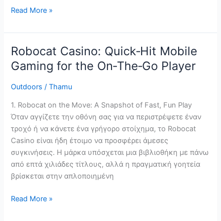
Read More »
Robocat Casino: Quick‑Hit Mobile
Robocat
Casino:
Gaming for the On‑The‑Go Player
Quick‑Hit
Mobile
Outdoors
/
Thamu
Gaming
1. Robocat on the Move: A Snapshot of Fast, Fun Play
for
Όταν αγγίζετε την οθόνη σας για να περιστρέψετε έναν
the
τροχό ή να κάνετε ένα γρήγορο στοίχημα, το Robocat
On‑The‑Go
Casino είναι ήδη έτοιμο να προσφέρει άμεσες
Player
συγκινήσεις. Η μάρκα υπόσχεται μια βιβλιοθήκη με πάνω
από επτά χιλιάδες τίτλους, αλλά η πραγματική γοητεία
βρίσκεται στην απλοποιημένη
Read More »