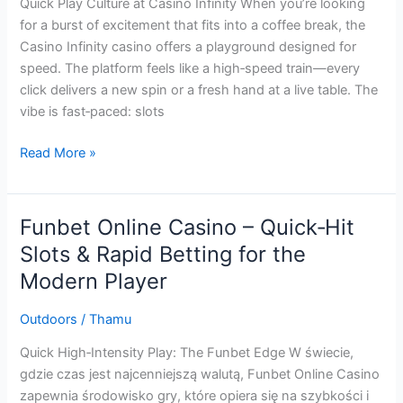
Quick Play Culture at Casino Infinity When you’re looking
for
for a burst of excitement that fits into a coffee break, the
the
Casino Infinity casino offers a playground designed for
On‑the‑Go
speed. The platform feels like a high‑speed train—every
Player
click delivers a new spin or a fresh hand at a live table. The
vibe is fast‑paced: slots
Read More »
Funbet Online Casino – Quick‑Hit
Funbet
Online
Slots & Rapid Betting for the
Casino
Modern Player
–
Quick‑Hit
Outdoors
/
Thamu
Slots
Quick High‑Intensity Play: The Funbet Edge W świecie,
&
gdzie czas jest najcenniejszą walutą, Funbet Online Casino
Rapid
zapewnia środowisko gry, które opiera się na szybkości i
Betting