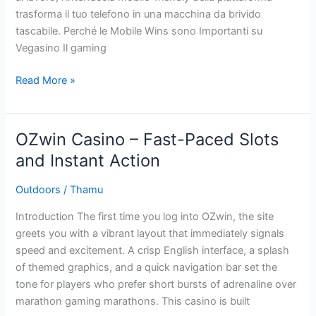
Rapide
trasforma il tuo telefono in una macchina da brivido
tascabile. Perché le Mobile Wins sono Importanti su
Vegasino Il gaming
Read More »
OZwin Casino – Fast-Paced Slots
OZwin
Casino
and Instant Action
–
Fast-
Outdoors
/
Thamu
Paced
Introduction The first time you log into OZwin, the site
Slots
greets you with a vibrant layout that immediately signals
and
speed and excitement. A crisp English interface, a splash
Instant
of themed graphics, and a quick navigation bar set the
Action
tone for players who prefer short bursts of adrenaline over
marathon gaming marathons. This casino is built