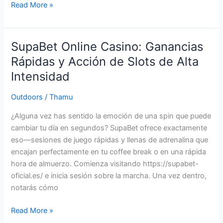
Read More »
SupaBet Online Casino: Ganancias
SupaBet
Online
Rápidas y Acción de Slots de Alta
Casino:
Intensidad
Ganancias
Rápidas
Outdoors
/
Thamu
y
¿Alguna vez has sentido la emoción de una spin que puede
Acción
cambiar tu día en segundos? SupaBet ofrece exactamente
de
eso—sesiones de juego rápidas y llenas de adrenalina que
Slots
encajan perfectamente en tu coffee break o en una rápida
de
hora de almuerzo. Comienza visitando https://supabet-
Alta
oficial.es/ e inicia sesión sobre la marcha. Una vez dentro,
Intensidad
notarás cómo
Read More »