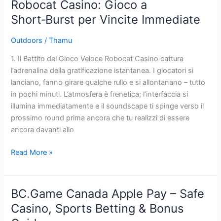
Robocat Casino: Gioco a
Robocat
Casino:
Short‑Burst per Vincite Immediate
Gioco
a
Outdoors
/
Thamu
Short‑Burst
1. Il Battito del Gioco Veloce Robocat Casino cattura
per
l’adrenalina della gratificazione istantanea. I giocatori si
Vincite
lanciano, fanno girare qualche rullo e si allontanano – tutto
Immediate
in pochi minuti. L’atmosfera è frenetica; l’interfaccia si
illumina immediatamente e il soundscape ti spinge verso il
prossimo round prima ancora che tu realizzi di essere
ancora davanti allo
Read More »
BC.Game Canada Apple Pay – Safe
BC.Game
Canada
Casino, Sports Betting & Bonus
Apple