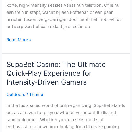
Winsten
korte, high‑intensity sessies vanaf hun telefoon. Of je nu
onderweg
een trein in stapt, wacht bij een koffiebar, of een paar
minuten tussen vergaderingen door hebt, het mobile‑first
ontwerp van het casino laat je direct in de
Read More »
SupaBet Casino: The Ultimate
SupaBet
Casino:
Quick‑Play Experience for
The
Intensity‑Driven Gamers
Ultimate
Quick‑Play
Outdoors
/
Thamu
Experience
In the fast‑paced world of online gambling, SupaBet stands
for
out as a haven for players who crave instant thrills and
Intensity‑Driven
rapid outcomes. Whether you’re a seasoned slot
Gamers
enthusiast or a newcomer looking for a bite‑size gaming