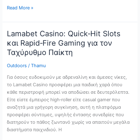
Read More »
Lamabet Casino: Quick‑Hit Slots
Lamabet
Casino:
και Rapid‑Fire Gaming για τον
Quick‑Hit
Ταχύρυθμο Παίκτη
Slots
και
Outdoors
/
Thamu
Rapid‑Fire
Για όσους ευδοκιμούν με αδρεναλίνη και άμεσες νίκες,
Gaming
το Lamabet Casino προσφέρει μια παιδική χαρά όπου
για
κάθε περιστροφή μπορεί να αποδώσει σε δευτερόλεπτα.
τον
Είτε είστε έμπειρος high‑roller είτε casual gamer που
Ταχύρυθμο
αναζητά μια γρήγορη συγκίνηση, αυτή η πλατφόρμα
Παίκτη
προσφέρει σύντομες, υψηλής έντασης συνεδρίες που
διατηρούν το πάθος ζωντανό χωρίς να απαιτούν μεγάλα
διαστήματα παιχνιδιού. Η