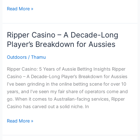
à
Read More »
haute
intensité
Ripper Casino – A Decade-Long
Ripper
Casino
Player’s Breakdown for Aussies
–
A
Outdoors
/
Thamu
Decade-
Ripper Casino: 5 Years of Aussie Betting Insights Ripper
Long
Casino – A Decade-Long Player’s Breakdown for Aussies
Player’s
I’ve been grinding in the online betting scene for over 10
Breakdown
years, and I’ve seen my fair share of operators come and
for
go. When it comes to Australian-facing services, Ripper
Aussies
Casino has carved out a solid niche. In
Read More »