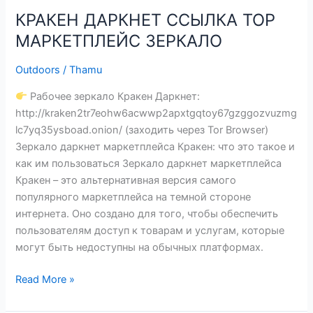
КРАКЕН ДАРКНЕТ ССЫЛКА ТОР
КРАКЕН
ДАРКНЕТ
МАРКЕТПЛЕЙС ЗЕРКАЛО
ССЫЛКА
ТОР
Outdoors
/
Thamu
МАРКЕТПЛЕЙС
Рабочее зеркало Кракен Даркнет:
ЗЕРКАЛО
http://kraken2tr7eohw6acwwp2apxtgqtoy67gzggozvuzmg
lc7yq35ysboad.onion/ (заходить через Tor Browser)
Зеркало даркнет маркетплейса Кракен: что это такое и
как им пользоваться Зеркало даркнет маркетплейса
Кракен – это альтернативная версия самого
популярного маркетплейса на темной стороне
интернета. Оно создано для того, чтобы обеспечить
пользователям доступ к товарам и услугам, которые
могут быть недоступны на обычных платформах.
Read More »