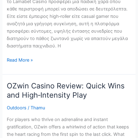
το Lamabet Casino προσφέρει μια παιδική χαρά όπου
για
κάθε περιστροφή μπορεί να αποδώσει σε δευτερόλεπτα.
τον
Είτε είστε έμπειρος high‑roller είτε casual gamer που
Ταχύρυθμο
αναζητά μια γρήγορη συγκίνηση, αυτή η πλατφόρμα
Παίκτη
προσφέρει σύντομες, υψηλής έντασης συνεδρίες που
διατηρούν το πάθος ζωντανό χωρίς να απαιτούν μεγάλα
διαστήματα παιχνιδιού. Η
Read More »
OZwin Casino Review: Quick Wins
OZwin
Casino
and High‑Intensity Play
Review:
Quick
Outdoors
/
Thamu
Wins
For players who thrive on adrenaline and instant
and
gratification, OZwin offers a whirlwind of action that keeps
High‑Intensity
the heart racing from the first spin to the last click. What
Play