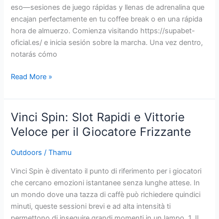
eso—sesiones de juego rápidas y llenas de adrenalina que
Slots
encajan perfectamente en tu coffee break o en una rápida
de
hora de almuerzo. Comienza visitando https://supabet-
Alta
oficial.es/ e inicia sesión sobre la marcha. Una vez dentro,
Intensidad
notarás cómo
Read More »
Vinci Spin: Slot Rapidi e Vittorie
Vinci
Spin:
Veloce per il Giocatore Frizzante
Slot
Rapidi
Outdoors
/
Thamu
e
Vinci Spin è diventato il punto di riferimento per i giocatori
Vittorie
che cercano emozioni istantanee senza lunghe attese. In
Veloce
un mondo dove una tazza di caffè può richiedere quindici
per
minuti, queste sessioni brevi e ad alta intensità ti
il
permettono di inseguire grandi momenti in un lampo. 1. Il