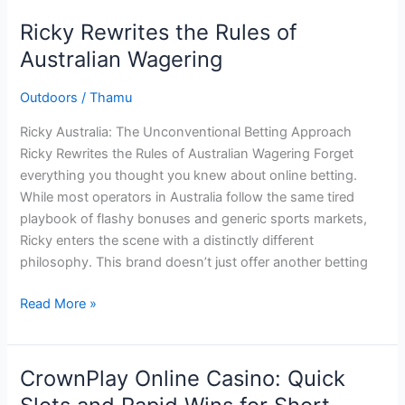
Ricky Rewrites the Rules of
Ricky
Rewrites
Australian Wagering
the
Rules
Outdoors
/
Thamu
of
Ricky Australia: The Unconventional Betting Approach
Australian
Ricky Rewrites the Rules of Australian Wagering Forget
Wagering
everything you thought you knew about online betting.
While most operators in Australia follow the same tired
playbook of flashy bonuses and generic sports markets,
Ricky enters the scene with a distinctly different
philosophy. This brand doesn’t just offer another betting
Read More »
CrownPlay Online Casino: Quick
CrownPlay
Online