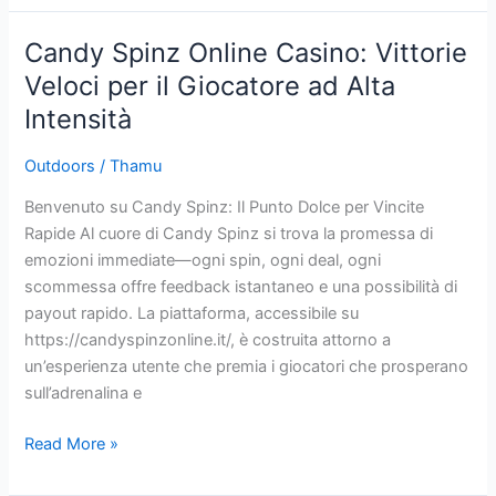
Candy Spinz Online Casino: Vittorie
Candy
Spinz
Veloci per il Giocatore ad Alta
Online
Intensità
Casino:
Vittorie
Outdoors
/
Thamu
Veloci
Benvenuto su Candy Spinz: Il Punto Dolce per Vincite
per
Rapide Al cuore di Candy Spinz si trova la promessa di
il
emozioni immediate—ogni spin, ogni deal, ogni
Giocatore
scommessa offre feedback istantaneo e una possibilità di
ad
payout rapido. La piattaforma, accessibile su
Alta
https://candyspinzonline.it/, è costruita attorno a
Intensità
un’esperienza utente che premia i giocatori che prosperano
sull’adrenalina e
Read More »