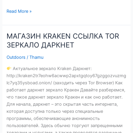
Read More »
МАГАЗИН KRAKEN ССЫЛКА TOR
МАГАЗИН
KRAKEN
ЗЕРКАЛО ДАРКНЕТ
ССЫЛКА
TOR
Outdoors
/
Thamu
ЗЕРКАЛО
Актуальное зеркало Kraken Даркнет:
ДАРКНЕТ
http://kraken2tr7eohw6acwwp2apxtgqtoy67gzggozvuzmg
lc7yq35ysboad.onion/ (заходить через Tor Browser) Как
работает даркнет зеркало Кракен Давайте разберемся,
что такое даркнет зеркало Кракен и как оно работает.
Для начала, даркнет – это скрытая часть интернета,
которая доступна только через специальные
программы, обеспечивающие анонимность
пользователей. Здесь обычно торгуют запрещенными
товарами и услугами, а также проводятся различные