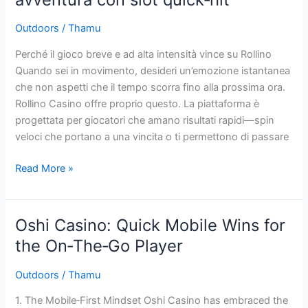
–
La
Outdoors
/
Thamu
tua
Perché il gioco breve e ad alta intensità vince su Rollino
prossima
Quando sei in movimento, desideri un’emozione istantanea
avventura
che non aspetti che il tempo scorra fino alla prossima ora.
con
Rollino Casino offre proprio questo. La piattaforma è
slot
progettata per giocatori che amano risultati rapidi—spin
quick‑hit
veloci che portano a una vincita o ti permettono di passare
Read More »
Oshi Casino: Quick Mobile Wins for
Oshi
Casino:
the On‑The‑Go Player
Quick
Mobile
Outdoors
/
Thamu
Wins
1. The Mobile‑First Mindset Oshi Casino has embraced the
for