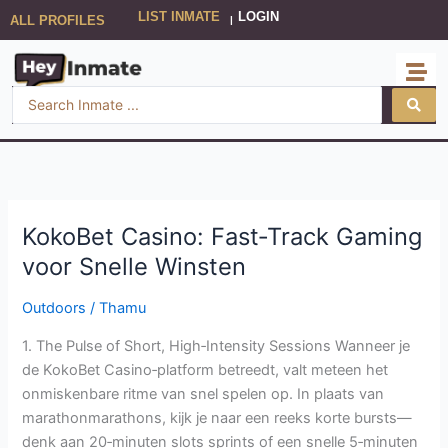
Skip
LIST INMATE
LOGIN
ALL PROFILES
|
to
content
Search
...
KokoBet Casino: Fast‑Track Gaming
KokoBet
Casino:
voor Snelle Winsten
Fast‑Track
Gaming
Outdoors
/
Thamu
voor
1. The Pulse of Short, High‑Intensity Sessions Wanneer je
Snelle
de KokoBet Casino‑platform betreedt, valt meteen het
Winsten
onmiskenbare ritme van snel spelen op. In plaats van
marathonmarathons, kijk je naar een reeks korte bursts—
denk aan 20‑minuten slots sprints of een snelle 5‑minuten