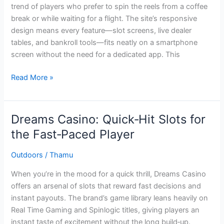
trend of players who prefer to spin the reels from a coffee
the
break or while waiting for a flight. The site’s responsive
On‑The‑Go
design means every feature—slot screens, live dealer
Player
tables, and bankroll tools—fits neatly on a smartphone
screen without the need for a dedicated app. This
Read More »
Dreams Casino: Quick‑Hit Slots for
Dreams
Casino:
the Fast‑Paced Player
Quick‑Hit
Slots
Outdoors
/
Thamu
for
When you’re in the mood for a quick thrill, Dreams Casino
the
offers an arsenal of slots that reward fast decisions and
Fast‑Paced
instant payouts. The brand’s game library leans heavily on
Player
Real Time Gaming and Spinlogic titles, giving players an
instant taste of excitement without the long build‑up.