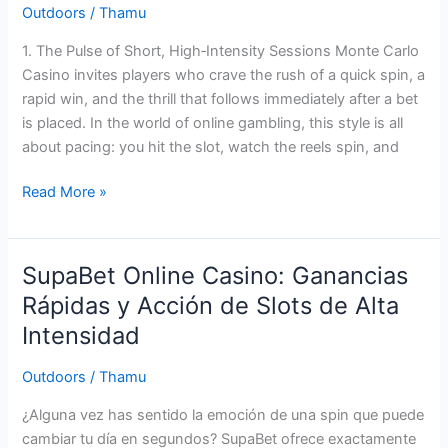
Mastery
Outdoors
/
Thamu
for
1. The Pulse of Short, High‑Intensity Sessions Monte Carlo
the
Casino invites players who crave the rush of a quick spin, a
High‑Intensity
rapid win, and the thrill that follows immediately after a bet
Gamer
is placed. In the world of online gambling, this style is all
about pacing: you hit the slot, watch the reels spin, and
Read More »
SupaBet Online Casino: Ganancias
SupaBet
Online
Rápidas y Acción de Slots de Alta
Casino:
Intensidad
Ganancias
Rápidas
Outdoors
/
Thamu
y
¿Alguna vez has sentido la emoción de una spin que puede
Acción
cambiar tu día en segundos? SupaBet ofrece exactamente
de