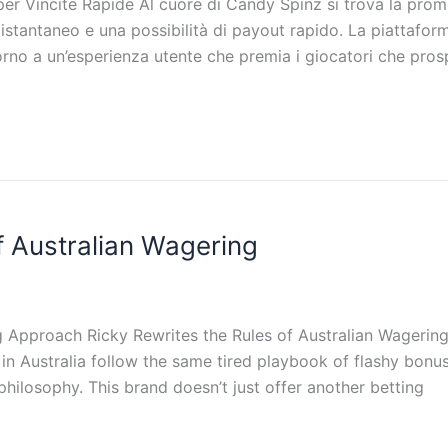
per Vincite Rapide Al cuore di Candy Spinz si trova la pr
stantaneo e una possibilità di payout rapido. La piattaform
torno a un’esperienza utente che premia i giocatori che pros
f Australian Wagering
ng Approach Ricky Rewrites the Rules of Australian Wageri
 in Australia follow the same tired playbook of flashy bonu
 philosophy. This brand doesn’t just offer another betting