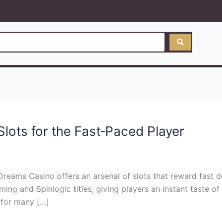
lots for the Fast‑Paced Player
 Dreams Casino offers an arsenal of slots that reward fast 
ing and Spinlogic titles, giving players an instant taste of
 for many […]