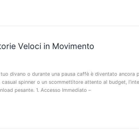
ttorie Veloci in Movimento
uo divano o durante una pausa caffè è diventato ancora pi
n casual spinner o un scommettitore attento al budget, l’inter
wnload pesante. 1. Accesso Immediato –