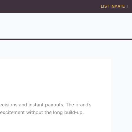
LIST INMATE
|
decisions and instant payouts. The brand’s
 excitement without the long build‑up.