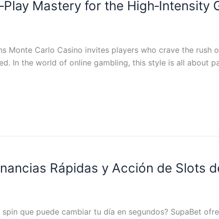
‑Play Mastery for the High‑Intensity
ns Monte Carlo Casino invites players who crave the rush of 
d. In the world of online gambling, this style is all about pa
nancias Rápidas y Acción de Slots de
a spin que puede cambiar tu día en segundos? SupaBet of