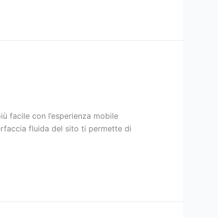
ù facile con l’esperienza mobile
faccia fluida del sito ti permette di