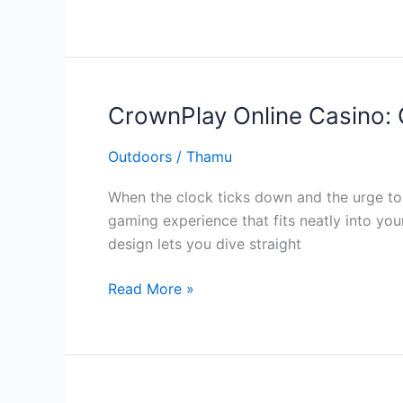
CrownPlay Online Casino: 
CrownPlay
Online
Outdoors
/
Thamu
Casino:
Quick
When the clock ticks down and the urge to 
Slots
gaming experience that fits neatly into you
and
design lets you dive straight
Rapid
Wins
Read More »
for
Short
Gaming
Sessions