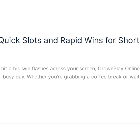
Quick Slots and Rapid Wins for Shor
hit a big win flashes across your screen, CrownPlay Online 
r busy day. Whether you’re grabbing a coffee break or waitin