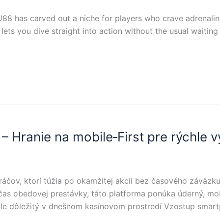
8 has carved out a niche for players who crave adrenaline‑
 lets you dive straight into action without the usual waiting
 Hranie na mobile‑First pre rýchle v
hráčov, ktorí túžia po okamžitej akcii bez časového záväzku
očas obedovej prestávky, táto platforma ponúka úderný, mo
bile dôležitý v dnešnom kasínovom prostredí Vzostup smar