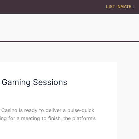
LIST INMATE
|
t Gaming Sessions
Casino is ready to deliver a pulse‑quick
g for a meeting to finish, the platform’s