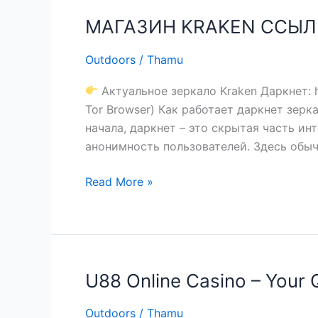
МАГАЗИН KRAKEN ССЫЛ
МАГАЗИН
KRAKEN
Outdoors
/
Thamu
ССЫЛКА
TOR
Актуальное зеркало Kraken Даркнет: 
ЗЕРКАЛО
Tor Browser) Как работает даркнет зерк
ДАРКНЕТ
начала, даркнет – это скрытая часть и
анонимность пользователей. Здесь обы
Read More »
U88 Online Casino – Your 
U88
Online
Outdoors
/
Thamu
Casino