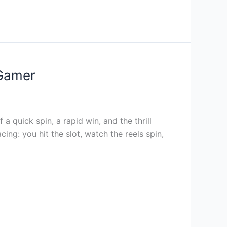
 Gamer
a quick spin, a rapid win, and the thrill
cing: you hit the slot, watch the reels spin,