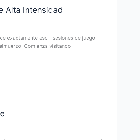
 Alta Intensidad
rece exactamente eso—sesiones de juego
 almuerzo. Comienza visitando
te