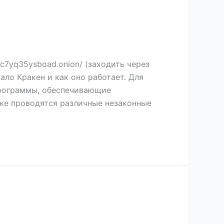
c7yq35ysboad.onion/ (заходить через
ало Кракен и как оно работает. Для
 программы, обеспечивающие
же проводятся различные незаконные