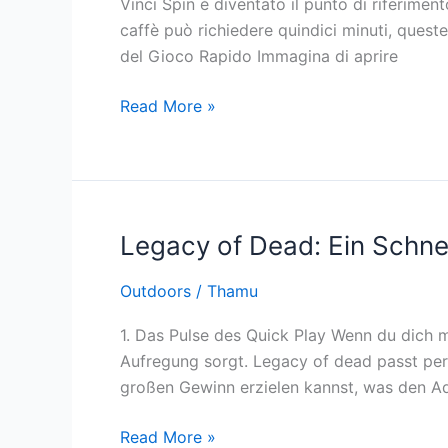
Vinci Spin è diventato il punto di riferime
e
caffè può richiedere quindici minuti, queste
Vittorie
del Gioco Rapido Immagina di aprire
Veloce
per
Read More »
il
Giocatore
Frizzante
Legacy of Dead: Ein Schne
Legacy
of
Outdoors
/
Thamu
Dead:
Ein
1. Das Pulse des Quick Play Wenn du dich m
Schnell‑Feuer
Aufregung sorgt. Legacy of dead passt perf
Slot-
großen Gewinn erzielen kannst, was den Ad
Abenteuer
für
Read More »