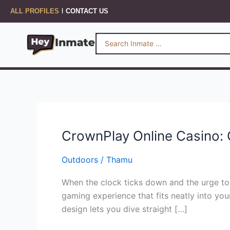
Skip
ALL PROFILES
|
CONTACT US
to
content
Search
...
CrownPlay Online Casino: 
CrownPlay
Online
Outdoors
/
Thamu
Casino:
Quick
When the clock ticks down and the urge to 
Slots
gaming experience that fits neatly into you
and
design lets you dive straight […]
Rapid
Wins