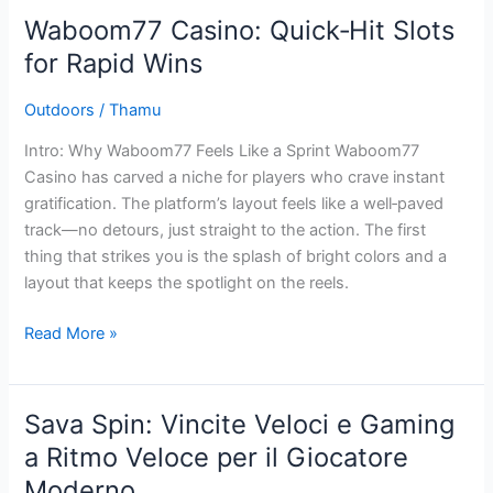
Waboom77 Casino: Quick‑Hit Slots
Waboom77
Casino:
for Rapid Wins
Quick‑Hit
Slots
Outdoors
/
Thamu
for
Intro: Why Waboom77 Feels Like a Sprint Waboom77
Rapid
Casino has carved a niche for players who crave instant
Wins
gratification. The platform’s layout feels like a well‑paved
track—no detours, just straight to the action. The first
thing that strikes you is the splash of bright colors and a
layout that keeps the spotlight on the reels.
Read More »
Sava Spin: Vincite Veloci e Gaming
Sava
Spin:
a Ritmo Veloce per il Giocatore
Vincite
Moderno