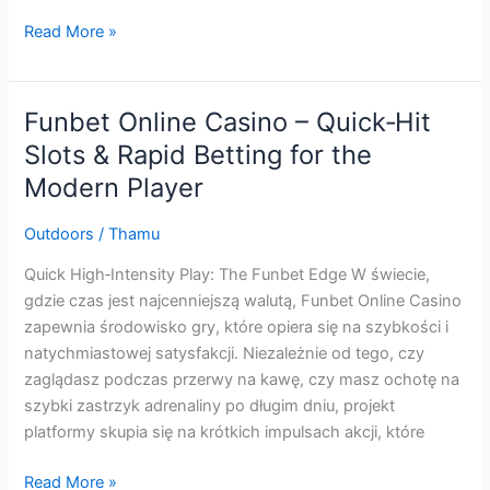
Read More »
Funbet Online Casino – Quick‑Hit
Funbet
Online
Slots & Rapid Betting for the
Casino
Modern Player
–
Quick‑Hit
Outdoors
/
Thamu
Slots
Quick High‑Intensity Play: The Funbet Edge W świecie,
&
gdzie czas jest najcenniejszą walutą, Funbet Online Casino
Rapid
zapewnia środowisko gry, które opiera się na szybkości i
Betting
natychmiastowej satysfakcji. Niezależnie od tego, czy
for
zaglądasz podczas przerwy na kawę, czy masz ochotę na
the
szybki zastrzyk adrenaliny po długim dniu, projekt
Modern
platformy skupia się na krótkich impulsach akcji, które
Player
Read More »