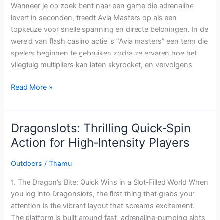
Wanneer je op zoek bent naar een game die adrenaline
That
levert in seconden, treedt Avia Masters op als een
Keeps
topkeuze voor snelle spanning en directe beloningen. In de
You
wereld van flash casino actie is “Avia masters” een term die
on
spelers beginnen te gebruiken zodra ze ervaren hoe het
Your
vliegtuig multipliers kan laten skyrocket, en vervolgens
Edge
Read More »
Dragonslots: Thrilling Quick‑Spin
Dragonslots:
Thrilling
Action for High‑Intensity Players
Quick‑Spin
Action
Outdoors
/
Thamu
for
1. The Dragon’s Bite: Quick Wins in a Slot‑Filled World When
High‑Intensity
you log into Dragonslots, the first thing that grabs your
Players
attention is the vibrant layout that screams excitement.
The platform is built around fast, adrenaline‑pumping slots