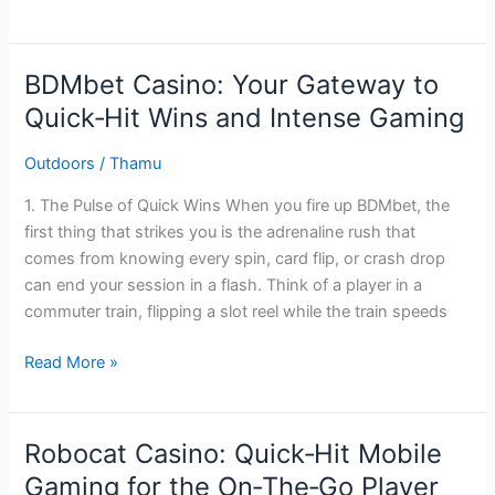
BDMbet Casino: Your Gateway to
BDMbet
Casino:
Quick‑Hit Wins and Intense Gaming
Your
Gateway
Outdoors
/
Thamu
to
1. The Pulse of Quick Wins When you fire up BDMbet, the
Quick‑Hit
first thing that strikes you is the adrenaline rush that
Wins
comes from knowing every spin, card flip, or crash drop
and
can end your session in a flash. Think of a player in a
Intense
commuter train, flipping a slot reel while the train speeds
Gaming
Read More »
Robocat Casino: Quick‑Hit Mobile
Robocat
Casino:
Gaming for the On‑The‑Go Player