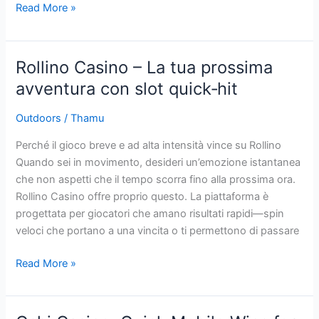
Read More »
Rollino Casino – La tua prossima
Rollino
Casino
avventura con slot quick‑hit
–
La
Outdoors
/
Thamu
tua
Perché il gioco breve e ad alta intensità vince su Rollino
prossima
Quando sei in movimento, desideri un’emozione istantanea
avventura
che non aspetti che il tempo scorra fino alla prossima ora.
con
Rollino Casino offre proprio questo. La piattaforma è
slot
progettata per giocatori che amano risultati rapidi—spin
quick‑hit
veloci che portano a una vincita o ti permettono di passare
Read More »