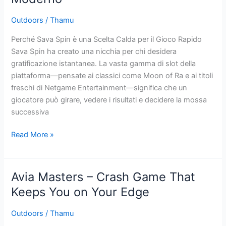
Veloci
e
Outdoors
/
Thamu
Gaming
Perché Sava Spin è una Scelta Calda per il Gioco Rapido
a
Sava Spin ha creato una nicchia per chi desidera
Ritmo
gratificazione istantanea. La vasta gamma di slot della
Veloce
piattaforma—pensate ai classici come Moon of Ra e ai titoli
per
freschi di Netgame Entertainment—significa che un
il
giocatore può girare, vedere i risultati e decidere la mossa
Giocatore
successiva
Moderno
Read More »
Avia Masters – Crash Game That
Avia
Masters
Keeps You on Your Edge
–
Crash
Outdoors
/
Thamu
Game