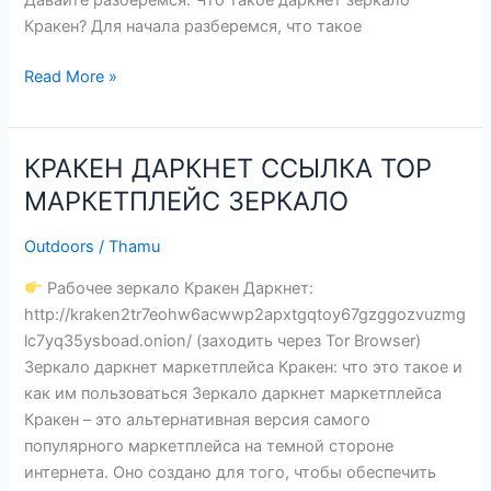
Давайте разберемся. Что такое даркнет зеркало
Кракен? Для начала разберемся, что такое
Read More »
КРАКЕН ДАРКНЕТ ССЫЛКА ТОР
КРАКЕН
ДАРКНЕТ
МАРКЕТПЛЕЙС ЗЕРКАЛО
ССЫЛКА
ТОР
Outdoors
/
Thamu
МАРКЕТПЛЕЙС
Рабочее зеркало Кракен Даркнет:
ЗЕРКАЛО
http://kraken2tr7eohw6acwwp2apxtgqtoy67gzggozvuzmg
lc7yq35ysboad.onion/ (заходить через Tor Browser)
Зеркало даркнет маркетплейса Кракен: что это такое и
как им пользоваться Зеркало даркнет маркетплейса
Кракен – это альтернативная версия самого
популярного маркетплейса на темной стороне
интернета. Оно создано для того, чтобы обеспечить