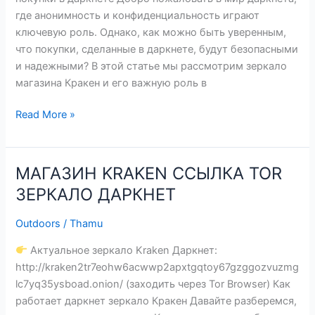
где анонимность и конфиденциальность играют
ключевую роль. Однако, как можно быть уверенным,
что покупки, сделанные в даркнете, будут безопасными
и надежными? В этой статье мы рассмотрим зеркало
магазина Кракен и его важную роль в
Read More »
МАГАЗИН KRAKEN ССЫЛКА TOR
МАГАЗИН
KRAKEN
ЗЕРКАЛО ДАРКНЕТ
ССЫЛКА
TOR
Outdoors
/
Thamu
ЗЕРКАЛО
Актуальное зеркало Kraken Даркнет:
ДАРКНЕТ
http://kraken2tr7eohw6acwwp2apxtgqtoy67gzggozvuzmg
lc7yq35ysboad.onion/ (заходить через Tor Browser) Как
работает даркнет зеркало Кракен Давайте разберемся,