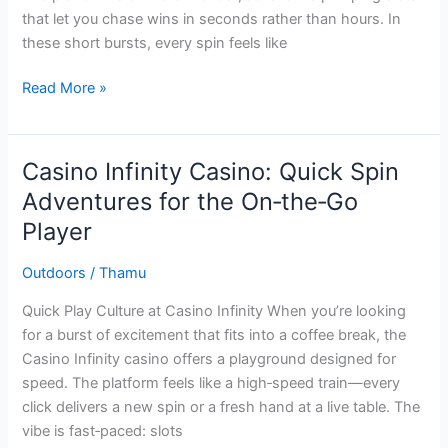
that let you chase wins in seconds rather than hours. In
these short bursts, every spin feels like
Read More »
Casino Infinity Casino: Quick Spin
Casino
Infinity
Adventures for the On‑the‑Go
Casino:
Player
Quick
Spin
Outdoors
/
Thamu
Adventures
Quick Play Culture at Casino Infinity When you’re looking
for
for a burst of excitement that fits into a coffee break, the
the
Casino Infinity casino offers a playground designed for
On‑the‑Go
speed. The platform feels like a high‑speed train—every
Player
click delivers a new spin or a fresh hand at a live table. The
vibe is fast‑paced: slots