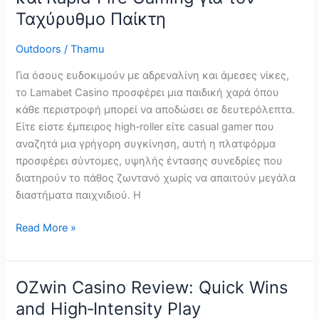
Quick‑Hit
Ταχύρυθμο Παίκτη
Slots
και
Outdoors
/
Thamu
Rapid‑Fire
Για όσους ευδοκιμούν με αδρεναλίνη και άμεσες νίκες,
Gaming
το Lamabet Casino προσφέρει μια παιδική χαρά όπου
για
κάθε περιστροφή μπορεί να αποδώσει σε δευτερόλεπτα.
τον
Είτε είστε έμπειρος high‑roller είτε casual gamer που
Ταχύρυθμο
αναζητά μια γρήγορη συγκίνηση, αυτή η πλατφόρμα
Παίκτη
προσφέρει σύντομες, υψηλής έντασης συνεδρίες που
διατηρούν το πάθος ζωντανό χωρίς να απαιτούν μεγάλα
διαστήματα παιχνιδιού. Η
Read More »
OZwin Casino Review: Quick Wins
OZwin
Casino
and High‑Intensity Play
Review: