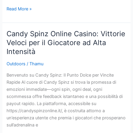
Read More »
Candy Spinz Online Casino: Vittorie
Candy
Spinz
Veloci per il Giocatore ad Alta
Online
Intensità
Casino:
Vittorie
Outdoors
/
Thamu
Veloci
Benvenuto su Candy Spinz: Il Punto Dolce per Vincite
per
Rapide Al cuore di Candy Spinz si trova la promessa di
il
emozioni immediate—ogni spin, ogni deal, ogni
Giocatore
scommessa offre feedback istantaneo e una possibilità di
ad
payout rapido. La piattaforma, accessibile su
Alta
https://candyspinzonline.it/, è costruita attorno a
Intensità
un’esperienza utente che premia i giocatori che prosperano
sull’adrenalina e