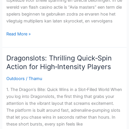
topkeuze voor snelle spanning en directe beloningen. In de
You
wereld van flash casino actie is “Avia masters” een term die
on
spelers beginnen te gebruiken zodra ze ervaren hoe het
Your
vliegtuig multipliers kan laten skyrocket, en vervolgens
Edge
Read More »
Dragonslots: Thrilling Quick‑Spin
Dragonslots:
Thrilling
Action for High‑Intensity Players
Quick‑Spin
Action
Outdoors
/
Thamu
for
1. The Dragon’s Bite: Quick Wins in a Slot‑Filled World When
High‑Intensity
you log into Dragonslots, the first thing that grabs your
Players
attention is the vibrant layout that screams excitement.
The platform is built around fast, adrenaline‑pumping slots
that let you chase wins in seconds rather than hours. In
these short bursts, every spin feels like