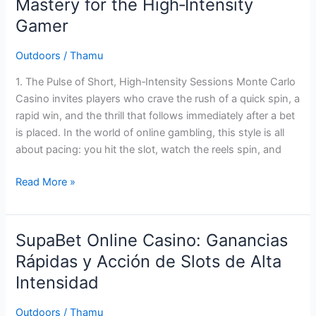
Mastery for the High‑Intensity
Casino:
Gamer
Quick‑Play
Mastery
Outdoors
/
Thamu
for
1. The Pulse of Short, High‑Intensity Sessions Monte Carlo
the
Casino invites players who crave the rush of a quick spin, a
High‑Intensity
rapid win, and the thrill that follows immediately after a bet
Gamer
is placed. In the world of online gambling, this style is all
about pacing: you hit the slot, watch the reels spin, and
Read More »
SupaBet Online Casino: Ganancias
SupaBet
Online
Rápidas y Acción de Slots de Alta
Casino:
Intensidad
Ganancias
Rápidas
Outdoors
/
Thamu