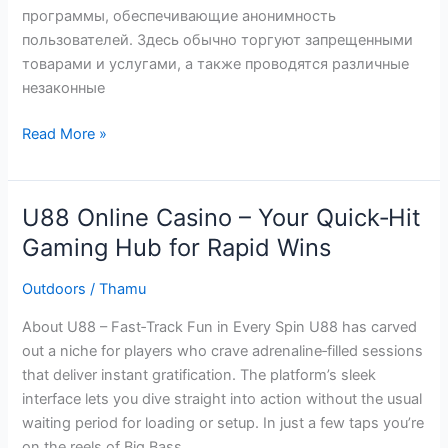
программы, обеспечивающие анонимность
пользователей. Здесь обычно торгуют запрещенными
товарами и услугами, а также проводятся различные
незаконные
Read More »
U88 Online Casino – Your Quick‑Hit
U88
Online
Gaming Hub for Rapid Wins
Casino
–
Outdoors
/
Thamu
Your
About U88 – Fast‑Track Fun in Every Spin U88 has carved
Quick‑Hit
out a niche for players who crave adrenaline‑filled sessions
Gaming
that deliver instant gratification. The platform’s sleek
Hub
interface lets you dive straight into action without the usual
for
waiting period for loading or setup. In just a few taps you’re
Rapid
on the reels of Big Bass