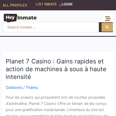
Skip
LIST INMATE
LOGIN
ALL PROFILES
|
to
content
Search
...
Planet 7 Casino : Gains rapides et
Planet
7
action de machines à sous à haute
Casino
intensité
:
Gains
Outdoors
/
Thamu
rapides
Pour les joueurs qui prospèrent lors de courtes poussées
et
d’adrénaline, Planet 7 Casino offre un terrain de jeu conçu
action
pour une gratification instantanée. L’interface du site est
de