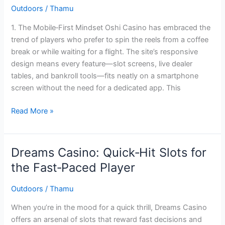
Mobile
Outdoors
/
Thamu
Wins
1. The Mobile‑First Mindset Oshi Casino has embraced the
for
trend of players who prefer to spin the reels from a coffee
the
break or while waiting for a flight. The site’s responsive
On‑The‑Go
design means every feature—slot screens, live dealer
Player
tables, and bankroll tools—fits neatly on a smartphone
screen without the need for a dedicated app. This
Read More »
Dreams Casino: Quick‑Hit Slots for
Dreams
Casino:
the Fast‑Paced Player
Quick‑Hit
Slots
Outdoors
/
Thamu
for
When you’re in the mood for a quick thrill, Dreams Casino
the
offers an arsenal of slots that reward fast decisions and
Fast‑Paced