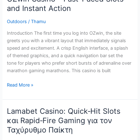
Casino
and Instant Action
–
Fast-
Outdoors
/
Thamu
Paced
Introduction The first time you log into OZwin, the site
Slots
greets you with a vibrant layout that immediately signals
and
speed and excitement. A crisp English interface, a splash
Instant
of themed graphics, and a quick navigation bar set the
Action
tone for players who prefer short bursts of adrenaline over
marathon gaming marathons. This casino is built
Read More »
Lamabet Casino: Quick‑Hit Slots
Lamabet
Casino:
και Rapid‑Fire Gaming για τον
Quick‑Hit
Ταχύρυθμο Παίκτη
Slots
και