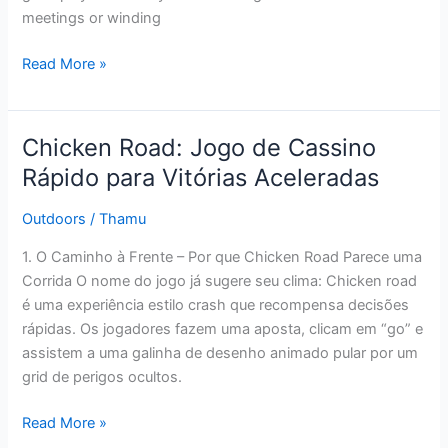
meetings or winding
Read More »
Chicken Road: Jogo de Cassino
Chicken
Road:
Rápido para Vitórias Aceleradas
Jogo
de
Outdoors
/
Thamu
Cassino
1. O Caminho à Frente – Por que Chicken Road Parece uma
Rápido
Corrida O nome do jogo já sugere seu clima: Chicken road
para
é uma experiência estilo crash que recompensa decisões
Vitórias
rápidas. Os jogadores fazem uma aposta, clicam em “go” e
Aceleradas
assistem a uma galinha de desenho animado pular por um
grid de perigos ocultos.
Read More »