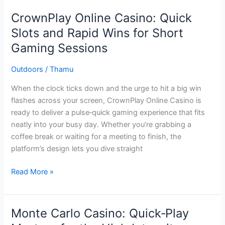
CrownPlay Online Casino: Quick
CrownPlay
Online
Slots and Rapid Wins for Short
Casino:
Gaming Sessions
Quick
Slots
Outdoors
/
Thamu
and
When the clock ticks down and the urge to hit a big win
Rapid
flashes across your screen, CrownPlay Online Casino is
Wins
ready to deliver a pulse‑quick gaming experience that fits
for
neatly into your busy day. Whether you’re grabbing a
Short
coffee break or waiting for a meeting to finish, the
Gaming
platform’s design lets you dive straight
Sessions
Read More »
Monte Carlo Casino: Quick‑Play
Monte
Carlo