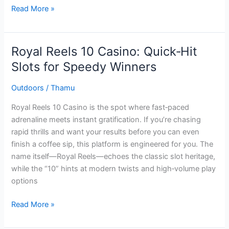
Read More »
Royal Reels 10 Casino: Quick‑Hit
Royal
Reels
Slots for Speedy Winners
10
Casino:
Outdoors
/
Thamu
Quick‑Hit
Royal Reels 10 Casino is the spot where fast‑paced
Slots
adrenaline meets instant gratification. If you’re chasing
for
rapid thrills and want your results before you can even
Speedy
finish a coffee sip, this platform is engineered for you. The
Winners
name itself—Royal Reels—echoes the classic slot heritage,
while the “10” hints at modern twists and high‑volume play
options
Read More »