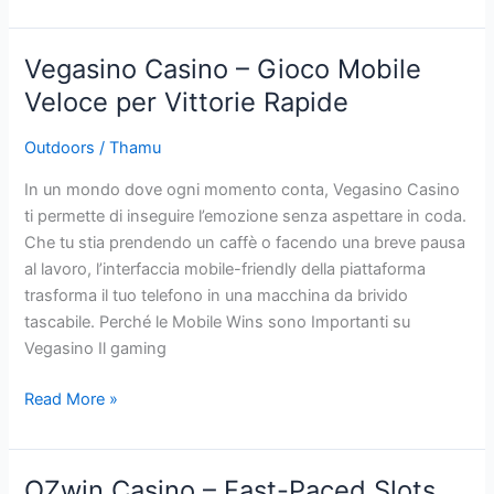
Vegasino Casino – Gioco Mobile
Vegasino
Casino
Veloce per Vittorie Rapide
–
Gioco
Outdoors
/
Thamu
Mobile
In un mondo dove ogni momento conta, Vegasino Casino
Veloce
ti permette di inseguire l’emozione senza aspettare in coda.
per
Che tu stia prendendo un caffè o facendo una breve pausa
Vittorie
al lavoro, l’interfaccia mobile-friendly della piattaforma
Rapide
trasforma il tuo telefono in una macchina da brivido
tascabile. Perché le Mobile Wins sono Importanti su
Vegasino Il gaming
Read More »
OZwin Casino – Fast-Paced Slots
OZwin