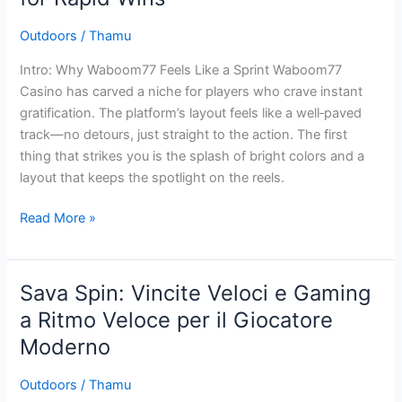
Quick‑Hit
Slots
Outdoors
/
Thamu
for
Intro: Why Waboom77 Feels Like a Sprint Waboom77
Rapid
Casino has carved a niche for players who crave instant
Wins
gratification. The platform’s layout feels like a well‑paved
track—no detours, just straight to the action. The first
thing that strikes you is the splash of bright colors and a
layout that keeps the spotlight on the reels.
Read More »
Sava Spin: Vincite Veloci e Gaming
Sava
Spin:
a Ritmo Veloce per il Giocatore
Vincite
Moderno
Veloci
e
Outdoors
/
Thamu
Gaming