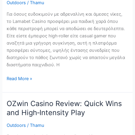
Outdoors
/
Thamu
Rapid‑Fire
Για όσους ευδοκιμούν με αδρεναλίνη και άμεσες νίκες,
Gaming
το Lamabet Casino προσφέρει μια παιδική χαρά όπου
για
κάθε περιστροφή μπορεί να αποδώσει σε δευτερόλεπτα.
τον
Είτε είστε έμπειρος high‑roller είτε casual gamer που
Ταχύρυθμο
αναζητά μια γρήγορη συγκίνηση, αυτή η πλατφόρμα
Παίκτη
προσφέρει σύντομες, υψηλής έντασης συνεδρίες που
διατηρούν το πάθος ζωντανό χωρίς να απαιτούν μεγάλα
διαστήματα παιχνιδιού. Η
Read More »
OZwin Casino Review: Quick Wins
OZwin
Casino
and High‑Intensity Play
Review:
Quick
Outdoors
/
Thamu
Wins