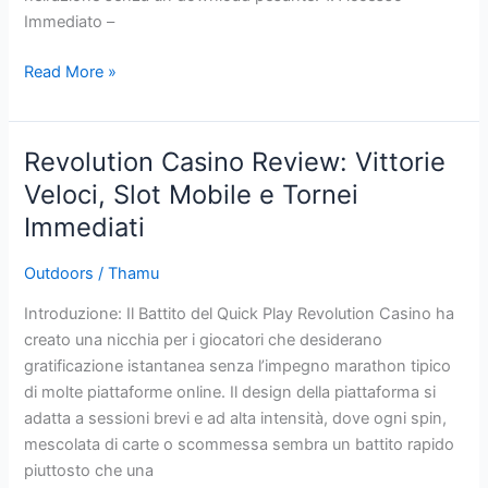
Immediato –
Read More »
Revolution Casino Review: Vittorie
Revolution
Casino
Veloci, Slot Mobile e Tornei
Review:
Immediati
Vittorie
Veloci,
Outdoors
/
Thamu
Slot
Introduzione: Il Battito del Quick Play Revolution Casino ha
Mobile
creato una nicchia per i giocatori che desiderano
e
gratificazione istantanea senza l’impegno marathon tipico
Tornei
di molte piattaforme online. Il design della piattaforma si
Immediati
adatta a sessioni brevi e ad alta intensità, dove ogni spin,
mescolata di carte o scommessa sembra un battito rapido
piuttosto che una