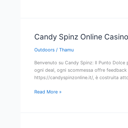
Tornei
Immediati
Candy Spinz Online Casino: 
Candy
Spinz
Outdoors
/
Thamu
Online
Casino:
Benvenuto su Candy Spinz: Il Punto Dolce 
Vittorie
ogni deal, ogni scommessa offre feedback i
Veloci
https://candyspinzonline.it/, è costruita at
per
il
Read More »
Giocatore
ad
Alta
Intensità