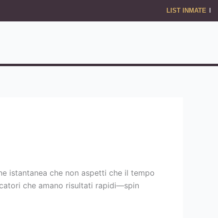
LIST INMATE
|
ne istantanea che non aspetti che il tempo
catori che amano risultati rapidi—spin