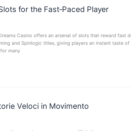
lots for the Fast‑Paced Player
 Dreams Casino offers an arsenal of slots that reward fast 
ing and Spinlogic titles, giving players an instant taste of
m for many
ttorie Veloci in Movimento