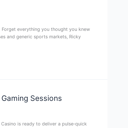
ng Forget everything you thought you knew
ses and generic sports markets, Ricky
t Gaming Sessions
Casino is ready to deliver a pulse‑quick