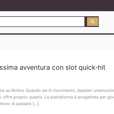
ossima avventura con slot quick‑hit
ince su Rollino Quando sei in movimento, desideri un’emozio
no offre proprio questo. La piattaforma è progettata per gio
ettono di passare […]