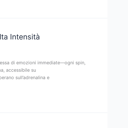
ta Intensità
omessa di emozioni immediate—ogni spin,
a, accessibile su
perano sull’adrenalina e