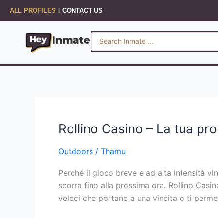
Skip
ALL PROFILES
|
CONTACT US
to
content
Search
...
Rollino Casino – La tua pr
Rollino
Casino
Outdoors
/
Thamu
–
La
Perché il gioco breve e ad alta intensità v
tua
scorra fino alla prossima ora. Rollino Casi
prossima
veloci che portano a una vincita o ti perm
avventura
con