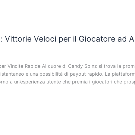
Vittorie Veloci per il Giocatore ad Al
per Vincite Rapide Al cuore di Candy Spinz si trova la pr
stantaneo e una possibilità di payout rapido. La piattaform
torno a un’esperienza utente che premia i giocatori che pros