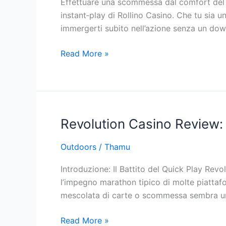
Effettuare una scommessa dal comfort del t
Vittorie
instant‑play di Rollino Casino. Che tu sia u
Veloci
immergerti subito nell’azione senza un do
in
Movimento
Read More »
Revolution Casino Review: V
Revolution
Casino
Outdoors
/
Thamu
Review:
Vittorie
Introduzione: Il Battito del Quick Play Rev
Veloci,
l’impegno marathon tipico di molte piattafor
Slot
mescolata di carte o scommessa sembra un 
Mobile
e
Read More »