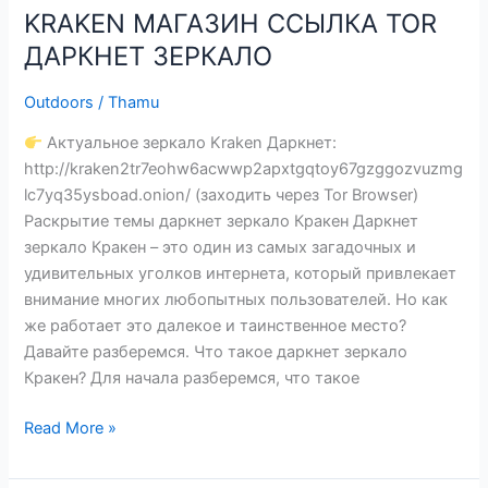
KRAKEN МАГАЗИН ССЫЛКА TOR
KRAKEN
МАГАЗИН
ДАРКНЕТ ЗЕРКАЛО
ССЫЛКА
TOR
Outdoors
/
Thamu
ДАРКНЕТ
Актуальное зеркало Kraken Даркнет:
ЗЕРКАЛО
http://kraken2tr7eohw6acwwp2apxtgqtoy67gzggozvuzmg
lc7yq35ysboad.onion/ (заходить через Tor Browser)
Раскрытие темы даркнет зеркало Кракен Даркнет
зеркало Кракен – это один из самых загадочных и
удивительных уголков интернета, который привлекает
внимание многих любопытных пользователей. Но как
же работает это далекое и таинственное место?
Давайте разберемся. Что такое даркнет зеркало
Кракен? Для начала разберемся, что такое
Read More »