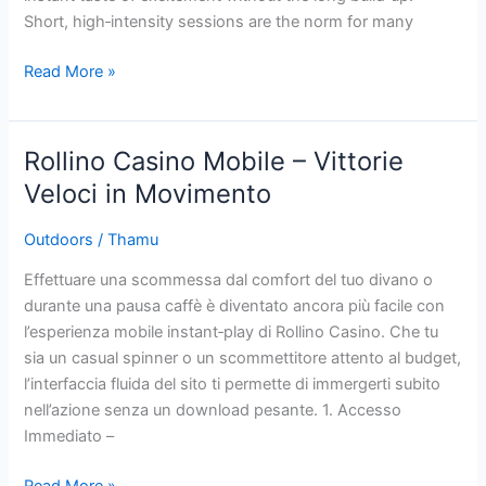
Short, high‑intensity sessions are the norm for many
Read More »
Rollino Casino Mobile – Vittorie
Rollino
Casino
Veloci in Movimento
Mobile
–
Outdoors
/
Thamu
Vittorie
Effettuare una scommessa dal comfort del tuo divano o
Veloci
durante una pausa caffè è diventato ancora più facile con
in
l’esperienza mobile instant‑play di Rollino Casino. Che tu
Movimento
sia un casual spinner o un scommettitore attento al budget,
l’interfaccia fluida del sito ti permette di immergerti subito
nell’azione senza un download pesante. 1. Accesso
Immediato –