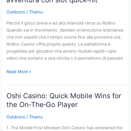
–
La
Outdoors
/
Thamu
tua
Perché il gioco breve e ad alta intensità vince su Rollino
prossima
Quando sei in movimento, desideri un’emozione istantanea
avventura
che non aspetti che il tempo scorra fino alla prossima ora.
con
Rollino Casino offre proprio questo. La piattaforma è
slot
progettata per giocatori che amano risultati rapidi—spin
quick‑hit
veloci che portano a una vincita o ti permettono di passare
Read More »
Oshi Casino: Quick Mobile Wins for
Oshi
Casino:
the On‑The‑Go Player
Quick
Mobile
Outdoors
/
Thamu
Wins
1. The Mobile‑First Mindset Oshi Casino has embraced the
for