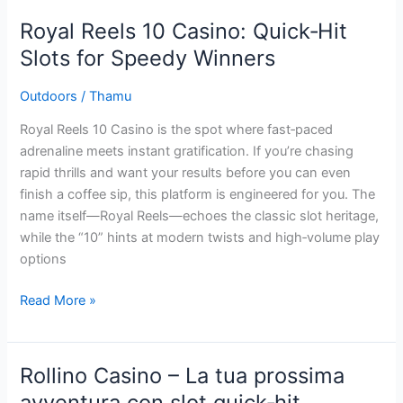
Royal Reels 10 Casino: Quick‑Hit
Royal
Reels
Slots for Speedy Winners
10
Casino:
Outdoors
/
Thamu
Quick‑Hit
Royal Reels 10 Casino is the spot where fast‑paced
Slots
adrenaline meets instant gratification. If you’re chasing
for
rapid thrills and want your results before you can even
Speedy
finish a coffee sip, this platform is engineered for you. The
Winners
name itself—Royal Reels—echoes the classic slot heritage,
while the “10” hints at modern twists and high‑volume play
options
Read More »
Rollino Casino – La tua prossima
Rollino
Casino
avventura con slot quick‑hit