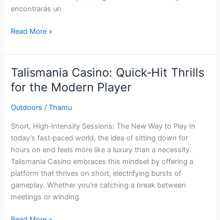
encontrarás un
Read More »
Talismania Casino: Quick‑Hit Thrills
Talismania
Casino:
for the Modern Player
Quick‑Hit
Thrills
Outdoors
/
Thamu
for
Short, High‑Intensity Sessions: The New Way to Play In
the
today’s fast‑paced world, the idea of sitting down for
Modern
hours on end feels more like a luxury than a necessity.
Player
Talismania Casino embraces this mindset by offering a
platform that thrives on short, electrifying bursts of
gameplay. Whether you’re catching a break between
meetings or winding
Read More »