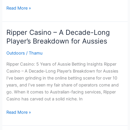
à
Read More »
haute
intensité
Ripper Casino – A Decade-Long
Ripper
Casino
Player’s Breakdown for Aussies
–
A
Outdoors
/
Thamu
Decade-
Ripper Casino: 5 Years of Aussie Betting Insights Ripper
Long
Casino – A Decade-Long Player’s Breakdown for Aussies
Player’s
I’ve been grinding in the online betting scene for over 10
Breakdown
years, and I’ve seen my fair share of operators come and
for
go. When it comes to Australian-facing services, Ripper
Aussies
Casino has carved out a solid niche. In
Read More »