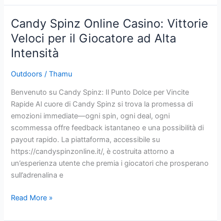
Candy Spinz Online Casino: Vittorie
Candy
Spinz
Veloci per il Giocatore ad Alta
Online
Intensità
Casino:
Vittorie
Outdoors
/
Thamu
Veloci
Benvenuto su Candy Spinz: Il Punto Dolce per Vincite
per
Rapide Al cuore di Candy Spinz si trova la promessa di
il
emozioni immediate—ogni spin, ogni deal, ogni
Giocatore
scommessa offre feedback istantaneo e una possibilità di
ad
payout rapido. La piattaforma, accessibile su
Alta
https://candyspinzonline.it/, è costruita attorno a
Intensità
un’esperienza utente che premia i giocatori che prosperano
sull’adrenalina e
Read More »