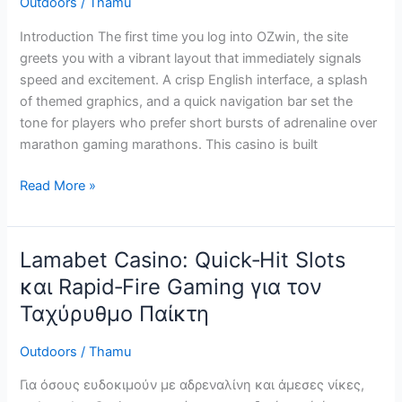
Outdoors
/
Thamu
Paced
Introduction The first time you log into OZwin, the site
Slots
greets you with a vibrant layout that immediately signals
and
speed and excitement. A crisp English interface, a splash
Instant
of themed graphics, and a quick navigation bar set the
Action
tone for players who prefer short bursts of adrenaline over
marathon gaming marathons. This casino is built
Read More »
Lamabet Casino: Quick‑Hit Slots
Lamabet
Casino:
και Rapid‑Fire Gaming για τον
Quick‑Hit
Ταχύρυθμο Παίκτη
Slots
και
Outdoors
/
Thamu
Rapid‑Fire
Για όσους ευδοκιμούν με αδρεναλίνη και άμεσες νίκες,
Gaming