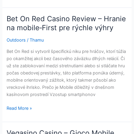
Bet On Red Casino Review – Hranie
Bet
On
na mobile‑First pre rýchle výhry
Red
Casino
Outdoors
/
Thamu
Review
Bet On Red si vytvoril špecifickú niku pre hráčov, ktorí túžia
–
po okamžitej akcii bez časového záväzku dlhých relácií. Či
Hranie
už ste zablokovaní medzi stretnutiami alebo si stláčate hru
na
počas obedovej prestávky, táto platforma ponúka úderný,
mobile‑First
mobilne orientovaný zážitok, ktorý takmer pôsobí ako
pre
vreckové ihrisko. Prečo je Mobile dôležitý v dnešnom
rýchle
kasínovom prostredí Vzostup smartphonov
výhry
Read More »
Vegasino Casino – Gioco Mobile
Vegasino