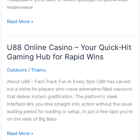
незаконные
Read More »
U88 Online Casino – Your Quick‑Hit
U88
Online
Gaming Hub for Rapid Wins
Casino
–
Outdoors
/
Thamu
Your
About U88 – Fast‑Track Fun in Every Spin U88 has carved
Quick‑Hit
out a niche for players who crave adrenaline‑filled sessions
Gaming
that deliver instant gratification. The platform’s sleek
Hub
interface lets you dive straight into action without the usual
for
waiting period for loading or setup. In just a few taps you’re
Rapid
on the reels of Big Bass
Wins
Read More »