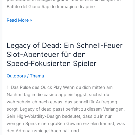
Giocatore
Battito del Gioco Rapido Immagina di aprire
Frizzante
Read More »
Legacy of Dead: Ein Schnell‑Feuer
Legacy
of
Slot-Abenteuer für den
Dead:
Speed‑Fokusierten Spieler
Ein
Schnell‑Feuer
Outdoors
/
Thamu
Slot-
1. Das Pulse des Quick Play Wenn du dich mitten am
Abenteuer
Nachmittag in die casino app einloggst, suchst du
für
wahrscheinlich nach etwas, das schnell für Aufregung
den
sorgt. Legacy of dead passt perfekt zu diesem Verlangen.
Speed‑Fokusierten
Sein High‑Volatility-Design bedeutet, dass du in nur
Spieler
wenigen Spins einen großen Gewinn erzielen kannst, was
den Adrenalinspiegel hoch hält und