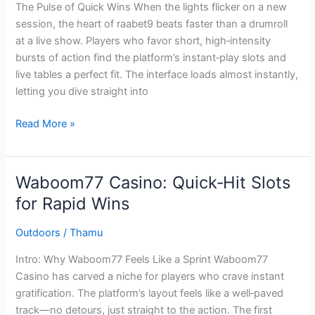
The Pulse of Quick Wins When the lights flicker on a new
Live
session, the heart of raabet9 beats faster than a drumroll
Action
at a live show. Players who favor short, high‑intensity
for
bursts of action find the platform’s instant‑play slots and
Rapid‑Fire
live tables a perfect fit. The interface loads almost instantly,
Gamblers
letting you dive straight into
Read More »
Waboom77 Casino: Quick‑Hit Slots
Waboom77
Casino:
for Rapid Wins
Quick‑Hit
Slots
Outdoors
/
Thamu
for
Intro: Why Waboom77 Feels Like a Sprint Waboom77
Rapid
Casino has carved a niche for players who crave instant
Wins
gratification. The platform’s layout feels like a well‑paved
track—no detours, just straight to the action. The first