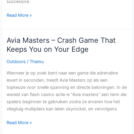
successiva
Moderno
Read More »
Avia Masters – Crash Game That
Avia
Masters
Keeps You on Your Edge
–
Crash
Outdoors
/
Thamu
Game
Wanneer je op zoek bent naar een game die adrenaline
That
levert in seconden, treedt Avia Masters op als een
Keeps
topkeuze voor snelle spanning en directe beloningen. In de
You
wereld van flash casino actie is “Avia masters” een term die
on
spelers beginnen te gebruiken zodra ze ervaren hoe het
Your
vliegtuig multipliers kan laten skyrocket, en vervolgens
Edge
Read More »