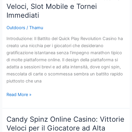
Casino
Veloci, Slot Mobile e Tornei
Review:
Immediati
Vittorie
Veloci,
Outdoors
/
Thamu
Slot
Introduzione: Il Battito del Quick Play Revolution Casino ha
Mobile
creato una nicchia per i giocatori che desiderano
e
gratificazione istantanea senza l’impegno marathon tipico
Tornei
di molte piattaforme online. Il design della piattaforma si
Immediati
adatta a sessioni brevi e ad alta intensità, dove ogni spin,
mescolata di carte o scommessa sembra un battito rapido
piuttosto che una
Read More »
Candy Spinz Online Casino: Vittorie
Candy
Spinz
Veloci per il Giocatore ad Alta