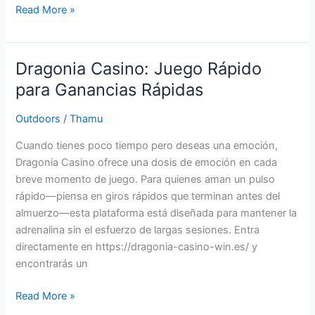
Read More »
Dragonia Casino: Juego Rápido
Dragonia
Casino:
para Ganancias Rápidas
Juego
Rápido
Outdoors
/
Thamu
para
Cuando tienes poco tiempo pero deseas una emoción,
Ganancias
Dragonia Casino ofrece una dosis de emoción en cada
Rápidas
breve momento de juego. Para quienes aman un pulso
rápido—piensa en giros rápidos que terminan antes del
almuerzo—esta plataforma está diseñada para mantener la
adrenalina sin el esfuerzo de largas sesiones. Entra
directamente en https://dragonia-casino-win.es/ y
encontrarás un
Read More »