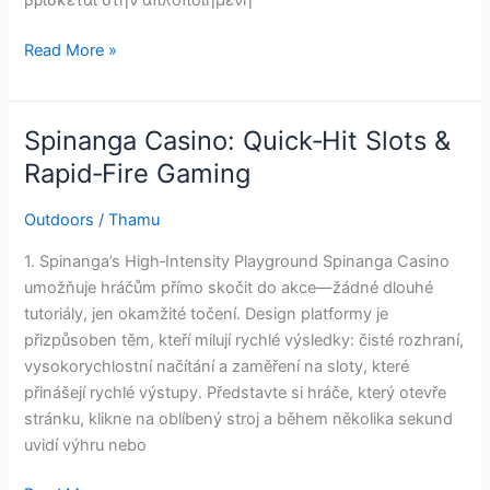
βρίσκεται στην απλοποιημένη
Read More »
Spinanga Casino: Quick‑Hit Slots &
Spinanga
Casino:
Rapid‑Fire Gaming
Quick‑Hit
Slots
Outdoors
/
Thamu
&
1. Spinanga’s High‑Intensity Playground Spinanga Casino
Rapid‑Fire
umožňuje hráčům přímo skočit do akce—žádné dlouhé
Gaming
tutoriály, jen okamžité točení. Design platformy je
přizpůsoben těm, kteří milují rychlé výsledky: čisté rozhraní,
vysokorychlostní načítání a zaměření na sloty, které
přinášejí rychlé výstupy. Představte si hráče, který otevře
stránku, klikne na oblíbený stroj a během několika sekund
uvidí výhru nebo