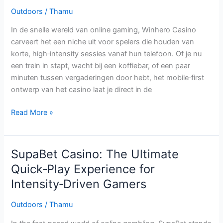
Play
Outdoors
/
Thamu
–
In de snelle wereld van online gaming, Winhero Casino
Snelle
carveert het een niche uit voor spelers die houden van
Winsten
korte, high‑intensity sessies vanaf hun telefoon. Of je nu
onderweg
een trein in stapt, wacht bij een koffiebar, of een paar
minuten tussen vergaderingen door hebt, het mobile‑first
ontwerp van het casino laat je direct in de
Read More »
SupaBet Casino: The Ultimate
SupaBet
Casino:
Quick‑Play Experience for
The
Intensity‑Driven Gamers
Ultimate
Quick‑Play
Outdoors
/
Thamu
Experience