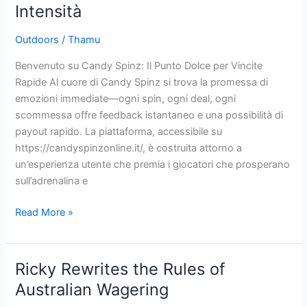
Online
Intensità
Casino:
Vittorie
Outdoors
/
Thamu
Veloci
Benvenuto su Candy Spinz: Il Punto Dolce per Vincite
per
Rapide Al cuore di Candy Spinz si trova la promessa di
il
emozioni immediate—ogni spin, ogni deal, ogni
Giocatore
scommessa offre feedback istantaneo e una possibilità di
ad
payout rapido. La piattaforma, accessibile su
Alta
https://candyspinzonline.it/, è costruita attorno a
Intensità
un’esperienza utente che premia i giocatori che prosperano
sull’adrenalina e
Read More »
Ricky Rewrites the Rules of
Ricky
Rewrites
Australian Wagering
the