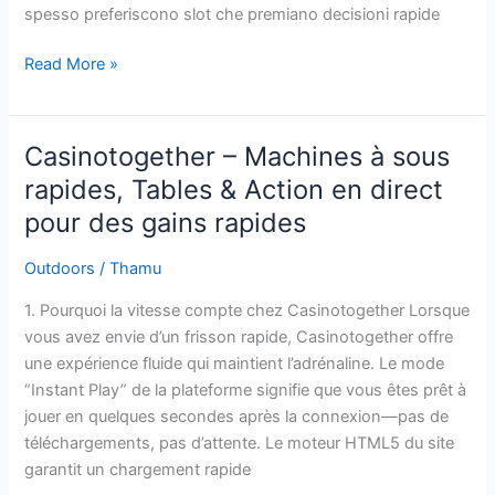
spesso preferiscono slot che premiano decisioni rapide
di
Brivido
Read More »
Casinotogether – Machines à sous
Casinotogether
–
rapides, Tables & Action en direct
Machines
pour des gains rapides
à
sous
Outdoors
/
Thamu
rapides,
1. Pourquoi la vitesse compte chez Casinotogether Lorsque
Tables
vous avez envie d’un frisson rapide, Casinotogether offre
&
une expérience fluide qui maintient l’adrénaline. Le mode
Action
“Instant Play” de la plateforme signifie que vous êtes prêt à
en
jouer en quelques secondes après la connexion—pas de
direct
téléchargements, pas d’attente. Le moteur HTML5 du site
pour
garantit un chargement rapide
des