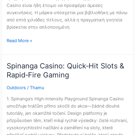
On‑The‑Go
Casino είναι ήδη έτοιμο να προσφέρει άμεσες
Player
συγκινήσεις. Η μάρκα υπόσχεται μια βιβλιοθήκη με πάνω
από επτά χιλιάδες τίτλους, αλλά η πραγματική γοητεία
βρίσκεται στην απλοποιημένη
Read More »
Spinanga Casino: Quick‑Hit Slots &
Spinanga
Casino:
Rapid‑Fire Gaming
Quick‑Hit
Slots
Outdoors
/
Thamu
&
1. Spinanga’s High‑Intensity Playground Spinanga Casino
Rapid‑Fire
umožňuje hráčům přímo skočit do akce—žádné dlouhé
Gaming
tutoriály, jen okamžité točení. Design platformy je
přizpůsoben těm, kteří milují rychlé výsledky: čisté rozhraní,
vysokorychlostní načítání a zaměření na sloty, které