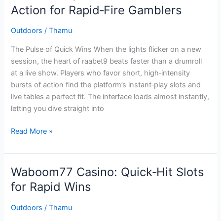
–
Action for Rapid‑Fire Gamblers
Quick‑Hit
Slots
Outdoors
/
Thamu
&
The Pulse of Quick Wins When the lights flicker on a new
Live
session, the heart of raabet9 beats faster than a drumroll
Action
at a live show. Players who favor short, high‑intensity
for
bursts of action find the platform’s instant‑play slots and
Rapid‑Fire
live tables a perfect fit. The interface loads almost instantly,
Gamblers
letting you dive straight into
Read More »
Waboom77 Casino: Quick‑Hit Slots
Waboom77
Casino:
for Rapid Wins
Quick‑Hit
Slots
Outdoors
/
Thamu
for