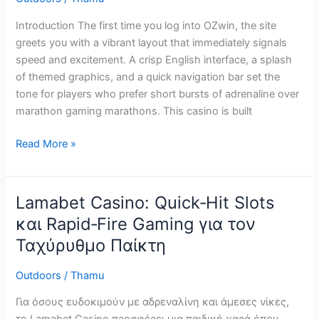
Paced
Introduction The first time you log into OZwin, the site
Slots
greets you with a vibrant layout that immediately signals
and
speed and excitement. A crisp English interface, a splash
Instant
of themed graphics, and a quick navigation bar set the
Action
tone for players who prefer short bursts of adrenaline over
marathon gaming marathons. This casino is built
Read More »
Lamabet Casino: Quick‑Hit Slots
Lamabet
Casino:
και Rapid‑Fire Gaming για τον
Quick‑Hit
Ταχύρυθμο Παίκτη
Slots
και
Outdoors
/
Thamu
Rapid‑Fire
Για όσους ευδοκιμούν με αδρεναλίνη και άμεσες νίκες,
Gaming