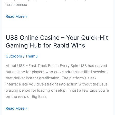
незаконные
Read More »
U88 Online Casino – Your Quick‑Hit
U88
Online
Gaming Hub for Rapid Wins
Casino
–
Outdoors
/
Thamu
Your
About U88 – Fast‑Track Fun in Every Spin U88 has carved
Quick‑Hit
out a niche for players who crave adrenaline‑filled sessions
Gaming
that deliver instant gratification. The platform’s sleek
Hub
interface lets you dive straight into action without the usual
for
waiting period for loading or setup. In just a few taps you’re
Rapid
on the reels of Big Bass
Wins
Read More »