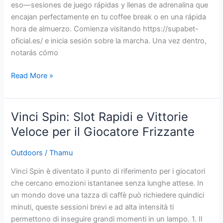
eso—sesiones de juego rápidas y llenas de adrenalina que
Slots
encajan perfectamente en tu coffee break o en una rápida
de
hora de almuerzo. Comienza visitando https://supabet-
Alta
oficial.es/ e inicia sesión sobre la marcha. Una vez dentro,
Intensidad
notarás cómo
Read More »
Vinci Spin: Slot Rapidi e Vittorie
Vinci
Spin:
Veloce per il Giocatore Frizzante
Slot
Rapidi
Outdoors
/
Thamu
e
Vinci Spin è diventato il punto di riferimento per i giocatori
Vittorie
che cercano emozioni istantanee senza lunghe attese. In
Veloce
un mondo dove una tazza di caffè può richiedere quindici
per
minuti, queste sessioni brevi e ad alta intensità ti
il
permettono di inseguire grandi momenti in un lampo. 1. Il
Giocatore