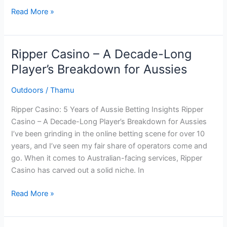
à
Read More »
haute
intensité
Ripper Casino – A Decade-Long
Ripper
Casino
Player’s Breakdown for Aussies
–
A
Outdoors
/
Thamu
Decade-
Ripper Casino: 5 Years of Aussie Betting Insights Ripper
Long
Casino – A Decade-Long Player’s Breakdown for Aussies
Player’s
I’ve been grinding in the online betting scene for over 10
Breakdown
years, and I’ve seen my fair share of operators come and
for
go. When it comes to Australian-facing services, Ripper
Aussies
Casino has carved out a solid niche. In
Read More »