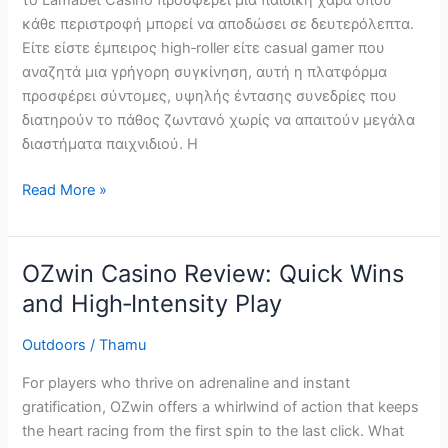
το Lamabet Casino προσφέρει μια παιδική χαρά όπου
για
κάθε περιστροφή μπορεί να αποδώσει σε δευτερόλεπτα.
τον
Είτε είστε έμπειρος high‑roller είτε casual gamer που
Ταχύρυθμο
αναζητά μια γρήγορη συγκίνηση, αυτή η πλατφόρμα
Παίκτη
προσφέρει σύντομες, υψηλής έντασης συνεδρίες που
διατηρούν το πάθος ζωντανό χωρίς να απαιτούν μεγάλα
διαστήματα παιχνιδιού. Η
Read More »
OZwin Casino Review: Quick Wins
OZwin
Casino
and High‑Intensity Play
Review:
Quick
Outdoors
/
Thamu
Wins
For players who thrive on adrenaline and instant
and
gratification, OZwin offers a whirlwind of action that keeps
High‑Intensity
the heart racing from the first spin to the last click. What
Play