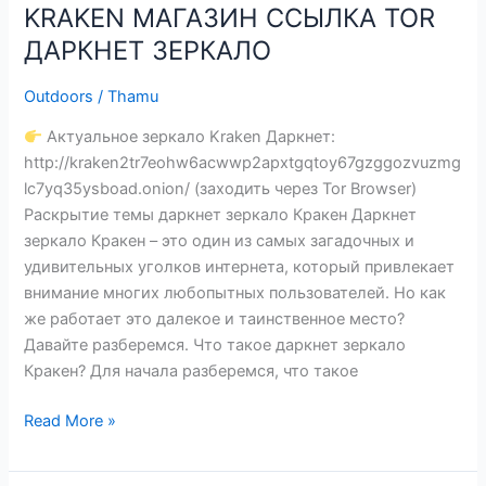
KRAKEN МАГАЗИН ССЫЛКА TOR
KRAKEN
МАГАЗИН
ДАРКНЕТ ЗЕРКАЛО
ССЫЛКА
TOR
Outdoors
/
Thamu
ДАРКНЕТ
Актуальное зеркало Kraken Даркнет:
ЗЕРКАЛО
http://kraken2tr7eohw6acwwp2apxtgqtoy67gzggozvuzmg
lc7yq35ysboad.onion/ (заходить через Tor Browser)
Раскрытие темы даркнет зеркало Кракен Даркнет
зеркало Кракен – это один из самых загадочных и
удивительных уголков интернета, который привлекает
внимание многих любопытных пользователей. Но как
же работает это далекое и таинственное место?
Давайте разберемся. Что такое даркнет зеркало
Кракен? Для начала разберемся, что такое
Read More »