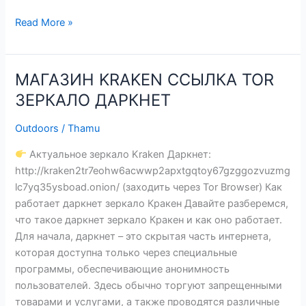
Read More »
МАГАЗИН KRAKEN ССЫЛКА TOR
МАГАЗИН
KRAKEN
ЗЕРКАЛО ДАРКНЕТ
ССЫЛКА
TOR
Outdoors
/
Thamu
ЗЕРКАЛО
Актуальное зеркало Kraken Даркнет:
ДАРКНЕТ
http://kraken2tr7eohw6acwwp2apxtgqtoy67gzggozvuzmg
lc7yq35ysboad.onion/ (заходить через Tor Browser) Как
работает даркнет зеркало Кракен Давайте разберемся,
что такое даркнет зеркало Кракен и как оно работает.
Для начала, даркнет – это скрытая часть интернета,
которая доступна только через специальные
программы, обеспечивающие анонимность
пользователей. Здесь обычно торгуют запрещенными
товарами и услугами, а также проводятся различные