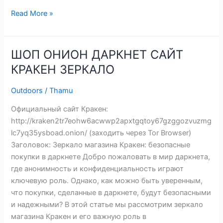
Read More »
ШОП ОНИОН ДАРКНЕТ САЙТ
ШОП
ОНИОН
КРАКЕН ЗЕРКАЛО
ДАРКНЕТ
САЙТ
Outdoors
/
Thamu
КРАКЕН
Официальный сайт Кракен:
ЗЕРКАЛО
http://kraken2tr7eohw6acwwp2apxtgqtoy67gzggozvuzmg
lc7yq35ysboad.onion/ (заходить через Tor Browser)
Заголовок: Зеркало магазина Кракен: безопасные
покупки в даркнете Добро пожаловать в мир даркнета,
где анонимность и конфиденциальность играют
ключевую роль. Однако, как можно быть уверенным,
что покупки, сделанные в даркнете, будут безопасными
и надежными? В этой статье мы рассмотрим зеркало
магазина Кракен и его важную роль в