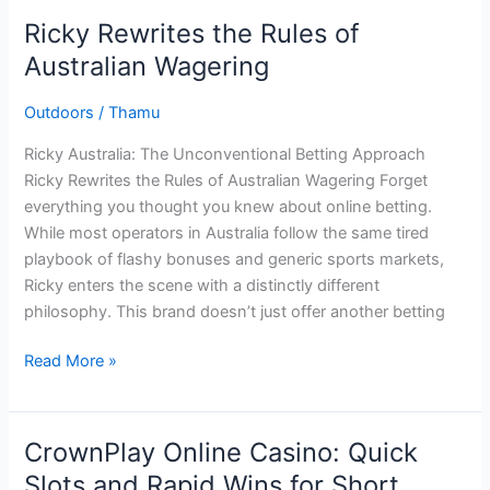
Ricky Rewrites the Rules of
Ricky
Rewrites
Australian Wagering
the
Rules
Outdoors
/
Thamu
of
Ricky Australia: The Unconventional Betting Approach
Australian
Ricky Rewrites the Rules of Australian Wagering Forget
Wagering
everything you thought you knew about online betting.
While most operators in Australia follow the same tired
playbook of flashy bonuses and generic sports markets,
Ricky enters the scene with a distinctly different
philosophy. This brand doesn’t just offer another betting
Read More »
CrownPlay Online Casino: Quick
CrownPlay
Online
Slots and Rapid Wins for Short