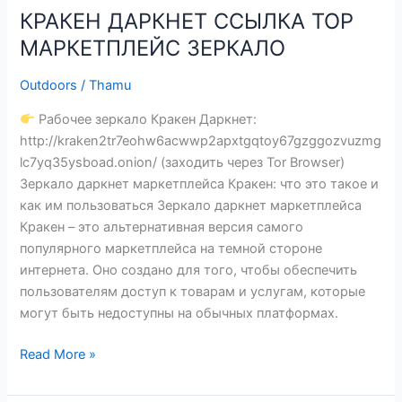
КРАКЕН ДАРКНЕТ ССЫЛКА ТОР
КРАКЕН
ДАРКНЕТ
МАРКЕТПЛЕЙС ЗЕРКАЛО
ССЫЛКА
ТОР
Outdoors
/
Thamu
МАРКЕТПЛЕЙС
Рабочее зеркало Кракен Даркнет:
ЗЕРКАЛО
http://kraken2tr7eohw6acwwp2apxtgqtoy67gzggozvuzmg
lc7yq35ysboad.onion/ (заходить через Tor Browser)
Зеркало даркнет маркетплейса Кракен: что это такое и
как им пользоваться Зеркало даркнет маркетплейса
Кракен – это альтернативная версия самого
популярного маркетплейса на темной стороне
интернета. Оно создано для того, чтобы обеспечить
пользователям доступ к товарам и услугам, которые
могут быть недоступны на обычных платформах.
Read More »