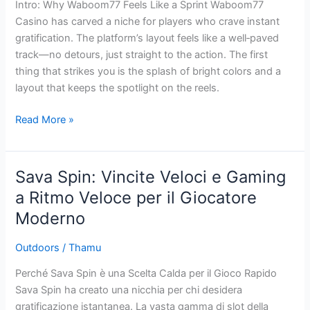
Intro: Why Waboom77 Feels Like a Sprint Waboom77
Rapid
Casino has carved a niche for players who crave instant
Wins
gratification. The platform’s layout feels like a well‑paved
track—no detours, just straight to the action. The first
thing that strikes you is the splash of bright colors and a
layout that keeps the spotlight on the reels.
Read More »
Sava Spin: Vincite Veloci e Gaming
Sava
Spin:
a Ritmo Veloce per il Giocatore
Vincite
Moderno
Veloci
e
Outdoors
/
Thamu
Gaming
Perché Sava Spin è una Scelta Calda per il Gioco Rapido
a
Sava Spin ha creato una nicchia per chi desidera
Ritmo
gratificazione istantanea. La vasta gamma di slot della
Veloce