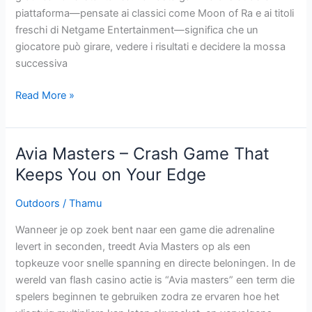
piattaforma—pensate ai classici come Moon of Ra e ai titoli
per
freschi di Netgame Entertainment—significa che un
il
giocatore può girare, vedere i risultati e decidere la mossa
Giocatore
successiva
Moderno
Read More »
Avia Masters – Crash Game That
Avia
Masters
Keeps You on Your Edge
–
Crash
Outdoors
/
Thamu
Game
Wanneer je op zoek bent naar een game die adrenaline
That
levert in seconden, treedt Avia Masters op als een
Keeps
topkeuze voor snelle spanning en directe beloningen. In de
You
wereld van flash casino actie is “Avia masters” een term die
on
spelers beginnen te gebruiken zodra ze ervaren hoe het
Your