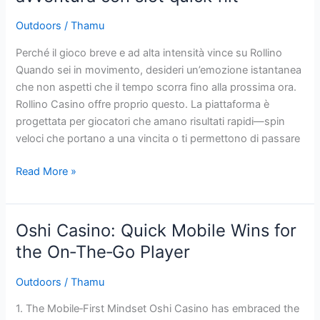
–
La
Outdoors
/
Thamu
tua
Perché il gioco breve e ad alta intensità vince su Rollino
prossima
Quando sei in movimento, desideri un’emozione istantanea
avventura
che non aspetti che il tempo scorra fino alla prossima ora.
con
Rollino Casino offre proprio questo. La piattaforma è
slot
progettata per giocatori che amano risultati rapidi—spin
quick‑hit
veloci che portano a una vincita o ti permettono di passare
Read More »
Oshi Casino: Quick Mobile Wins for
Oshi
Casino:
the On‑The‑Go Player
Quick
Mobile
Outdoors
/
Thamu
Wins
1. The Mobile‑First Mindset Oshi Casino has embraced the
for