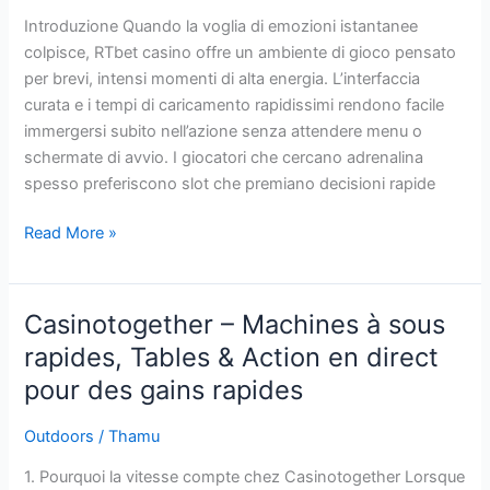
e
Introduzione Quando la voglia di emozioni istantanee
Vittorie
colpisce, RTbet casino offre un ambiente di gioco pensato
Rapide
per brevi, intensi momenti di alta energia. L’interfaccia
per
curata e i tempi di caricamento rapidissimi rendono facile
Giocatori
immergersi subito nell’azione senza attendere menu o
in
schermate di avvio. I giocatori che cercano adrenalina
Cerca
spesso preferiscono slot che premiano decisioni rapide
di
Brivido
Read More »
Casinotogether – Machines à sous
Casinotogether
–
rapides, Tables & Action en direct
Machines
pour des gains rapides
à
sous
Outdoors
/
Thamu
rapides,
1. Pourquoi la vitesse compte chez Casinotogether Lorsque
Tables