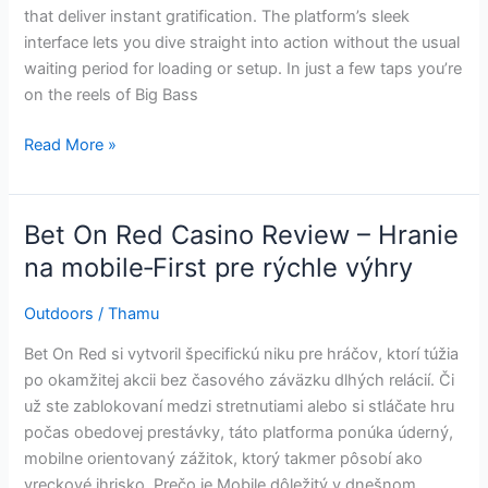
that deliver instant gratification. The platform’s sleek
Hub
interface lets you dive straight into action without the usual
for
waiting period for loading or setup. In just a few taps you’re
Rapid
on the reels of Big Bass
Wins
Read More »
Bet On Red Casino Review – Hranie
Bet
On
na mobile‑First pre rýchle výhry
Red
Casino
Outdoors
/
Thamu
Review
Bet On Red si vytvoril špecifickú niku pre hráčov, ktorí túžia
–
po okamžitej akcii bez časového záväzku dlhých relácií. Či
Hranie
už ste zablokovaní medzi stretnutiami alebo si stláčate hru
na
počas obedovej prestávky, táto platforma ponúka úderný,
mobile‑First
mobilne orientovaný zážitok, ktorý takmer pôsobí ako
pre
vreckové ihrisko. Prečo je Mobile dôležitý v dnešnom