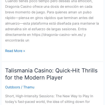
Cuando tienes poco tiempo pero deseas una emoción,
Ganancias
Dragonia Casino ofrece una dosis de emoción en cada
Rápidas
breve momento de juego. Para quienes aman un pulso
rápido—piensa en giros rápidos que terminan antes del
almuerzo—esta plataforma está diseñada para mantener la
adrenalina sin el esfuerzo de largas sesiones. Entra
directamente en https://dragonia-casino-win.es/ y
encontrarás un
Read More »
Talismania Casino: Quick‑Hit Thrills
Talismania
Casino:
for the Modern Player
Quick‑Hit
Thrills
Outdoors
/
Thamu
for
Short, High‑Intensity Sessions: The New Way to Play In
the
today’s fast‑paced world, the idea of sitting down for
Modern