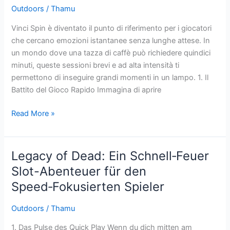
Rapidi
Outdoors
/
Thamu
e
Vinci Spin è diventato il punto di riferimento per i giocatori
Vittorie
che cercano emozioni istantanee senza lunghe attese. In
Veloce
un mondo dove una tazza di caffè può richiedere quindici
per
minuti, queste sessioni brevi e ad alta intensità ti
il
permettono di inseguire grandi momenti in un lampo. 1. Il
Giocatore
Battito del Gioco Rapido Immagina di aprire
Frizzante
Read More »
Legacy of Dead: Ein Schnell‑Feuer
Legacy
of
Slot-Abenteuer für den
Dead:
Speed‑Fokusierten Spieler
Ein
Schnell‑Feuer
Outdoors
/
Thamu
Slot-
1. Das Pulse des Quick Play Wenn du dich mitten am
Abenteuer