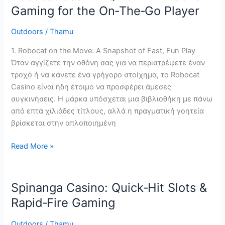
Casino:
Gaming for the On‑The‑Go Player
Quick‑Hit
Mobile
Outdoors
/
Thamu
Gaming
1. Robocat on the Move: A Snapshot of Fast, Fun Play
for
Όταν αγγίζετε την οθόνη σας για να περιστρέψετε έναν
the
τροχό ή να κάνετε ένα γρήγορο στοίχημα, το Robocat
On‑The‑Go
Casino είναι ήδη έτοιμο να προσφέρει άμεσες
Player
συγκινήσεις. Η μάρκα υπόσχεται μια βιβλιοθήκη με πάνω
από επτά χιλιάδες τίτλους, αλλά η πραγματική γοητεία
βρίσκεται στην απλοποιημένη
Read More »
Spinanga Casino: Quick‑Hit Slots &
Spinanga
Casino:
Rapid‑Fire Gaming
Quick‑Hit
Slots
Outdoors
/
Thamu