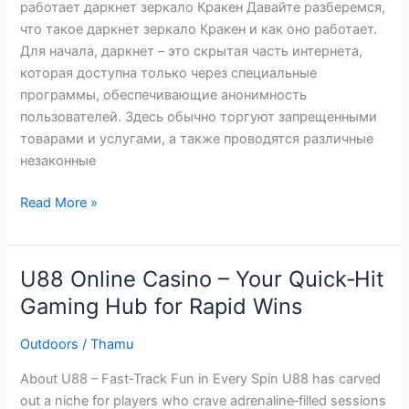
работает даркнет зеркало Кракен Давайте разберемся,
что такое даркнет зеркало Кракен и как оно работает.
Для начала, даркнет – это скрытая часть интернета,
которая доступна только через специальные
программы, обеспечивающие анонимность
пользователей. Здесь обычно торгуют запрещенными
товарами и услугами, а также проводятся различные
незаконные
Read More »
U88 Online Casino – Your Quick‑Hit
U88
Online
Gaming Hub for Rapid Wins
Casino
–
Outdoors
/
Thamu
Your
About U88 – Fast‑Track Fun in Every Spin U88 has carved
Quick‑Hit
out a niche for players who crave adrenaline‑filled sessions
Gaming