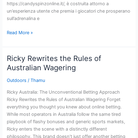
https://candyspinzonline.it/, è costruita attorno a
Intensità
un’esperienza utente che premia i giocatori che prosperano
sull’adrenalina e
Read More »
Ricky Rewrites the Rules of
Ricky
Rewrites
Australian Wagering
the
Rules
Outdoors
/
Thamu
of
Ricky Australia: The Unconventional Betting Approach
Australian
Ricky Rewrites the Rules of Australian Wagering Forget
Wagering
everything you thought you knew about online betting.
While most operators in Australia follow the same tired
playbook of flashy bonuses and generic sports markets,
Ricky enters the scene with a distinctly different
philosophy. This brand doesn’t just offer another betting