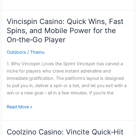
Vincispin Casino: Quick Wins, Fast
Vincispin
Casino:
Spins, and Mobile Power for the
Quick
On‑the‑Go Player
Wins,
Fast
Outdoors
/
Thamu
Spins,
1. Why Vincispin Loves the Sprint Vincispin has carved a
and
niche for players who crave instant adrenaline and
Mobile
immediate gratification. The platform’s layout is designed
Power
to pull you in, deliver a spin or a bet, and let you exit with a
for
win or a new goal – all in a few minutes. If you’re the
the
On‑the‑Go
Read More »
Player
Coolzino Casino: Vincite Quick‑Hit
Coolzino