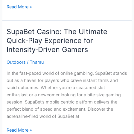
Read More »
SupaBet Casino: The Ultimate
SupaBet
Casino:
Quick‑Play Experience for
The
Intensity‑Driven Gamers
Ultimate
Quick‑Play
Outdoors
/
Thamu
Experience
In the fast‑paced world of online gambling, SupaBet stands
for
out as a haven for players who crave instant thrills and
Intensity‑Driven
rapid outcomes. Whether you’re a seasoned slot
Gamers
enthusiast or a newcomer looking for a bite‑size gaming
session, SupaBet’s mobile‑centric platform delivers the
perfect blend of speed and excitement. Discover the
adrenaline‑filled world of SupaBet at
Read More »