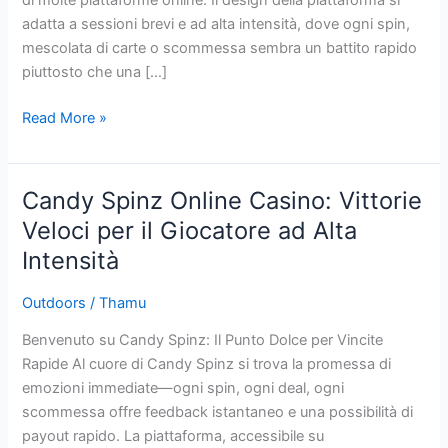
di molte piattaforme online. Il design della piattaforma si
Immediati
adatta a sessioni brevi e ad alta intensità, dove ogni spin,
mescolata di carte o scommessa sembra un battito rapido
piuttosto che una […]
Read More »
Candy Spinz Online Casino: Vittorie
Candy
Spinz
Veloci per il Giocatore ad Alta
Online
Intensità
Casino:
Vittorie
Outdoors
/
Thamu
Veloci
Benvenuto su Candy Spinz: Il Punto Dolce per Vincite
per
Rapide Al cuore di Candy Spinz si trova la promessa di
il
emozioni immediate—ogni spin, ogni deal, ogni
Giocatore
scommessa offre feedback istantaneo e una possibilità di
ad
payout rapido. La piattaforma, accessibile su
Alta