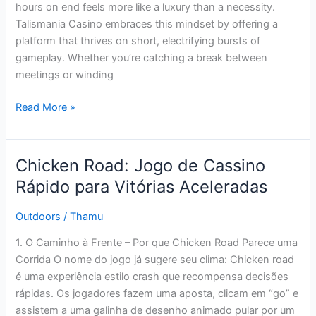
hours on end feels more like a luxury than a necessity.
Player
Talismania Casino embraces this mindset by offering a
platform that thrives on short, electrifying bursts of
gameplay. Whether you’re catching a break between
meetings or winding
Read More »
Chicken Road: Jogo de Cassino
Chicken
Road:
Rápido para Vitórias Aceleradas
Jogo
de
Outdoors
/
Thamu
Cassino
1. O Caminho à Frente – Por que Chicken Road Parece uma
Rápido
Corrida O nome do jogo já sugere seu clima: Chicken road
para
é uma experiência estilo crash que recompensa decisões
Vitórias
rápidas. Os jogadores fazem uma aposta, clicam em “go” e
Aceleradas
assistem a uma galinha de desenho animado pular por um