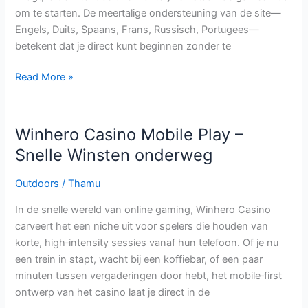
om te starten. De meertalige ondersteuning van de site—
Engels, Duits, Spaans, Frans, Russisch, Portugees—
betekent dat je direct kunt beginnen zonder te
Read More »
Winhero Casino Mobile Play –
Winhero
Casino
Snelle Winsten onderweg
Mobile
Play
Outdoors
/
Thamu
–
In de snelle wereld van online gaming, Winhero Casino
Snelle
carveert het een niche uit voor spelers die houden van
Winsten
korte, high‑intensity sessies vanaf hun telefoon. Of je nu
onderweg
een trein in stapt, wacht bij een koffiebar, of een paar
minuten tussen vergaderingen door hebt, het mobile‑first
ontwerp van het casino laat je direct in de