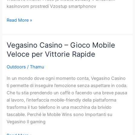
rýchle
kasínovom prostredí Vzostup smartphonov
výhry
Read More »
Vegasino Casino – Gioco Mobile
Vegasino
Casino
Veloce per Vittorie Rapide
–
Gioco
Outdoors
/
Thamu
Mobile
In un mondo dove ogni momento conta, Vegasino Casino
Veloce
ti permette di inseguire l’emozione senza aspettare in coda.
per
Che tu stia prendendo un caffè o facendo una breve pausa
Vittorie
al lavoro, l’interfaccia mobile-friendly della piattaforma
Rapide
trasforma il tuo telefono in una macchina da brivido
tascabile. Perché le Mobile Wins sono Importanti su
Vegasino Il gaming