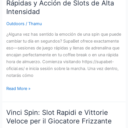
Online
Rápidas y Acción de Slots de Alta
Casino:
Intensidad
Ganancias
Rápidas
Outdoors
/
Thamu
y
¿Alguna vez has sentido la emoción de una spin que puede
Acción
cambiar tu día en segundos? SupaBet ofrece exactamente
de
eso—sesiones de juego rápidas y llenas de adrenalina que
Slots
encajan perfectamente en tu coffee break o en una rápida
de
hora de almuerzo. Comienza visitando https://supabet-
Alta
oficial.es/ e inicia sesión sobre la marcha. Una vez dentro,
Intensidad
notarás cómo
Read More »
Vinci Spin: Slot Rapidi e Vittorie
Vinci
Spin:
Veloce per il Giocatore Frizzante
Slot