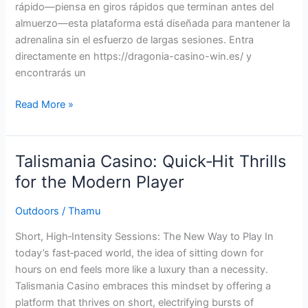
rápido—piensa en giros rápidos que terminan antes del
almuerzo—esta plataforma está diseñada para mantener la
adrenalina sin el esfuerzo de largas sesiones. Entra
directamente en https://dragonia-casino-win.es/ y
encontrarás un
Read More »
Talismania Casino: Quick‑Hit Thrills
Talismania
Casino:
for the Modern Player
Quick‑Hit
Thrills
Outdoors
/
Thamu
for
Short, High‑Intensity Sessions: The New Way to Play In
the
today’s fast‑paced world, the idea of sitting down for
Modern
hours on end feels more like a luxury than a necessity.
Player
Talismania Casino embraces this mindset by offering a
platform that thrives on short, electrifying bursts of