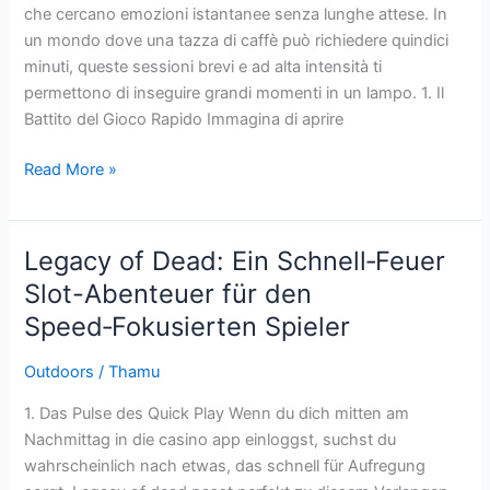
che cercano emozioni istantanee senza lunghe attese. In
Veloce
un mondo dove una tazza di caffè può richiedere quindici
per
minuti, queste sessioni brevi e ad alta intensità ti
il
permettono di inseguire grandi momenti in un lampo. 1. Il
Giocatore
Battito del Gioco Rapido Immagina di aprire
Frizzante
Read More »
Legacy of Dead: Ein Schnell‑Feuer
Legacy
of
Slot-Abenteuer für den
Dead:
Speed‑Fokusierten Spieler
Ein
Schnell‑Feuer
Outdoors
/
Thamu
Slot-
1. Das Pulse des Quick Play Wenn du dich mitten am
Abenteuer
Nachmittag in die casino app einloggst, suchst du
für
wahrscheinlich nach etwas, das schnell für Aufregung
den