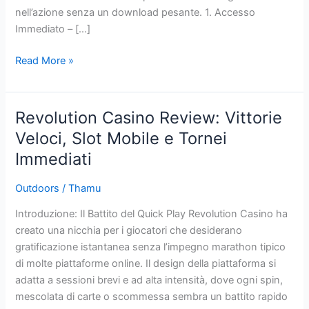
nell’azione senza un download pesante. 1. Accesso
Immediato – […]
Read More »
Revolution Casino Review: Vittorie
Revolution
Casino
Veloci, Slot Mobile e Tornei
Review:
Immediati
Vittorie
Veloci,
Outdoors
/
Thamu
Slot
Introduzione: Il Battito del Quick Play Revolution Casino ha
Mobile
creato una nicchia per i giocatori che desiderano
e
gratificazione istantanea senza l’impegno marathon tipico
Tornei
di molte piattaforme online. Il design della piattaforma si
Immediati
adatta a sessioni brevi e ad alta intensità, dove ogni spin,
mescolata di carte o scommessa sembra un battito rapido