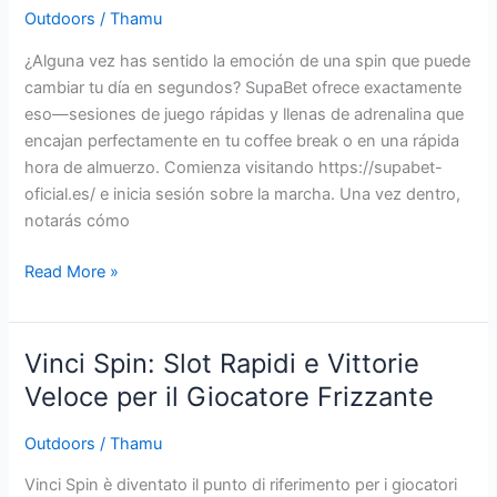
Rápidas
Outdoors
/
Thamu
y
¿Alguna vez has sentido la emoción de una spin que puede
Acción
cambiar tu día en segundos? SupaBet ofrece exactamente
de
eso—sesiones de juego rápidas y llenas de adrenalina que
Slots
encajan perfectamente en tu coffee break o en una rápida
de
hora de almuerzo. Comienza visitando https://supabet-
Alta
oficial.es/ e inicia sesión sobre la marcha. Una vez dentro,
Intensidad
notarás cómo
Read More »
Vinci Spin: Slot Rapidi e Vittorie
Vinci
Spin:
Veloce per il Giocatore Frizzante
Slot
Rapidi
Outdoors
/
Thamu
e
Vinci Spin è diventato il punto di riferimento per i giocatori
Vittorie