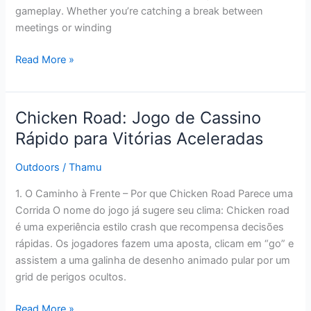
gameplay. Whether you’re catching a break between
meetings or winding
Read More »
Chicken Road: Jogo de Cassino
Chicken
Road:
Rápido para Vitórias Aceleradas
Jogo
de
Outdoors
/
Thamu
Cassino
1. O Caminho à Frente – Por que Chicken Road Parece uma
Rápido
Corrida O nome do jogo já sugere seu clima: Chicken road
para
é uma experiência estilo crash que recompensa decisões
Vitórias
rápidas. Os jogadores fazem uma aposta, clicam em “go” e
Aceleradas
assistem a uma galinha de desenho animado pular por um
grid de perigos ocultos.
Read More »