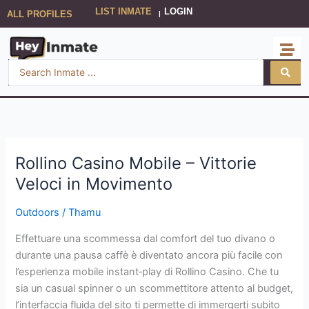
Skip
LIST INMATE
LOGIN
ALL PROFILES
|
to
content
Search
...
Rollino Casino Mobile – Vittorie
Rollino
Casino
Veloci in Movimento
Mobile
–
Outdoors
/
Thamu
Vittorie
Effettuare una scommessa dal comfort del tuo divano o
Veloci
durante una pausa caffè è diventato ancora più facile con
in
l’esperienza mobile instant‑play di Rollino Casino. Che tu
Movimento
sia un casual spinner o un scommettitore attento al budget,
l’interfaccia fluida del sito ti permette di immergerti subito