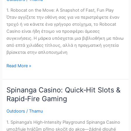
Gaming
1. Robocat on the Move: A Snapshot of Fast, Fun Play
for
Όταν αγγίζετε την οθόνη σας για να περιστρέψετε έναν
the
τροχό ή να κάνετε ένα γρήγορο στοίχημα, το Robocat
On‑The‑Go
Casino είναι ήδη έτοιμο να προσφέρει άμεσες
Player
συγκινήσεις. Η μάρκα υπόσχεται μια βιβλιοθήκη με πάνω
από επτά χιλιάδες τίτλους, αλλά η πραγματική γοητεία
βρίσκεται στην απλοποιημένη
Read More »
Spinanga Casino: Quick‑Hit Slots &
Spinanga
Casino:
Rapid‑Fire Gaming
Quick‑Hit
Slots
Outdoors
/
Thamu
&
1. Spinanga’s High‑Intensity Playground Spinanga Casino
Rapid‑Fire
umožňuje hráčům přímo skočit do akce—žádné dlouhé