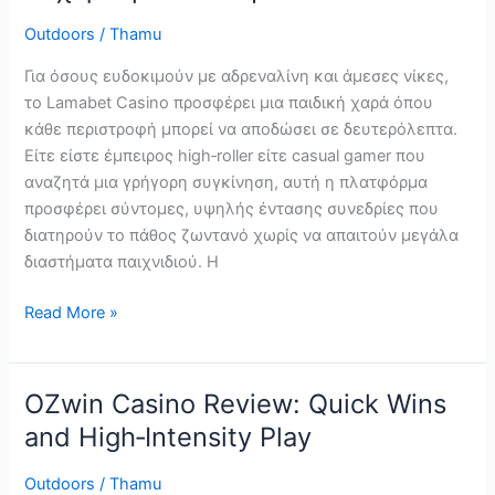
και
Outdoors
/
Thamu
Rapid‑Fire
Για όσους ευδοκιμούν με αδρεναλίνη και άμεσες νίκες,
Gaming
το Lamabet Casino προσφέρει μια παιδική χαρά όπου
για
κάθε περιστροφή μπορεί να αποδώσει σε δευτερόλεπτα.
τον
Είτε είστε έμπειρος high‑roller είτε casual gamer που
Ταχύρυθμο
αναζητά μια γρήγορη συγκίνηση, αυτή η πλατφόρμα
Παίκτη
προσφέρει σύντομες, υψηλής έντασης συνεδρίες που
διατηρούν το πάθος ζωντανό χωρίς να απαιτούν μεγάλα
διαστήματα παιχνιδιού. Η
Read More »
OZwin Casino Review: Quick Wins
OZwin
Casino
and High‑Intensity Play
Review:
Quick
Outdoors
/
Thamu