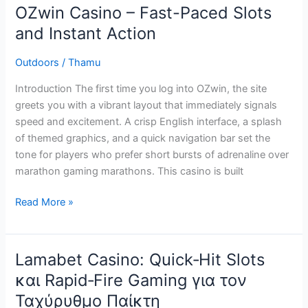
OZwin Casino – Fast-Paced Slots
OZwin
Casino
and Instant Action
–
Fast-
Outdoors
/
Thamu
Paced
Introduction The first time you log into OZwin, the site
Slots
greets you with a vibrant layout that immediately signals
and
speed and excitement. A crisp English interface, a splash
Instant
of themed graphics, and a quick navigation bar set the
Action
tone for players who prefer short bursts of adrenaline over
marathon gaming marathons. This casino is built
Read More »
Lamabet Casino: Quick‑Hit Slots
Lamabet
Casino:
και Rapid‑Fire Gaming για τον
Quick‑Hit
Ταχύρυθμο Παίκτη
Slots