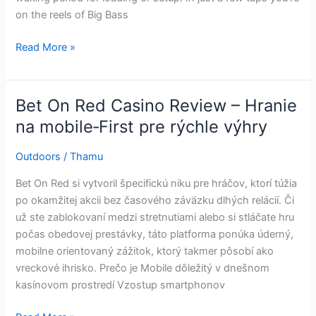
Rapid
on the reels of Big Bass
Wins
Read More »
Bet On Red Casino Review – Hranie
Bet
On
na mobile‑First pre rýchle výhry
Red
Casino
Outdoors
/
Thamu
Review
Bet On Red si vytvoril špecifickú niku pre hráčov, ktorí túžia
–
po okamžitej akcii bez časového záväzku dlhých relácií. Či
Hranie
už ste zablokovaní medzi stretnutiami alebo si stláčate hru
na
počas obedovej prestávky, táto platforma ponúka úderný,
mobile‑First
mobilne orientovaný zážitok, ktorý takmer pôsobí ako
pre
vreckové ihrisko. Prečo je Mobile dôležitý v dnešnom
rýchle
kasínovom prostredí Vzostup smartphonov
výhry