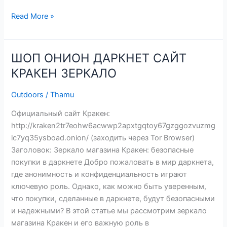
Read More »
ШОП ОНИОН ДАРКНЕТ САЙТ
ШОП
ОНИОН
КРАКЕН ЗЕРКАЛО
ДАРКНЕТ
САЙТ
Outdoors
/
Thamu
КРАКЕН
Официальный сайт Кракен:
ЗЕРКАЛО
http://kraken2tr7eohw6acwwp2apxtgqtoy67gzggozvuzmg
lc7yq35ysboad.onion/ (заходить через Tor Browser)
Заголовок: Зеркало магазина Кракен: безопасные
покупки в даркнете Добро пожаловать в мир даркнета,
где анонимность и конфиденциальность играют
ключевую роль. Однако, как можно быть уверенным,
что покупки, сделанные в даркнете, будут безопасными
и надежными? В этой статье мы рассмотрим зеркало
магазина Кракен и его важную роль в