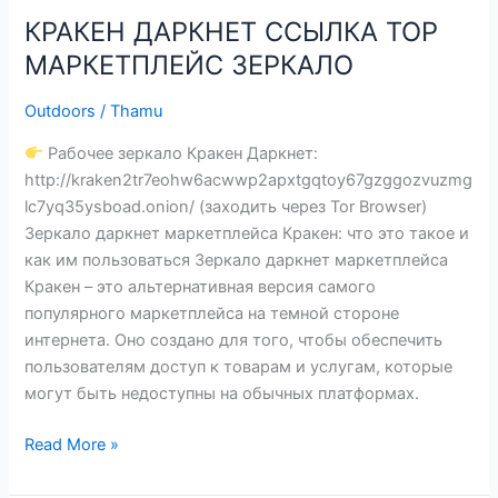
КРАКЕН ДАРКНЕТ ССЫЛКА ТОР
КРАКЕН
ДАРКНЕТ
МАРКЕТПЛЕЙС ЗЕРКАЛО
ССЫЛКА
ТОР
Outdoors
/
Thamu
МАРКЕТПЛЕЙС
Рабочее зеркало Кракен Даркнет:
ЗЕРКАЛО
http://kraken2tr7eohw6acwwp2apxtgqtoy67gzggozvuzmg
lc7yq35ysboad.onion/ (заходить через Tor Browser)
Зеркало даркнет маркетплейса Кракен: что это такое и
как им пользоваться Зеркало даркнет маркетплейса
Кракен – это альтернативная версия самого
популярного маркетплейса на темной стороне
интернета. Оно создано для того, чтобы обеспечить
пользователям доступ к товарам и услугам, которые
могут быть недоступны на обычных платформах.
Read More »