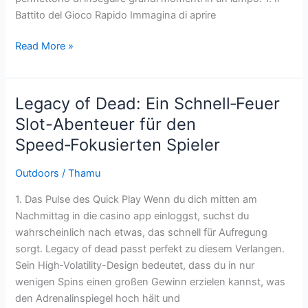
Giocatore
Battito del Gioco Rapido Immagina di aprire
Frizzante
Read More »
Legacy of Dead: Ein Schnell‑Feuer
Legacy
of
Slot-Abenteuer für den
Dead:
Speed‑Fokusierten Spieler
Ein
Schnell‑Feuer
Outdoors
/
Thamu
Slot-
1. Das Pulse des Quick Play Wenn du dich mitten am
Abenteuer
Nachmittag in die casino app einloggst, suchst du
für
wahrscheinlich nach etwas, das schnell für Aufregung
den
sorgt. Legacy of dead passt perfekt zu diesem Verlangen.
Speed‑Fokusierten
Sein High‑Volatility-Design bedeutet, dass du in nur
Spieler
wenigen Spins einen großen Gewinn erzielen kannst, was
den Adrenalinspiegel hoch hält und