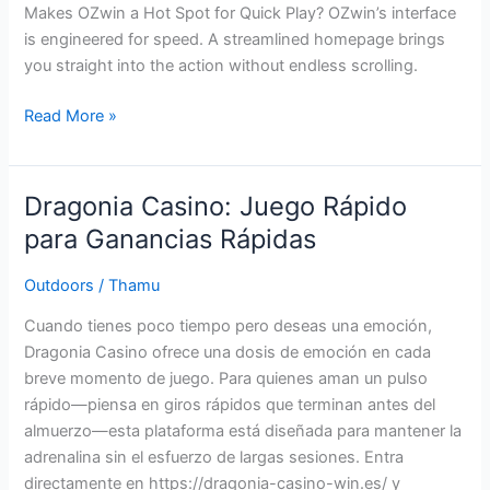
Makes OZwin a Hot Spot for Quick Play? OZwin’s interface
is engineered for speed. A streamlined homepage brings
you straight into the action without endless scrolling.
Read More »
Dragonia Casino: Juego Rápido
Dragonia
Casino:
para Ganancias Rápidas
Juego
Rápido
Outdoors
/
Thamu
para
Cuando tienes poco tiempo pero deseas una emoción,
Ganancias
Dragonia Casino ofrece una dosis de emoción en cada
Rápidas
breve momento de juego. Para quienes aman un pulso
rápido—piensa en giros rápidos que terminan antes del
almuerzo—esta plataforma está diseñada para mantener la
adrenalina sin el esfuerzo de largas sesiones. Entra
directamente en https://dragonia-casino-win.es/ y