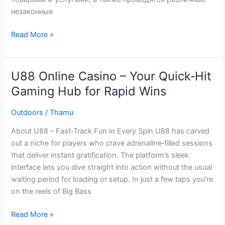
незаконные
Read More »
U88 Online Casino – Your Quick‑Hit
U88
Online
Gaming Hub for Rapid Wins
Casino
–
Outdoors
/
Thamu
Your
About U88 – Fast‑Track Fun in Every Spin U88 has carved
Quick‑Hit
out a niche for players who crave adrenaline‑filled sessions
Gaming
that deliver instant gratification. The platform’s sleek
Hub
interface lets you dive straight into action without the usual
for
waiting period for loading or setup. In just a few taps you’re
Rapid
on the reels of Big Bass
Wins
Read More »