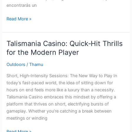
encontrarás un
Read More »
Talismania Casino: Quick‑Hit Thrills
Talismania
Casino:
for the Modern Player
Quick‑Hit
Thrills
Outdoors
/
Thamu
for
Short, High‑Intensity Sessions: The New Way to Play In
the
today’s fast‑paced world, the idea of sitting down for
Modern
hours on end feels more like a luxury than a necessity.
Player
Talismania Casino embraces this mindset by offering a
platform that thrives on short, electrifying bursts of
gameplay. Whether you’re catching a break between
meetings or winding
Read More »