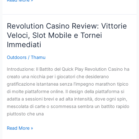
Read More »
Revolution Casino Review: Vittorie
Revolution
Casino
Veloci, Slot Mobile e Tornei
Review:
Immediati
Vittorie
Veloci,
Outdoors
/
Thamu
Slot
Introduzione: Il Battito del Quick Play Revolution Casino ha
Mobile
creato una nicchia per i giocatori che desiderano
e
gratificazione istantanea senza l’impegno marathon tipico
Tornei
di molte piattaforme online. Il design della piattaforma si
Immediati
adatta a sessioni brevi e ad alta intensità, dove ogni spin,
mescolata di carte o scommessa sembra un battito rapido
piuttosto che una
Read More »