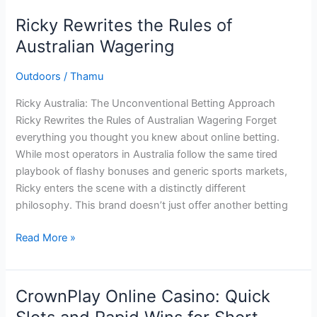
Ricky Rewrites the Rules of
Ricky
Rewrites
Australian Wagering
the
Rules
Outdoors
/
Thamu
of
Ricky Australia: The Unconventional Betting Approach
Australian
Ricky Rewrites the Rules of Australian Wagering Forget
Wagering
everything you thought you knew about online betting.
While most operators in Australia follow the same tired
playbook of flashy bonuses and generic sports markets,
Ricky enters the scene with a distinctly different
philosophy. This brand doesn’t just offer another betting
Read More »
CrownPlay Online Casino: Quick
CrownPlay
Online