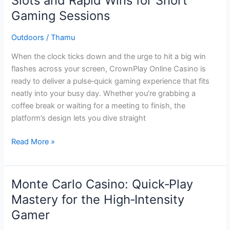
Slots and Rapid Wins for Short
Casino:
Gaming Sessions
Quick
Slots
Outdoors
/
Thamu
and
When the clock ticks down and the urge to hit a big win
Rapid
flashes across your screen, CrownPlay Online Casino is
Wins
ready to deliver a pulse‑quick gaming experience that fits
for
neatly into your busy day. Whether you’re grabbing a
Short
coffee break or waiting for a meeting to finish, the
Gaming
platform’s design lets you dive straight
Sessions
Read More »
Monte Carlo Casino: Quick‑Play
Monte
Carlo
Mastery for the High‑Intensity
Casino:
Gamer
Quick‑Play