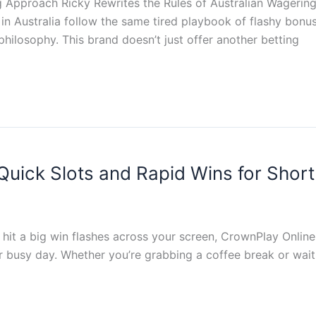
ng Approach Ricky Rewrites the Rules of Australian Wageri
 in Australia follow the same tired playbook of flashy bonu
 philosophy. This brand doesn’t just offer another betting
Quick Slots and Rapid Wins for Shor
hit a big win flashes across your screen, CrownPlay Online 
r busy day. Whether you’re grabbing a coffee break or waitin