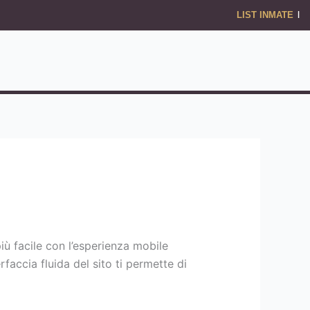
LIST INMATE
|
ù facile con l’esperienza mobile
faccia fluida del sito ti permette di