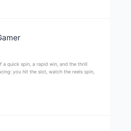
 Gamer
a quick spin, a rapid win, and the thrill
cing: you hit the slot, watch the reels spin,