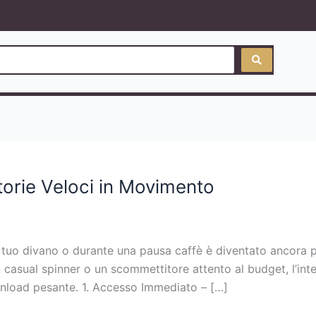
ttorie Veloci in Movimento
uo divano o durante una pausa caffè è diventato ancora pi
n casual spinner o un scommettitore attento al budget, l’inter
wnload pesante. 1. Accesso Immediato – […]