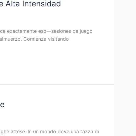
 Alta Intensidad
rece exactamente eso—sesiones de juego
 almuerzo. Comienza visitando
te
unghe attese. In un mondo dove una tazza di