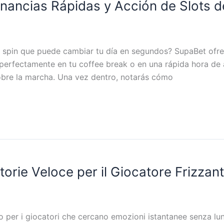
nancias Rápidas y Acción de Slots de
a spin que puede cambiar tu día en segundos? SupaBet of
n perfectamente en tu coffee break o en una rápida hora de
 sobre la marcha. Una vez dentro, notarás cómo
ttorie Veloce per il Giocatore Frizzan
nto per i giocatori che cercano emozioni istantanee senza l