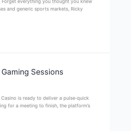
ng Forget everything you thought you knew
ses and generic sports markets, Ricky
t Gaming Sessions
Casino is ready to deliver a pulse‑quick
g for a meeting to finish, the platform’s