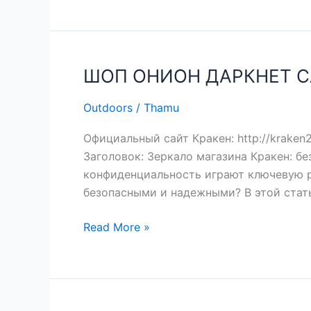
Speed‑Fokusierten
Spieler
ШОП ОНИОН ДАРКНЕТ С
ШОП
ОНИОН
Outdoors
/
Thamu
ДАРКНЕТ
САЙТ
Официальный сайт Кракен: http://krake
КРАКЕН
Заголовок: Зеркало магазина Кракен: б
ЗЕРКАЛО
конфиденциальность играют ключевую ро
безопасными и надежными? В этой стат
Read More »