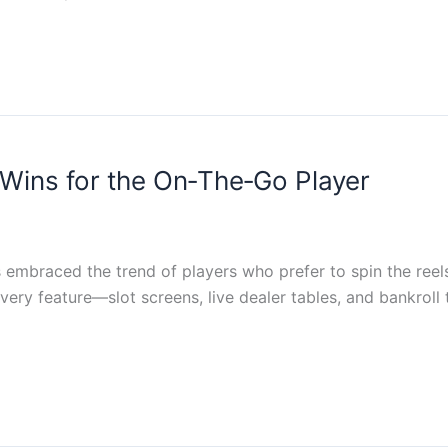
 Wins for the On‑The‑Go Player
 embraced the trend of players who prefer to spin the reels
every feature—slot screens, live dealer tables, and bankrol