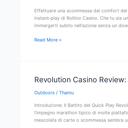
–
Effettuare una scommessa dal comfort del t
Vittorie
instant‑play di Rollino Casino. Che tu sia u
Veloci
immergerti subito nell’azione senza un do
in
Movimento
Read More »
Revolution Casino Review: V
Revolution
Casino
Outdoors
/
Thamu
Review:
Vittorie
Introduzione: Il Battito del Quick Play Rev
Veloci,
l’impegno marathon tipico di molte piattafor
Slot
mescolata di carte o scommessa sembra un 
Mobile