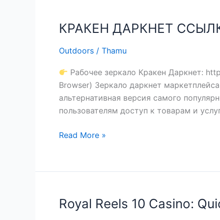
КРАКЕН ДАРКНЕТ ССЫЛ
КРАКЕН
ДАРКНЕТ
Outdoors
/
Thamu
ССЫЛКА
ТОР
Рабочее зеркало Кракен Даркнет: htt
МАРКЕТПЛЕЙС
Browser) Зеркало даркнет маркетплейса 
ЗЕРКАЛО
альтернативная версия самого популярн
пользователям доступ к товарам и услу
Read More »
Royal Reels 10 Casino: Qui
Royal
Reels