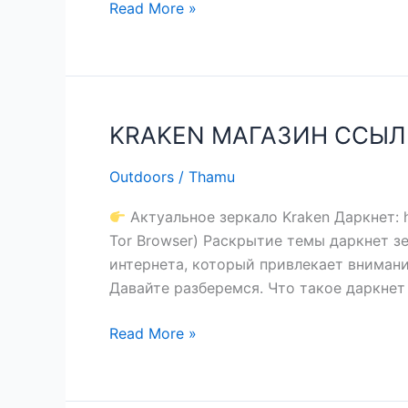
Read More »
for
Aussies
KRAKEN МАГАЗИН ССЫЛ
KRAKEN
МАГАЗИН
Outdoors
/
Thamu
ССЫЛКА
TOR
Актуальное зеркало Kraken Даркнет: 
ДАРКНЕТ
Tor Browser) Раскрытие темы даркнет з
ЗЕРКАЛО
интернета, который привлекает внимани
Давайте разберемся. Что такое даркнет
Read More »