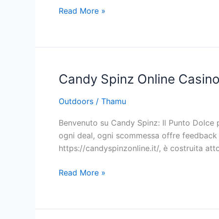
e
Read More »
Tornei
Immediati
Candy Spinz Online Casino: 
Candy
Spinz
Outdoors
/
Thamu
Online
Casino:
Benvenuto su Candy Spinz: Il Punto Dolce 
Vittorie
ogni deal, ogni scommessa offre feedback i
Veloci
https://candyspinzonline.it/, è costruita at
per
il
Read More »
Giocatore
ad
Alta
Intensità