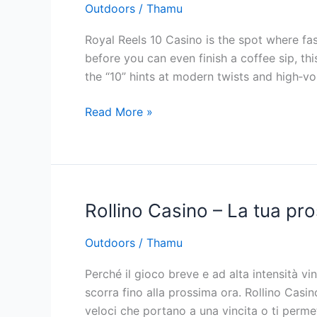
Outdoors
/
Thamu
10
Casino:
Royal Reels 10 Casino is the spot where fast
Quick‑Hit
before you can even finish a coffee sip, th
Slots
the “10” hints at modern twists and high‑v
for
Speedy
Read More »
Winners
Rollino Casino – La tua pr
Rollino
Casino
Outdoors
/
Thamu
–
La
Perché il gioco breve e ad alta intensità v
tua
scorra fino alla prossima ora. Rollino Casi
prossima
veloci che portano a una vincita o ti perm