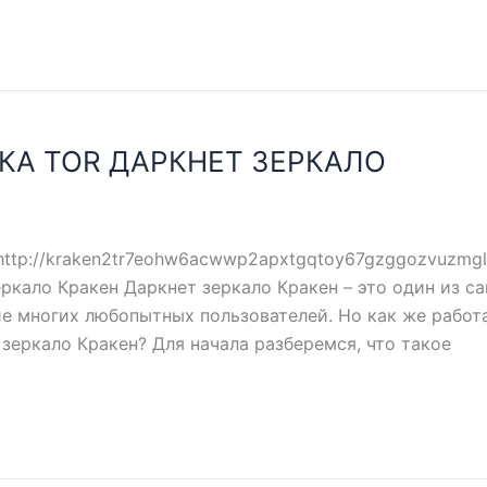
КА TOR ДАРКНЕТ ЗЕРКАЛО
http://kraken2tr7eohw6acwwp2apxtgqtoy67gzggozvuzmgl
еркало Кракен Даркнет зеркало Кракен – это один из с
е многих любопытных пользователей. Но как же работа
 зеркало Кракен? Для начала разберемся, что такое