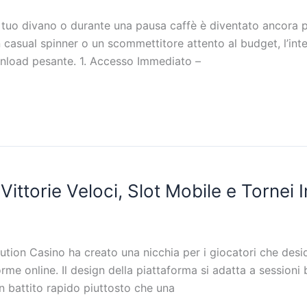
uo divano o durante una pausa caffè è diventato ancora pi
n casual spinner o un scommettitore attento al budget, l’inter
wnload pesante. 1. Accesso Immediato –
ittorie Veloci, Slot Mobile e Tornei 
olution Casino ha creato una nicchia per i giocatori che des
me online. Il design della piattaforma si adatta a sessioni b
battito rapido piuttosto che una