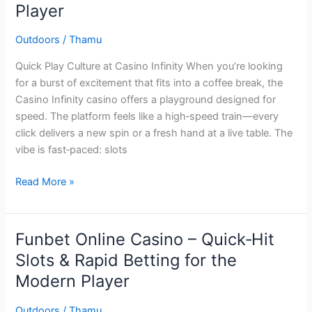
Player
Quick
Spin
Outdoors
/
Thamu
Adventures
Quick Play Culture at Casino Infinity When you’re looking
for
for a burst of excitement that fits into a coffee break, the
the
Casino Infinity casino offers a playground designed for
On‑the‑Go
speed. The platform feels like a high‑speed train—every
Player
click delivers a new spin or a fresh hand at a live table. The
vibe is fast‑paced: slots
Read More »
Funbet Online Casino – Quick‑Hit
Funbet
Online
Slots & Rapid Betting for the
Casino
Modern Player
–
Quick‑Hit
Outdoors
/
Thamu