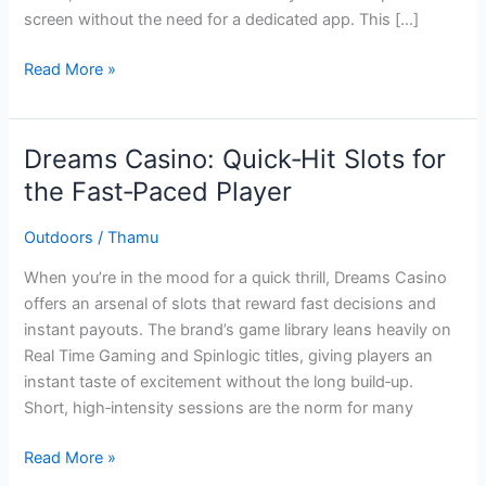
screen without the need for a dedicated app. This […]
Read More »
Dreams Casino: Quick‑Hit Slots for
Dreams
Casino:
the Fast‑Paced Player
Quick‑Hit
Slots
Outdoors
/
Thamu
for
When you’re in the mood for a quick thrill, Dreams Casino
the
offers an arsenal of slots that reward fast decisions and
Fast‑Paced
instant payouts. The brand’s game library leans heavily on
Player
Real Time Gaming and Spinlogic titles, giving players an
instant taste of excitement without the long build‑up.
Short, high‑intensity sessions are the norm for many
Read More »