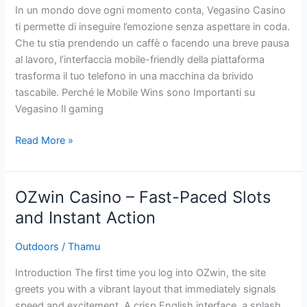
In un mondo dove ogni momento conta, Vegasino Casino
Veloce
ti permette di inseguire l’emozione senza aspettare in coda.
per
Che tu stia prendendo un caffè o facendo una breve pausa
Vittorie
al lavoro, l’interfaccia mobile-friendly della piattaforma
Rapide
trasforma il tuo telefono in una macchina da brivido
tascabile. Perché le Mobile Wins sono Importanti su
Vegasino Il gaming
Read More »
OZwin Casino – Fast-Paced Slots
OZwin
Casino
and Instant Action
–
Fast-
Outdoors
/
Thamu
Paced
Introduction The first time you log into OZwin, the site
Slots
greets you with a vibrant layout that immediately signals
and
speed and excitement. A crisp English interface, a splash