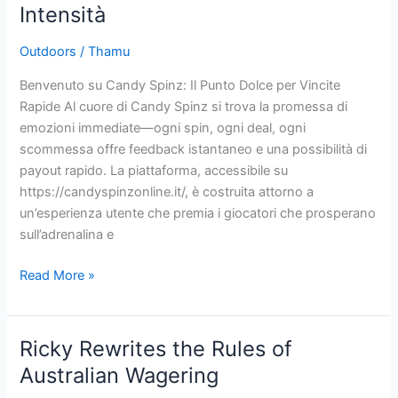
Online
Intensità
Casino:
Vittorie
Outdoors
/
Thamu
Veloci
Benvenuto su Candy Spinz: Il Punto Dolce per Vincite
per
Rapide Al cuore di Candy Spinz si trova la promessa di
il
emozioni immediate—ogni spin, ogni deal, ogni
Giocatore
scommessa offre feedback istantaneo e una possibilità di
ad
payout rapido. La piattaforma, accessibile su
Alta
https://candyspinzonline.it/, è costruita attorno a
Intensità
un’esperienza utente che premia i giocatori che prosperano
sull’adrenalina e
Read More »
Ricky Rewrites the Rules of
Ricky
Rewrites
Australian Wagering
the