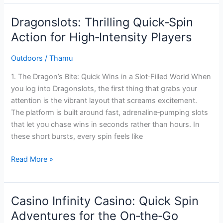
Dragonslots: Thrilling Quick‑Spin
Dragonslots:
Thrilling
Action for High‑Intensity Players
Quick‑Spin
Action
Outdoors
/
Thamu
for
1. The Dragon’s Bite: Quick Wins in a Slot‑Filled World When
High‑Intensity
you log into Dragonslots, the first thing that grabs your
Players
attention is the vibrant layout that screams excitement.
The platform is built around fast, adrenaline‑pumping slots
that let you chase wins in seconds rather than hours. In
these short bursts, every spin feels like
Read More »
Casino Infinity Casino: Quick Spin
Casino
Infinity
Adventures for the On‑the‑Go
Casino: