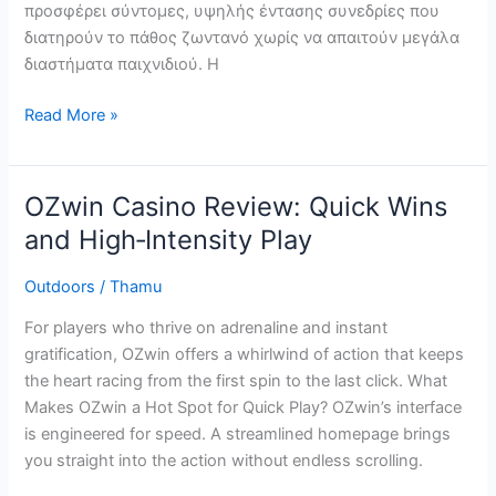
προσφέρει σύντομες, υψηλής έντασης συνεδρίες που
διατηρούν το πάθος ζωντανό χωρίς να απαιτούν μεγάλα
διαστήματα παιχνιδιού. Η
Read More »
OZwin Casino Review: Quick Wins
OZwin
Casino
and High‑Intensity Play
Review:
Quick
Outdoors
/
Thamu
Wins
For players who thrive on adrenaline and instant
and
gratification, OZwin offers a whirlwind of action that keeps
High‑Intensity
the heart racing from the first spin to the last click. What
Play
Makes OZwin a Hot Spot for Quick Play? OZwin’s interface
is engineered for speed. A streamlined homepage brings
you straight into the action without endless scrolling.