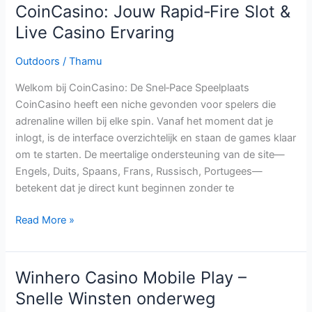
CoinCasino: Jouw Rapid‑Fire Slot &
CoinCasino:
Jouw
Live Casino Ervaring
Rapid‑Fire
Slot
Outdoors
/
Thamu
&
Welkom bij CoinCasino: De Snel‑Pace Speelplaats
Live
CoinCasino heeft een niche gevonden voor spelers die
Casino
adrenaline willen bij elke spin. Vanaf het moment dat je
Ervaring
inlogt, is de interface overzichtelijk en staan de games klaar
om te starten. De meertalige ondersteuning van de site—
Engels, Duits, Spaans, Frans, Russisch, Portugees—
betekent dat je direct kunt beginnen zonder te
Read More »
Winhero Casino Mobile Play –
Winhero
Casino
Snelle Winsten onderweg
Mobile