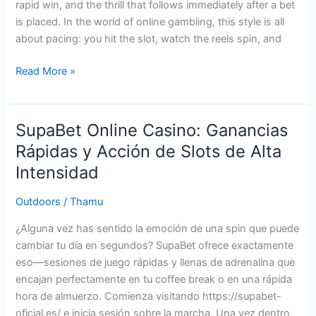
rapid win, and the thrill that follows immediately after a bet
Gamer
is placed. In the world of online gambling, this style is all
about pacing: you hit the slot, watch the reels spin, and
Read More »
SupaBet Online Casino: Ganancias
SupaBet
Online
Rápidas y Acción de Slots de Alta
Casino:
Intensidad
Ganancias
Rápidas
Outdoors
/
Thamu
y
¿Alguna vez has sentido la emoción de una spin que puede
Acción
cambiar tu día en segundos? SupaBet ofrece exactamente
de
eso—sesiones de juego rápidas y llenas de adrenalina que
Slots
encajan perfectamente en tu coffee break o en una rápida
de
hora de almuerzo. Comienza visitando https://supabet-
Alta
oficial.es/ e inicia sesión sobre la marcha. Una vez dentro,
Intensidad