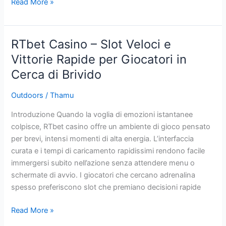
Read More »
RTbet Casino – Slot Veloci e
RTbet
Casino
Vittorie Rapide per Giocatori in
–
Cerca di Brivido
Slot
Veloci
Outdoors
/
Thamu
e
Introduzione Quando la voglia di emozioni istantanee
Vittorie
colpisce, RTbet casino offre un ambiente di gioco pensato
Rapide
per brevi, intensi momenti di alta energia. L’interfaccia
per
curata e i tempi di caricamento rapidissimi rendono facile
Giocatori
immergersi subito nell’azione senza attendere menu o
in
schermate di avvio. I giocatori che cercano adrenalina
Cerca
spesso preferiscono slot che premiano decisioni rapide
di
Brivido
Read More »