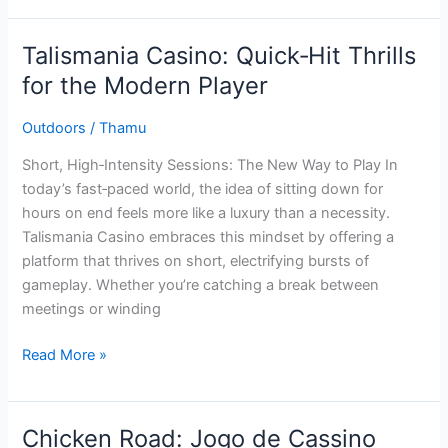
Talismania Casino: Quick‑Hit Thrills
Talismania
Casino:
for the Modern Player
Quick‑Hit
Thrills
Outdoors
/
Thamu
for
Short, High‑Intensity Sessions: The New Way to Play In
the
today’s fast‑paced world, the idea of sitting down for
Modern
hours on end feels more like a luxury than a necessity.
Player
Talismania Casino embraces this mindset by offering a
platform that thrives on short, electrifying bursts of
gameplay. Whether you’re catching a break between
meetings or winding
Read More »
Chicken Road: Jogo de Cassino
Chicken