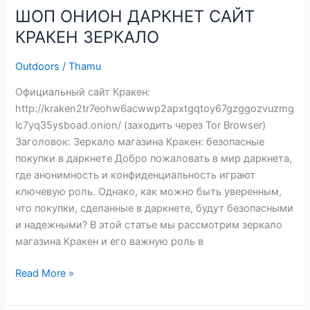
ШОП ОНИОН ДАРКНЕТ САЙТ
ШОП
ОНИОН
КРАКЕН ЗЕРКАЛО
ДАРКНЕТ
САЙТ
Outdoors
/
Thamu
КРАКЕН
Официальный сайт Кракен:
ЗЕРКАЛО
http://kraken2tr7eohw6acwwp2apxtgqtoy67gzggozvuzmg
lc7yq35ysboad.onion/ (заходить через Tor Browser)
Заголовок: Зеркало магазина Кракен: безопасные
покупки в даркнете Добро пожаловать в мир даркнета,
где анонимность и конфиденциальность играют
ключевую роль. Однако, как можно быть уверенным,
что покупки, сделанные в даркнете, будут безопасными
и надежными? В этой статье мы рассмотрим зеркало
магазина Кракен и его важную роль в
Read More »