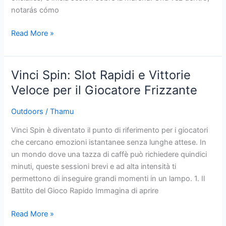
notarás cómo
Read More »
Vinci Spin: Slot Rapidi e Vittorie
Vinci
Spin:
Veloce per il Giocatore Frizzante
Slot
Rapidi
Outdoors
/
Thamu
e
Vinci Spin è diventato il punto di riferimento per i giocatori
Vittorie
che cercano emozioni istantanee senza lunghe attese. In
Veloce
un mondo dove una tazza di caffè può richiedere quindici
per
minuti, queste sessioni brevi e ad alta intensità ti
il
permettono di inseguire grandi momenti in un lampo. 1. Il
Giocatore
Battito del Gioco Rapido Immagina di aprire
Frizzante
Read More »