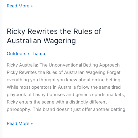
Read More »
Ricky Rewrites the Rules of
Ricky
Rewrites
Australian Wagering
the
Rules
Outdoors
/
Thamu
of
Ricky Australia: The Unconventional Betting Approach
Australian
Ricky Rewrites the Rules of Australian Wagering Forget
Wagering
everything you thought you knew about online betting.
While most operators in Australia follow the same tired
playbook of flashy bonuses and generic sports markets,
Ricky enters the scene with a distinctly different
philosophy. This brand doesn’t just offer another betting
Read More »