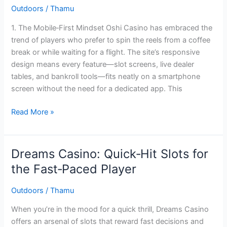
Mobile
Outdoors
/
Thamu
Wins
1. The Mobile‑First Mindset Oshi Casino has embraced the
for
trend of players who prefer to spin the reels from a coffee
the
break or while waiting for a flight. The site’s responsive
On‑The‑Go
design means every feature—slot screens, live dealer
Player
tables, and bankroll tools—fits neatly on a smartphone
screen without the need for a dedicated app. This
Read More »
Dreams Casino: Quick‑Hit Slots for
Dreams
Casino:
the Fast‑Paced Player
Quick‑Hit
Slots
Outdoors
/
Thamu
for
When you’re in the mood for a quick thrill, Dreams Casino
the
offers an arsenal of slots that reward fast decisions and
Fast‑Paced