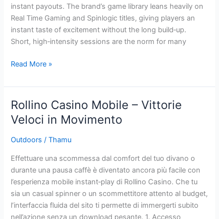
instant payouts. The brand’s game library leans heavily on
Player
Real Time Gaming and Spinlogic titles, giving players an
instant taste of excitement without the long build‑up.
Short, high‑intensity sessions are the norm for many
Read More »
Rollino Casino Mobile – Vittorie
Rollino
Casino
Veloci in Movimento
Mobile
–
Outdoors
/
Thamu
Vittorie
Effettuare una scommessa dal comfort del tuo divano o
Veloci
durante una pausa caffè è diventato ancora più facile con
in
l’esperienza mobile instant‑play di Rollino Casino. Che tu
Movimento
sia un casual spinner o un scommettitore attento al budget,
l’interfaccia fluida del sito ti permette di immergerti subito
nell’azione senza un download pesante. 1. Accesso