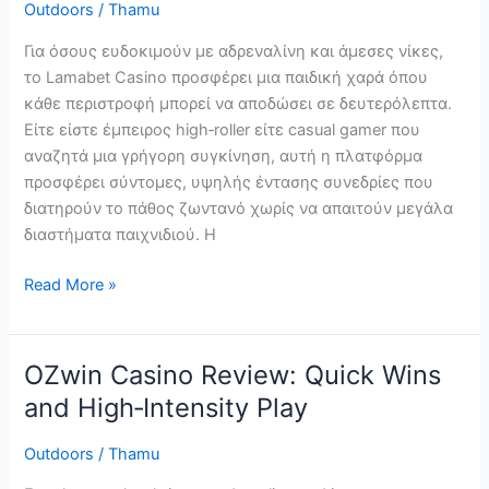
Outdoors
/
Thamu
Rapid‑Fire
Για όσους ευδοκιμούν με αδρεναλίνη και άμεσες νίκες,
Gaming
το Lamabet Casino προσφέρει μια παιδική χαρά όπου
για
κάθε περιστροφή μπορεί να αποδώσει σε δευτερόλεπτα.
τον
Είτε είστε έμπειρος high‑roller είτε casual gamer που
Ταχύρυθμο
αναζητά μια γρήγορη συγκίνηση, αυτή η πλατφόρμα
Παίκτη
προσφέρει σύντομες, υψηλής έντασης συνεδρίες που
διατηρούν το πάθος ζωντανό χωρίς να απαιτούν μεγάλα
διαστήματα παιχνιδιού. Η
Read More »
OZwin Casino Review: Quick Wins
OZwin
Casino
and High‑Intensity Play
Review:
Quick
Outdoors
/
Thamu
Wins