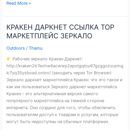
Read More »
КРАКЕН ДАРКНЕТ ССЫЛКА ТОР
КРАКЕН
ДАРКНЕТ
МАРКЕТПЛЕЙС ЗЕРКАЛО
ССЫЛКА
ТОР
Outdoors
/
Thamu
МАРКЕТПЛЕЙС
Рабочее зеркало Кракен Даркнет:
ЗЕРКАЛО
http://kraken2tr7eohw6acwwp2apxtgqtoy67gzggozvuzmg
lc7yq35ysboad.onion/ (заходить через Tor Browser)
Зеркало даркнет маркетплейса Кракен: что это такое и
как им пользоваться Зеркало даркнет маркетплейса
Кракен – это альтернативная версия самого
популярного маркетплейса на темной стороне
интернета. Оно создано для того, чтобы обеспечить
пользователям доступ к товарам и услугам, которые
могут быть недоступны на обычных платформах.