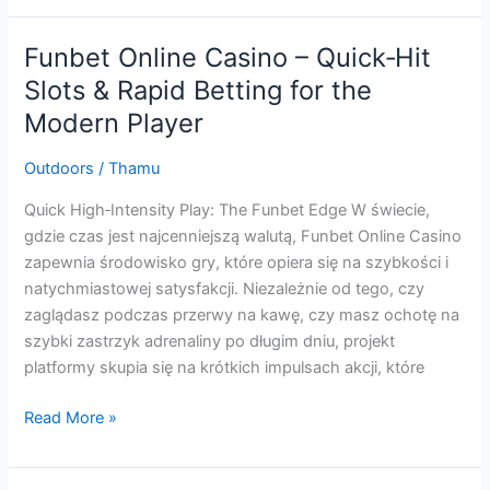
Funbet Online Casino – Quick‑Hit
Funbet
Online
Slots & Rapid Betting for the
Casino
Modern Player
–
Quick‑Hit
Outdoors
/
Thamu
Slots
Quick High‑Intensity Play: The Funbet Edge W świecie,
&
gdzie czas jest najcenniejszą walutą, Funbet Online Casino
Rapid
zapewnia środowisko gry, które opiera się na szybkości i
Betting
natychmiastowej satysfakcji. Niezależnie od tego, czy
for
zaglądasz podczas przerwy na kawę, czy masz ochotę na
the
szybki zastrzyk adrenaliny po długim dniu, projekt
Modern
platformy skupia się na krótkich impulsach akcji, które
Player
Read More »