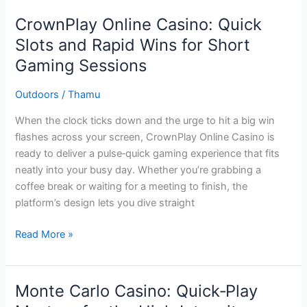
CrownPlay Online Casino: Quick
CrownPlay
Online
Slots and Rapid Wins for Short
Casino:
Gaming Sessions
Quick
Slots
Outdoors
/
Thamu
and
When the clock ticks down and the urge to hit a big win
Rapid
flashes across your screen, CrownPlay Online Casino is
Wins
ready to deliver a pulse‑quick gaming experience that fits
for
neatly into your busy day. Whether you’re grabbing a
Short
coffee break or waiting for a meeting to finish, the
Gaming
platform’s design lets you dive straight
Sessions
Read More »
Monte Carlo Casino: Quick‑Play
Monte
Carlo