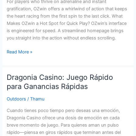
For players who thrive on adrenaline and instant
and
gratification, OZwin offers a whirlwind of action that keeps
High‑Intensity
the heart racing from the first spin to the last click. What
Play
Makes OZwin a Hot Spot for Quick Play? OZwin’s interface
is engineered for speed. A streamlined homepage brings
you straight into the action without endless scrolling.
Read More »
Dragonia Casino: Juego Rápido
Dragonia
Casino:
para Ganancias Rápidas
Juego
Rápido
Outdoors
/
Thamu
para
Cuando tienes poco tiempo pero deseas una emoción,
Ganancias
Dragonia Casino ofrece una dosis de emoción en cada
Rápidas
breve momento de juego. Para quienes aman un pulso
rápido—piensa en giros rápidos que terminan antes del