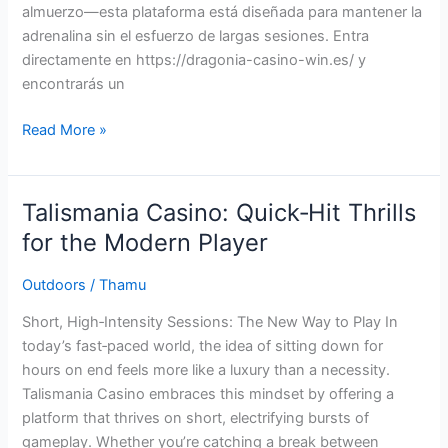
almuerzo—esta plataforma está diseñada para mantener la
adrenalina sin el esfuerzo de largas sesiones. Entra
directamente en https://dragonia-casino-win.es/ y
encontrarás un
Read More »
Talismania Casino: Quick‑Hit Thrills
Talismania
Casino:
for the Modern Player
Quick‑Hit
Thrills
Outdoors
/
Thamu
for
Short, High‑Intensity Sessions: The New Way to Play In
the
today’s fast‑paced world, the idea of sitting down for
Modern
hours on end feels more like a luxury than a necessity.
Player
Talismania Casino embraces this mindset by offering a
platform that thrives on short, electrifying bursts of
gameplay. Whether you’re catching a break between