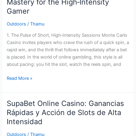
Mastery for the High‑Intensity
Casino:
Gamer
Quick‑Play
Mastery
Outdoors
/
Thamu
for
1. The Pulse of Short, High‑Intensity Sessions Monte Carlo
the
Casino invites players who crave the rush of a quick spin, a
High‑Intensity
rapid win, and the thrill that follows immediately after a bet
Gamer
is placed. In the world of online gambling, this style is all
about pacing: you hit the slot, watch the reels spin, and
Read More »
SupaBet Online Casino: Ganancias
SupaBet
Online
Rápidas y Acción de Slots de Alta
Casino:
Intensidad
Ganancias
Rápidas
Outdoors
/
Thamu