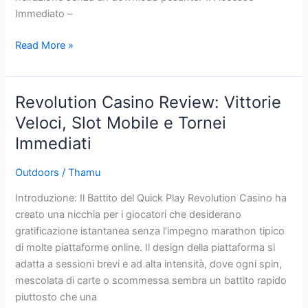
Immediato –
Read More »
Revolution Casino Review: Vittorie
Revolution
Casino
Veloci, Slot Mobile e Tornei
Review:
Immediati
Vittorie
Veloci,
Outdoors
/
Thamu
Slot
Introduzione: Il Battito del Quick Play Revolution Casino ha
Mobile
creato una nicchia per i giocatori che desiderano
e
gratificazione istantanea senza l’impegno marathon tipico
Tornei
di molte piattaforme online. Il design della piattaforma si
Immediati
adatta a sessioni brevi e ad alta intensità, dove ogni spin,
mescolata di carte o scommessa sembra un battito rapido
piuttosto che una