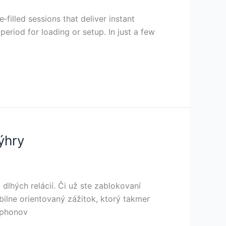
filled sessions that deliver instant
 period for loading or setup. In just a few
ýhry
 dlhých relácií. Či už ste zablokovaní
bilne orientovaný zážitok, ktorý takmer
tphonov