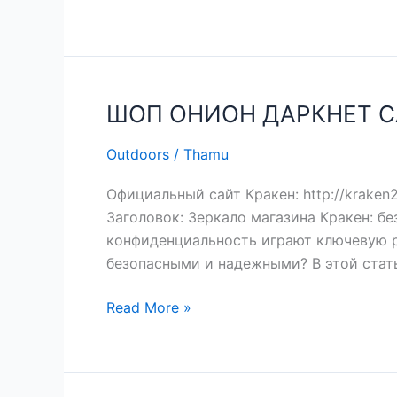
den
Speed‑Fokusierten
Spieler
ШОП ОНИОН ДАРКНЕТ С
ШОП
ОНИОН
Outdoors
/
Thamu
ДАРКНЕТ
САЙТ
Официальный сайт Кракен: http://krake
КРАКЕН
Заголовок: Зеркало магазина Кракен: б
ЗЕРКАЛО
конфиденциальность играют ключевую ро
безопасными и надежными? В этой стат
Read More »