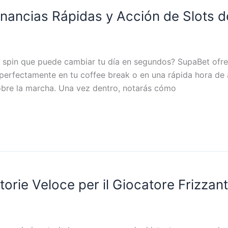
nancias Rápidas y Acción de Slots de
a spin que puede cambiar tu día en segundos? SupaBet of
n perfectamente en tu coffee break o en una rápida hora de
 sobre la marcha. Una vez dentro, notarás cómo
ttorie Veloce per il Giocatore Frizzan