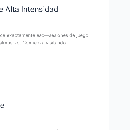
 Alta Intensidad
rece exactamente eso—sesiones de juego
 almuerzo. Comienza visitando
te