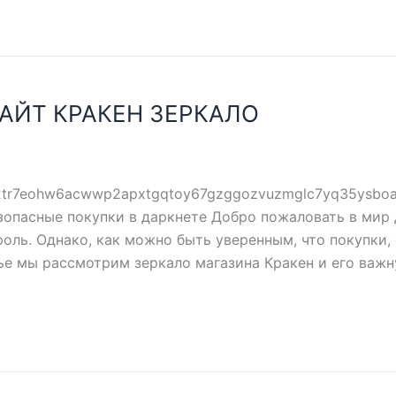
АЙТ КРАКЕН ЗЕРКАЛО
n2tr7eohw6acwwp2apxtgqtoy67gzggozvuzmglc7yq35ysboad.
езопасные покупки в даркнете Добро пожаловать в мир 
ль. Однако, как можно быть уверенным, что покупки, 
ье мы рассмотрим зеркало магазина Кракен и его важн