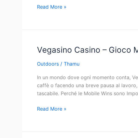
na
Read More »
mobile‑First
pre
rýchle
výhry
Vegasino Casino – Gioco M
Vegasino
Casino
Outdoors
/
Thamu
–
Gioco
In un mondo dove ogni momento conta, Vega
Mobile
caffè o facendo una breve pausa al lavoro, 
Veloce
tascabile. Perché le Mobile Wins sono Impo
per
Vittorie
Read More »
Rapide