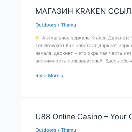
МАГАЗИН KRAKEN ССЫЛ
МАГАЗИН
KRAKEN
Outdoors
/
Thamu
ССЫЛКА
TOR
Актуальное зеркало Kraken Даркнет: 
ЗЕРКАЛО
Tor Browser) Как работает даркнет зерк
ДАРКНЕТ
начала, даркнет – это скрытая часть и
анонимность пользователей. Здесь обы
Read More »
U88 Online Casino – Your 
U88
Online
Outdoors
/
Thamu
Casino