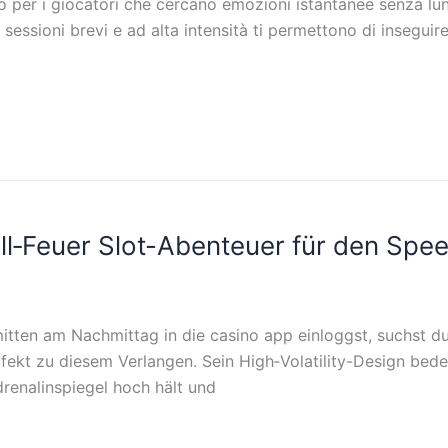
nto per i giocatori che cercano emozioni istantanee senza l
 sessioni brevi e ad alta intensità ti permettono di inseguire
ll‑Feuer Slot-Abenteuer für den Spee
itten am Nachmittag in die casino app einloggst, suchst du
ekt zu diesem Verlangen. Sein High‑Volatility-Design bede
renalinspiegel hoch hält und