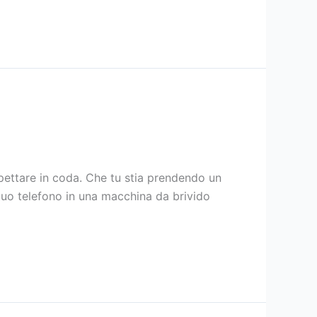
ettare in coda. Che tu stia prendendo un
 tuo telefono in una macchina da brivido