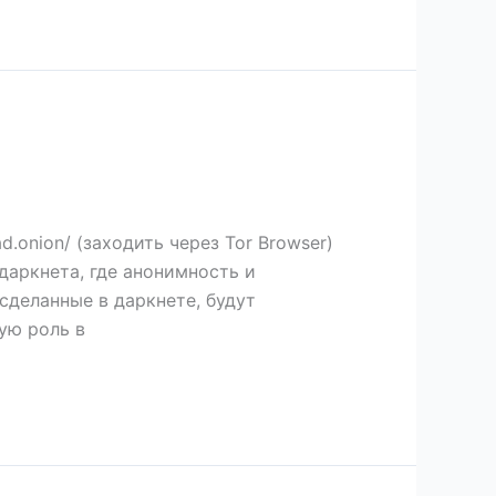
onion/ (заходить через Tor Browser)
даркнета, где анонимность и
сделанные в даркнете, будут
ую роль в