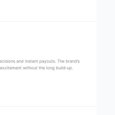
decisions and instant payouts. The brand’s
 excitement without the long build‑up.