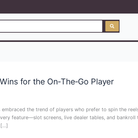
 Wins for the On‑The‑Go Player
 embraced the trend of players who prefer to spin the reels
every feature—slot screens, live dealer tables, and bankrol
 […]