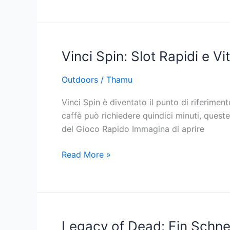
de
Alta
Intensidad
Vinci Spin: Slot Rapidi e Vi
Vinci
Spin:
Outdoors
/
Thamu
Slot
Rapidi
Vinci Spin è diventato il punto di riferime
e
caffè può richiedere quindici minuti, queste
Vittorie
del Gioco Rapido Immagina di aprire
Veloce
per
Read More »
il
Giocatore
Frizzante
Legacy of Dead: Ein Schne
Legacy