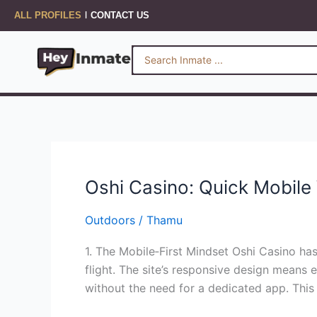
Skip
ALL PROFILES
|
CONTACT US
to
content
Search
...
Oshi Casino: Quick Mobile
Oshi
Casino:
Outdoors
/
Thamu
Quick
Mobile
1. The Mobile‑First Mindset Oshi Casino has
Wins
flight. The site’s responsive design means 
for
without the need for a dedicated app. This
the
On‑The‑Go