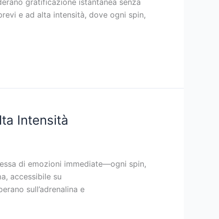
iderano gratificazione istantanea senza
revi e ad alta intensità, dove ogni spin,
ta Intensità
omessa di emozioni immediate—ogni spin,
a, accessibile su
perano sull’adrenalina e