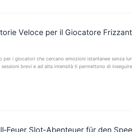
ttorie Veloce per il Giocatore Frizzan
nto per i giocatori che cercano emozioni istantanee senza l
 sessioni brevi e ad alta intensità ti permettono di inseguire
ll‑Feuer Slot-Abenteuer für den Spee