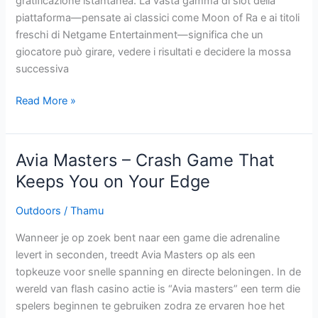
gratificazione istantanea. La vasta gamma di slot della
Veloce
piattaforma—pensate ai classici come Moon of Ra e ai titoli
per
freschi di Netgame Entertainment—significa che un
il
giocatore può girare, vedere i risultati e decidere la mossa
Giocatore
successiva
Moderno
Read More »
Avia Masters – Crash Game That
Avia
Masters
Keeps You on Your Edge
–
Crash
Outdoors
/
Thamu
Game
Wanneer je op zoek bent naar een game die adrenaline
That
levert in seconden, treedt Avia Masters op als een
Keeps
topkeuze voor snelle spanning en directe beloningen. In de
You
wereld van flash casino actie is “Avia masters” een term die
on
spelers beginnen te gebruiken zodra ze ervaren hoe het
Your