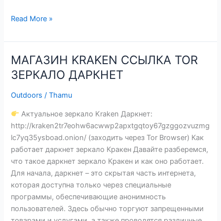
Read More »
МАГАЗИН KRAKEN ССЫЛКА TOR
МАГАЗИН
KRAKEN
ЗЕРКАЛО ДАРКНЕТ
ССЫЛКА
TOR
Outdoors
/
Thamu
ЗЕРКАЛО
Актуальное зеркало Kraken Даркнет:
ДАРКНЕТ
http://kraken2tr7eohw6acwwp2apxtgqtoy67gzggozvuzmg
lc7yq35ysboad.onion/ (заходить через Tor Browser) Как
работает даркнет зеркало Кракен Давайте разберемся,
что такое даркнет зеркало Кракен и как оно работает.
Для начала, даркнет – это скрытая часть интернета,
которая доступна только через специальные
программы, обеспечивающие анонимность
пользователей. Здесь обычно торгуют запрещенными
товарами и услугами, а также проводятся различные