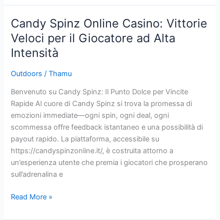
Candy Spinz Online Casino: Vittorie
Candy
Spinz
Veloci per il Giocatore ad Alta
Online
Intensità
Casino:
Vittorie
Outdoors
/
Thamu
Veloci
Benvenuto su Candy Spinz: Il Punto Dolce per Vincite
per
Rapide Al cuore di Candy Spinz si trova la promessa di
il
emozioni immediate—ogni spin, ogni deal, ogni
Giocatore
scommessa offre feedback istantaneo e una possibilità di
ad
payout rapido. La piattaforma, accessibile su
Alta
https://candyspinzonline.it/, è costruita attorno a
Intensità
un’esperienza utente che premia i giocatori che prosperano
sull’adrenalina e
Read More »