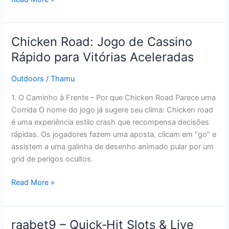
Chicken Road: Jogo de Cassino
Chicken
Road:
Rápido para Vitórias Aceleradas
Jogo
de
Outdoors
/
Thamu
Cassino
1. O Caminho à Frente – Por que Chicken Road Parece uma
Rápido
Corrida O nome do jogo já sugere seu clima: Chicken road
para
é uma experiência estilo crash que recompensa decisões
Vitórias
rápidas. Os jogadores fazem uma aposta, clicam em “go” e
Aceleradas
assistem a uma galinha de desenho animado pular por um
grid de perigos ocultos.
Read More »
raabet9 – Quick‑Hit Slots & Live
raabet9