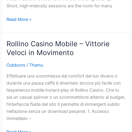
Short, high‑intensity sessions are the norm for many
Read More »
Rollino Casino Mobile – Vittorie
Rollino
Casino
Veloci in Movimento
Mobile
–
Outdoors
/
Thamu
Vittorie
Effettuare una scommessa dal comfort del tuo divano o
Veloci
durante una pausa caffè è diventato ancora più facile con
in
l’esperienza mobile instant‑play di Rollino Casino. Che tu
Movimento
sia un casual spinner o un scommettitore attento al budget,
l’interfaccia fluida del sito ti permette di immergerti subito
nell’azione senza un download pesante. 1. Accesso
Immediato –