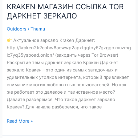
KRAKEN МАГАЗИН ССЫЛКА TOR
KRAKEN
МАГАЗИН
ДАРКНЕТ ЗЕРКАЛО
ССЫЛКА
TOR
Outdoors
/
Thamu
ДАРКНЕТ
Актуальное зеркало Kraken Даркнет:
ЗЕРКАЛО
http://kraken2tr7eohw6acwwp2apxtgqtoy67gzggozvuzmg
lc7yq35ysboad.onion/ (заходить через Tor Browser)
Раскрытие темы даркнет зеркало Кракен Даркнет
зеркало Кракен – это один из самых загадочных и
удивительных уголков интернета, который привлекает
внимание многих любопытных пользователей. Но как
же работает это далекое и таинственное место?
Давайте разберемся. Что такое даркнет зеркало
Кракен? Для начала разберемся, что такое
Read More »