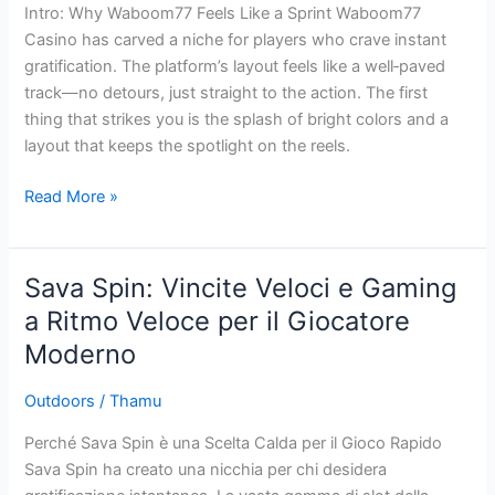
Intro: Why Waboom77 Feels Like a Sprint Waboom77
Rapid
Casino has carved a niche for players who crave instant
Wins
gratification. The platform’s layout feels like a well‑paved
track—no detours, just straight to the action. The first
thing that strikes you is the splash of bright colors and a
layout that keeps the spotlight on the reels.
Read More »
Sava Spin: Vincite Veloci e Gaming
Sava
Spin:
a Ritmo Veloce per il Giocatore
Vincite
Moderno
Veloci
e
Outdoors
/
Thamu
Gaming
Perché Sava Spin è una Scelta Calda per il Gioco Rapido
a
Sava Spin ha creato una nicchia per chi desidera
Ritmo