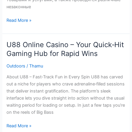
незаконные
Read More »
U88 Online Casino – Your Quick‑Hit
U88
Online
Gaming Hub for Rapid Wins
Casino
–
Outdoors
/
Thamu
Your
About U88 – Fast‑Track Fun in Every Spin U88 has carved
Quick‑Hit
out a niche for players who crave adrenaline‑filled sessions
Gaming
that deliver instant gratification. The platform’s sleek
Hub
interface lets you dive straight into action without the usual
for
waiting period for loading or setup. In just a few taps you’re
Rapid
on the reels of Big Bass
Wins
Read More »