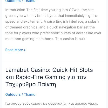
Outdoors
/
Thamu
Paced
Introduction The first time you log into OZwin, the site
Slots
greets you with a vibrant layout that immediately signals
and
speed and excitement. A crisp English interface, a splash
Instant
of themed graphics, and a quick navigation bar set the
Action
tone for players who prefer short bursts of adrenaline over
marathon gaming marathons. This casino is built
Read More »
Lamabet Casino: Quick‑Hit Slots
Lamabet
Casino:
και Rapid‑Fire Gaming για τον
Quick‑Hit
Ταχύρυθμο Παίκτη
Slots
και
Outdoors
/
Thamu
Rapid‑Fire
Για όσους ευδοκιμούν με αδρεναλίνη και άμεσες νίκες,
Gaming