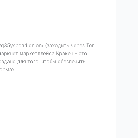
q35ysboad.onion/ (заходить через Tor
даркнет маркетплейса Кракен – это
здано для того, чтобы обеспечить
ормах.