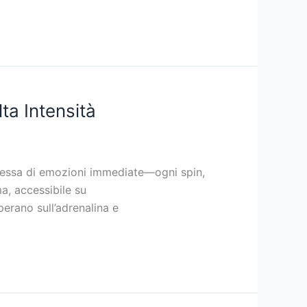
ta Intensità
omessa di emozioni immediate—ogni spin,
a, accessibile su
perano sull’adrenalina e