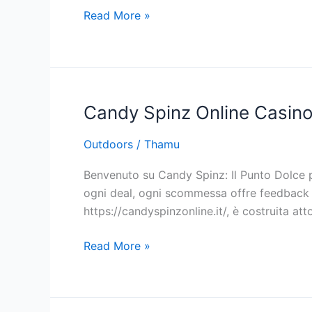
e
Read More »
Tornei
Immediati
Candy Spinz Online Casino: 
Candy
Spinz
Outdoors
/
Thamu
Online
Casino:
Benvenuto su Candy Spinz: Il Punto Dolce 
Vittorie
ogni deal, ogni scommessa offre feedback i
Veloci
https://candyspinzonline.it/, è costruita at
per
il
Read More »
Giocatore
ad
Alta
Intensità