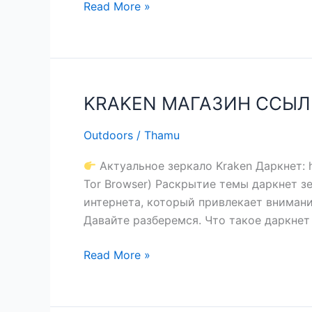
Read More »
for
Aussies
KRAKEN МАГАЗИН ССЫЛ
KRAKEN
МАГАЗИН
Outdoors
/
Thamu
ССЫЛКА
TOR
Актуальное зеркало Kraken Даркнет: 
ДАРКНЕТ
Tor Browser) Раскрытие темы даркнет з
ЗЕРКАЛО
интернета, который привлекает внимани
Давайте разберемся. Что такое даркнет
Read More »