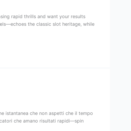
sing rapid thrills and want your results
els—echoes the classic slot heritage, while
ne istantanea che non aspetti che il tempo
catori che amano risultati rapidi—spin