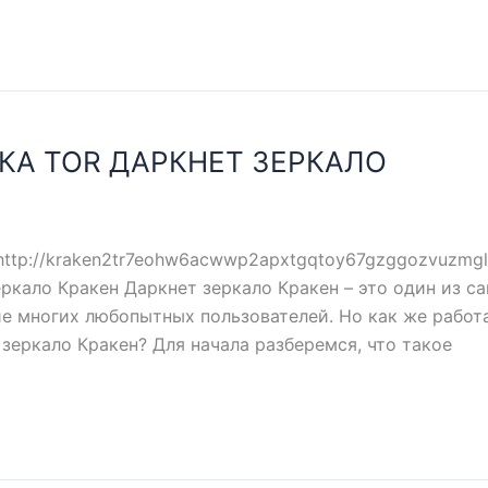
КА TOR ДАРКНЕТ ЗЕРКАЛО
http://kraken2tr7eohw6acwwp2apxtgqtoy67gzggozvuzmgl
еркало Кракен Даркнет зеркало Кракен – это один из с
е многих любопытных пользователей. Но как же работа
 зеркало Кракен? Для начала разберемся, что такое