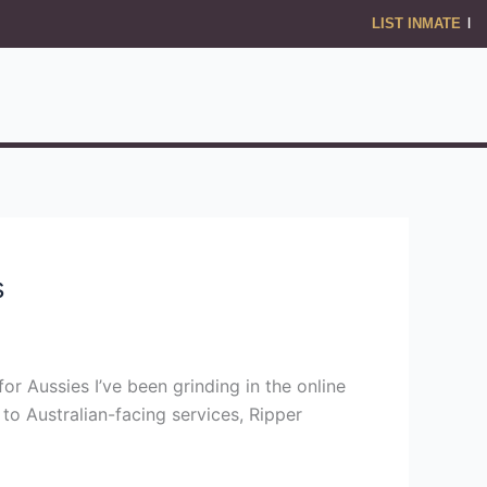
LIST INMATE
|
s
r Aussies I’ve been grinding in the online
to Australian-facing services, Ripper