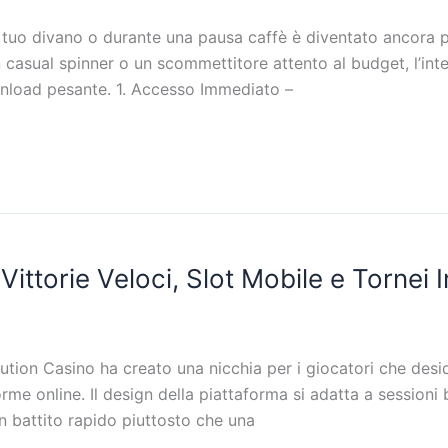
uo divano o durante una pausa caffè è diventato ancora pi
n casual spinner o un scommettitore attento al budget, l’inter
wnload pesante. 1. Accesso Immediato –
ittorie Veloci, Slot Mobile e Tornei 
olution Casino ha creato una nicchia per i giocatori che des
me online. Il design della piattaforma si adatta a sessioni b
battito rapido piuttosto che una