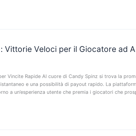
Vittorie Veloci per il Giocatore ad Al
per Vincite Rapide Al cuore di Candy Spinz si trova la pr
stantaneo e una possibilità di payout rapido. La piattaform
torno a un’esperienza utente che premia i giocatori che pros