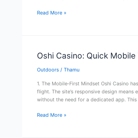
avventura
con
Read More »
slot
quick‑hit
Oshi Casino: Quick Mobile
Oshi
Casino:
Outdoors
/
Thamu
Quick
Mobile
1. The Mobile‑First Mindset Oshi Casino has
Wins
flight. The site’s responsive design means 
for
without the need for a dedicated app. This
the
On‑The‑Go
Read More »
Player