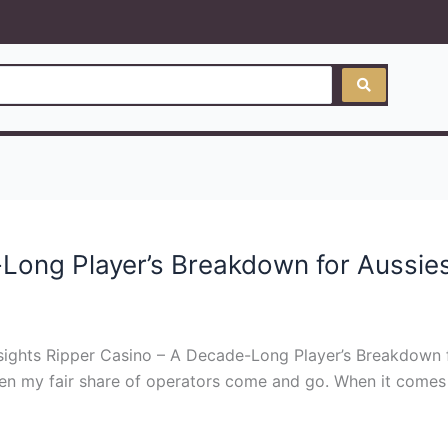
Long Player’s Breakdown for Aussie
nsights Ripper Casino – A Decade-Long Player’s Breakdown fo
seen my fair share of operators come and go. When it comes 