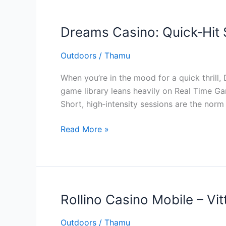
Dreams Casino: Quick‑Hit S
Dreams
Casino:
Outdoors
/
Thamu
Quick‑Hit
Slots
When you’re in the mood for a quick thrill,
for
game library leans heavily on Real Time Gam
the
Short, high‑intensity sessions are the nor
Fast‑Paced
Player
Read More »
Rollino Casino Mobile – Vi
Rollino
Casino
Outdoors
/
Thamu
Mobile