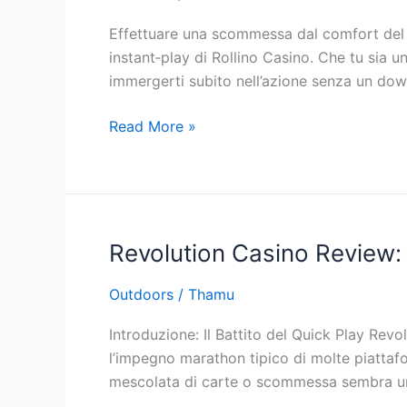
–
Effettuare una scommessa dal comfort del t
Vittorie
instant‑play di Rollino Casino. Che tu sia u
Veloci
immergerti subito nell’azione senza un do
in
Movimento
Read More »
Revolution Casino Review: V
Revolution
Casino
Outdoors
/
Thamu
Review:
Vittorie
Introduzione: Il Battito del Quick Play Rev
Veloci,
l’impegno marathon tipico di molte piattafor
Slot
mescolata di carte o scommessa sembra un 
Mobile