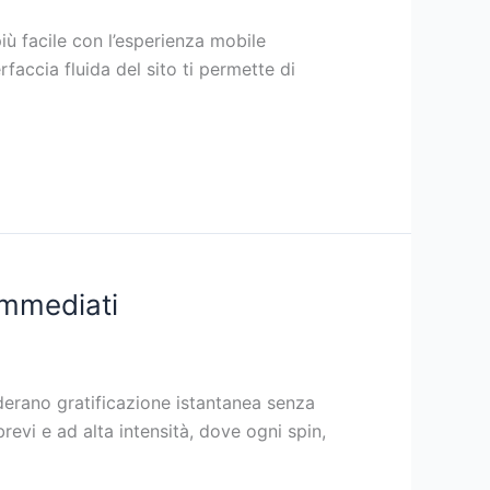
ù facile con l’esperienza mobile
faccia fluida del sito ti permette di
Immediati
iderano gratificazione istantanea senza
revi e ad alta intensità, dove ogni spin,