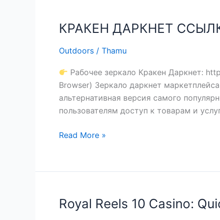
КРАКЕН ДАРКНЕТ ССЫЛ
КРАКЕН
ДАРКНЕТ
Outdoors
/
Thamu
ССЫЛКА
ТОР
Рабочее зеркало Кракен Даркнет: htt
МАРКЕТПЛЕЙС
Browser) Зеркало даркнет маркетплейса 
ЗЕРКАЛО
альтернативная версия самого популярн
пользователям доступ к товарам и услу
Read More »
Royal Reels 10 Casino: Qui
Royal
Reels