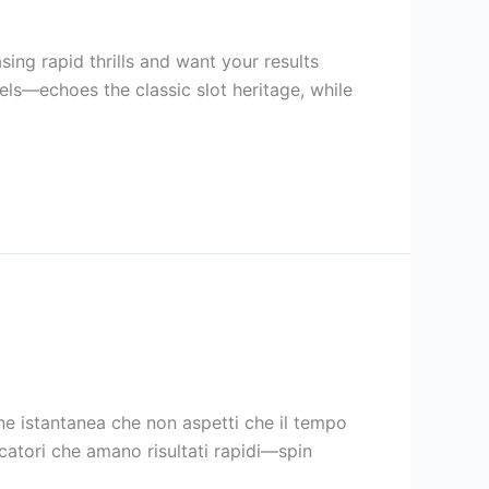
sing rapid thrills and want your results
els—echoes the classic slot heritage, while
ne istantanea che non aspetti che il tempo
catori che amano risultati rapidi—spin