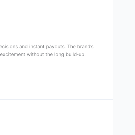
decisions and instant payouts. The brand’s
 excitement without the long build‑up.