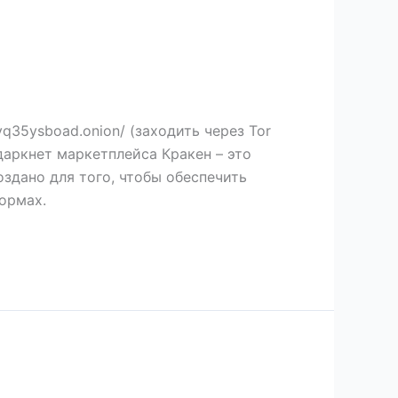
q35ysboad.onion/ (заходить через Tor
даркнет маркетплейса Кракен – это
здано для того, чтобы обеспечить
ормах.