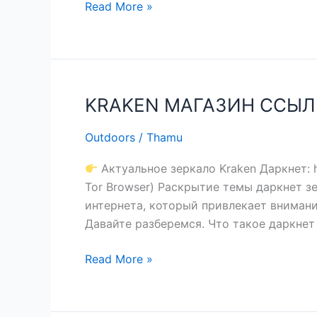
Read More »
for
Aussies
KRAKEN МАГАЗИН ССЫЛ
KRAKEN
МАГАЗИН
Outdoors
/
Thamu
ССЫЛКА
TOR
Актуальное зеркало Kraken Даркнет: 
ДАРКНЕТ
Tor Browser) Раскрытие темы даркнет з
ЗЕРКАЛО
интернета, который привлекает внимани
Давайте разберемся. Что такое даркнет
Read More »