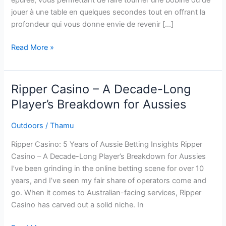
épurée, vous permettant de faire tourner une bobine ou de
machines
jouer à une table en quelques secondes tout en offrant la
à
profondeur qui vous donne envie de revenir […]
sous
à
Read More »
haute
intensité
Ripper Casino – A Decade-Long
Ripper
Casino
Player’s Breakdown for Aussies
–
A
Outdoors
/
Thamu
Decade-
Ripper Casino: 5 Years of Aussie Betting Insights Ripper
Long
Casino – A Decade-Long Player’s Breakdown for Aussies
Player’s
I’ve been grinding in the online betting scene for over 10
Breakdown
years, and I’ve seen my fair share of operators come and
for
go. When it comes to Australian-facing services, Ripper
Aussies
Casino has carved out a solid niche. In