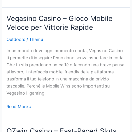
Vegasino Casino – Gioco Mobile
Vegasino
Casino
Veloce per Vittorie Rapide
–
Gioco
Outdoors
/
Thamu
Mobile
In un mondo dove ogni momento conta, Vegasino Casino
Veloce
ti permette di inseguire l’emozione senza aspettare in coda.
per
Che tu stia prendendo un caffè o facendo una breve pausa
Vittorie
al lavoro, l’interfaccia mobile-friendly della piattaforma
Rapide
trasforma il tuo telefono in una macchina da brivido
tascabile. Perché le Mobile Wins sono Importanti su
Vegasino Il gaming
Read More »
OZwin Casino – Fast-Paced Slots
OZwin