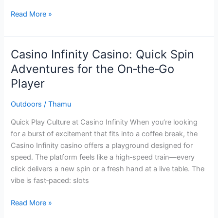
Read More »
Casino Infinity Casino: Quick Spin
Casino
Infinity
Adventures for the On‑the‑Go
Casino:
Player
Quick
Spin
Outdoors
/
Thamu
Adventures
Quick Play Culture at Casino Infinity When you’re looking
for
for a burst of excitement that fits into a coffee break, the
the
Casino Infinity casino offers a playground designed for
On‑the‑Go
speed. The platform feels like a high‑speed train—every
Player
click delivers a new spin or a fresh hand at a live table. The
vibe is fast‑paced: slots
Read More »