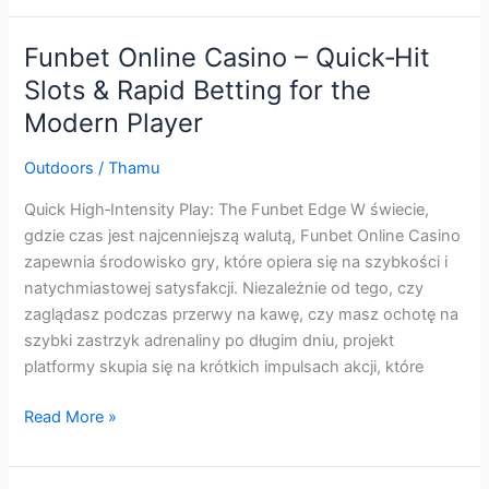
Funbet Online Casino – Quick‑Hit
Funbet
Online
Slots & Rapid Betting for the
Casino
Modern Player
–
Quick‑Hit
Outdoors
/
Thamu
Slots
Quick High‑Intensity Play: The Funbet Edge W świecie,
&
gdzie czas jest najcenniejszą walutą, Funbet Online Casino
Rapid
zapewnia środowisko gry, które opiera się na szybkości i
Betting
natychmiastowej satysfakcji. Niezależnie od tego, czy
for
zaglądasz podczas przerwy na kawę, czy masz ochotę na
the
szybki zastrzyk adrenaliny po długim dniu, projekt
Modern
platformy skupia się na krótkich impulsach akcji, które
Player
Read More »