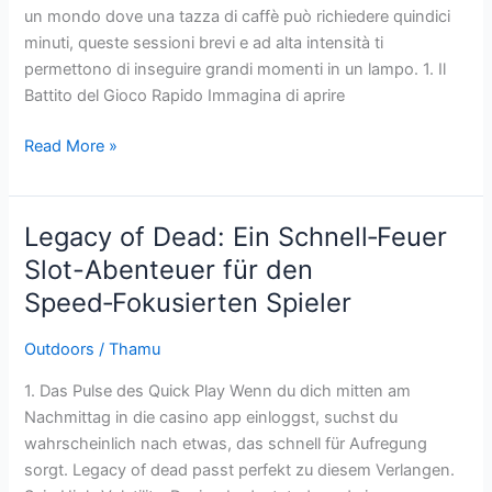
un mondo dove una tazza di caffè può richiedere quindici
per
minuti, queste sessioni brevi e ad alta intensità ti
il
permettono di inseguire grandi momenti in un lampo. 1. Il
Giocatore
Battito del Gioco Rapido Immagina di aprire
Frizzante
Read More »
Legacy of Dead: Ein Schnell‑Feuer
Legacy
of
Slot-Abenteuer für den
Dead:
Speed‑Fokusierten Spieler
Ein
Schnell‑Feuer
Outdoors
/
Thamu
Slot-
1. Das Pulse des Quick Play Wenn du dich mitten am
Abenteuer
Nachmittag in die casino app einloggst, suchst du
für
wahrscheinlich nach etwas, das schnell für Aufregung
den
sorgt. Legacy of dead passt perfekt zu diesem Verlangen.
Speed‑Fokusierten