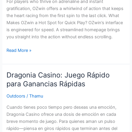
For players who thrive on adrenaline and instant
and
gratification, OZwin offers a whirlwind of action that keeps
High‑Intensity
the heart racing from the first spin to the last click. What
Play
Makes OZwin a Hot Spot for Quick Play? OZwin’s interface
is engineered for speed. A streamlined homepage brings
you straight into the action without endless scrolling.
Read More »
Dragonia Casino: Juego Rápido
Dragonia
Casino:
para Ganancias Rápidas
Juego
Rápido
Outdoors
/
Thamu
para
Cuando tienes poco tiempo pero deseas una emoción,
Ganancias
Dragonia Casino ofrece una dosis de emoción en cada
Rápidas
breve momento de juego. Para quienes aman un pulso
rápido—piensa en giros rápidos que terminan antes del