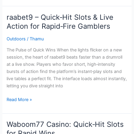
raabet9 – Quick‑Hit Slots & Live
raabet9
–
Action for Rapid‑Fire Gamblers
Quick‑Hit
Slots
Outdoors
/
Thamu
&
The Pulse of Quick Wins When the lights flicker on a new
Live
session, the heart of raabet9 beats faster than a drumroll
Action
at a live show. Players who favor short, high‑intensity
for
bursts of action find the platform’s instant‑play slots and
Rapid‑Fire
live tables a perfect fit. The interface loads almost instantly,
Gamblers
letting you dive straight into
Read More »
Waboom77 Casino: Quick‑Hit Slots
Waboom77
Casino:
for Rapid Wins