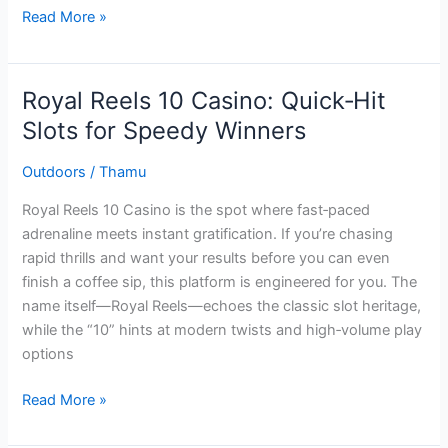
Read More »
Royal Reels 10 Casino: Quick‑Hit
Royal
Reels
Slots for Speedy Winners
10
Casino:
Outdoors
/
Thamu
Quick‑Hit
Royal Reels 10 Casino is the spot where fast‑paced
Slots
adrenaline meets instant gratification. If you’re chasing
for
rapid thrills and want your results before you can even
Speedy
finish a coffee sip, this platform is engineered for you. The
Winners
name itself—Royal Reels—echoes the classic slot heritage,
while the “10” hints at modern twists and high‑volume play
options
Read More »