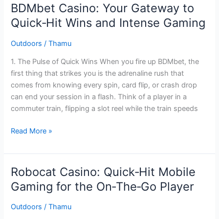
BDMbet Casino: Your Gateway to
BDMbet
Casino:
Quick‑Hit Wins and Intense Gaming
Your
Gateway
Outdoors
/
Thamu
to
1. The Pulse of Quick Wins When you fire up BDMbet, the
Quick‑Hit
first thing that strikes you is the adrenaline rush that
Wins
comes from knowing every spin, card flip, or crash drop
and
can end your session in a flash. Think of a player in a
Intense
commuter train, flipping a slot reel while the train speeds
Gaming
Read More »
Robocat Casino: Quick‑Hit Mobile
Robocat
Casino:
Gaming for the On‑The‑Go Player
Quick‑Hit
Mobile
Outdoors
/
Thamu
Gaming