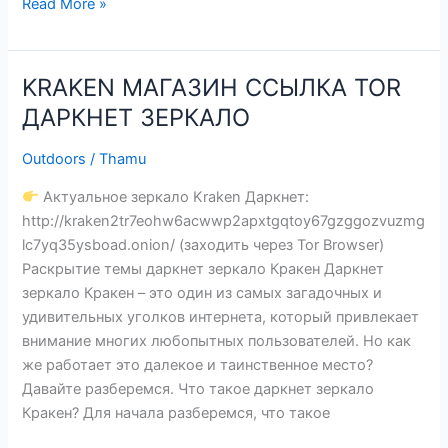
Read More »
KRAKEN МАГАЗИН ССЫЛКА TOR
KRAKEN
МАГАЗИН
ДАРКНЕТ ЗЕРКАЛО
ССЫЛКА
TOR
Outdoors
/
Thamu
ДАРКНЕТ
Актуальное зеркало Kraken Даркнет:
ЗЕРКАЛО
http://kraken2tr7eohw6acwwp2apxtgqtoy67gzggozvuzmg
lc7yq35ysboad.onion/ (заходить через Tor Browser)
Раскрытие темы даркнет зеркало Кракен Даркнет
зеркало Кракен – это один из самых загадочных и
удивительных уголков интернета, который привлекает
внимание многих любопытных пользователей. Но как
же работает это далекое и таинственное место?
Давайте разберемся. Что такое даркнет зеркало
Кракен? Для начала разберемся, что такое