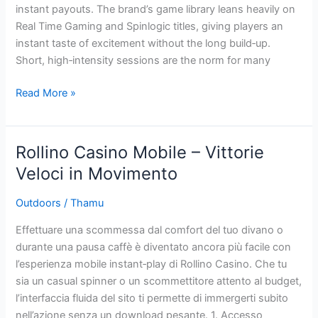
instant payouts. The brand’s game library leans heavily on
Player
Real Time Gaming and Spinlogic titles, giving players an
instant taste of excitement without the long build‑up.
Short, high‑intensity sessions are the norm for many
Read More »
Rollino Casino Mobile – Vittorie
Rollino
Casino
Veloci in Movimento
Mobile
–
Outdoors
/
Thamu
Vittorie
Effettuare una scommessa dal comfort del tuo divano o
Veloci
durante una pausa caffè è diventato ancora più facile con
in
l’esperienza mobile instant‑play di Rollino Casino. Che tu
Movimento
sia un casual spinner o un scommettitore attento al budget,
l’interfaccia fluida del sito ti permette di immergerti subito
nell’azione senza un download pesante. 1. Accesso