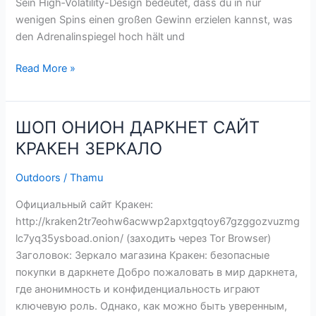
Sein High‑Volatility-Design bedeutet, dass du in nur
Spieler
wenigen Spins einen großen Gewinn erzielen kannst, was
den Adrenalinspiegel hoch hält und
Read More »
ШОП ОНИОН ДАРКНЕТ САЙТ
ШОП
ОНИОН
КРАКЕН ЗЕРКАЛО
ДАРКНЕТ
САЙТ
Outdoors
/
Thamu
КРАКЕН
Официальный сайт Кракен:
ЗЕРКАЛО
http://kraken2tr7eohw6acwwp2apxtgqtoy67gzggozvuzmg
lc7yq35ysboad.onion/ (заходить через Tor Browser)
Заголовок: Зеркало магазина Кракен: безопасные
покупки в даркнете Добро пожаловать в мир даркнета,
где анонимность и конфиденциальность играют
ключевую роль. Однако, как можно быть уверенным,