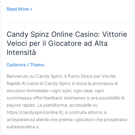
Read More »
Candy Spinz Online Casino: Vittorie
Candy
Spinz
Veloci per il Giocatore ad Alta
Online
Intensità
Casino:
Vittorie
Outdoors
/
Thamu
Veloci
Benvenuto su Candy Spinz: Il Punto Dolce per Vincite
per
Rapide Al cuore di Candy Spinz si trova la promessa di
il
emozioni immediate—ogni spin, ogni deal, ogni
Giocatore
scommessa offre feedback istantaneo e una possibilità di
ad
payout rapido. La piattaforma, accessibile su
Alta
https://candyspinzonline.it/, è costruita attorno a
Intensità
un’esperienza utente che premia i giocatori che prosperano
sull’adrenalina e