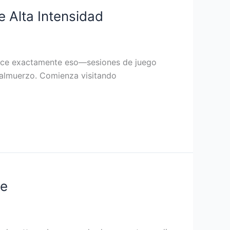
 Alta Intensidad
rece exactamente eso—sesiones de juego
 almuerzo. Comienza visitando
te