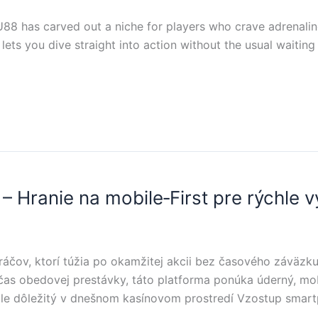
8 has carved out a niche for players who crave adrenaline‑
 lets you dive straight into action without the usual waiting
 Hranie na mobile‑First pre rýchle v
hráčov, ktorí túžia po okamžitej akcii bez časového záväzku
očas obedovej prestávky, táto platforma ponúka úderný, mo
bile dôležitý v dnešnom kasínovom prostredí Vzostup smar