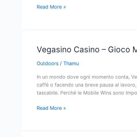
na
Read More »
mobile‑First
pre
rýchle
výhry
Vegasino Casino – Gioco M
Vegasino
Casino
Outdoors
/
Thamu
–
Gioco
In un mondo dove ogni momento conta, Vega
Mobile
caffè o facendo una breve pausa al lavoro, 
Veloce
tascabile. Perché le Mobile Wins sono Impo
per
Vittorie
Read More »
Rapide