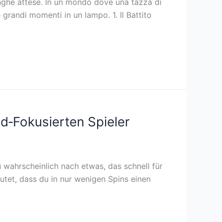
unghe attese. In un mondo dove una tazza di
 grandi momenti in un lampo. 1. Il Battito
d‑Fokusierten Spieler
 wahrscheinlich nach etwas, das schnell für
utet, dass du in nur wenigen Spins einen