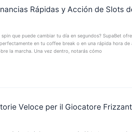
nancias Rápidas y Acción de Slots de
a spin que puede cambiar tu día en segundos? SupaBet of
n perfectamente en tu coffee break o en una rápida hora de
 sobre la marcha. Una vez dentro, notarás cómo
ttorie Veloce per il Giocatore Frizzan