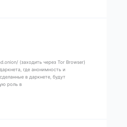
onion/ (заходить через Tor Browser)
даркнета, где анонимность и
сделанные в даркнете, будут
ую роль в