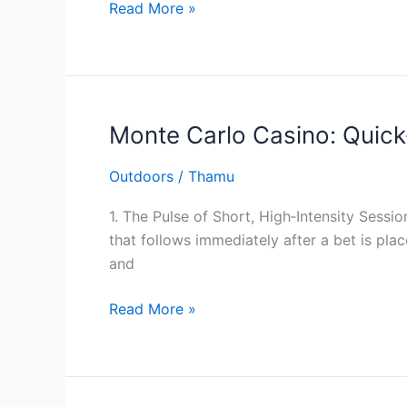
Read More »
for
Short
Gaming
Sessions
Monte Carlo Casino: Quick
Monte
Carlo
Outdoors
/
Thamu
Casino:
Quick‑Play
1. The Pulse of Short, High‑Intensity Sessio
Mastery
that follows immediately after a bet is place
for
and
the
High‑Intensity
Read More »
Gamer