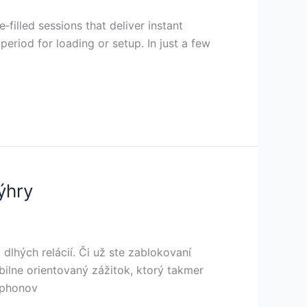
filled sessions that deliver instant
 period for loading or setup. In just a few
ýhry
 dlhých relácií. Či už ste zablokovaní
bilne orientovaný zážitok, ktorý takmer
tphonov