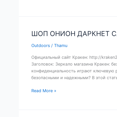
den
Speed‑Fokusierten
Spieler
ШОП ОНИОН ДАРКНЕТ С
ШОП
ОНИОН
Outdoors
/
Thamu
ДАРКНЕТ
САЙТ
Официальный сайт Кракен: http://krake
КРАКЕН
Заголовок: Зеркало магазина Кракен: б
ЗЕРКАЛО
конфиденциальность играют ключевую ро
безопасными и надежными? В этой стат
Read More »