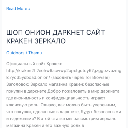
Read More »
ШОП ОНИОН ДАРКНЕТ САЙТ
ШОП
ОНИОН
КРАКЕН ЗЕРКАЛО
ДАРКНЕТ
САЙТ
Outdoors
/
Thamu
КРАКЕН
Официальный сайт Кракен:
ЗЕРКАЛО
http://kraken2tr7eohw6acwwp2apxtgqtoy67gzggozvuzmg
lc7yq35ysboad.onion/ (заходить через Tor Browser)
Заголовок: Зеркало магазина Кракен: безопасные
покупки в даркнете Добро пожаловать в мир даркнета,
где анонимность и конфиденциальность играют
ключевую роль. Однако, как можно быть уверенным,
что покупки, сделанные в даркнете, будут безопасными
и надежными? В этой статье мы рассмотрим зеркало
магазина Кракен и его важную роль в