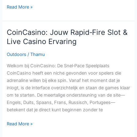
gains
Read More »
rapides
CoinCasino: Jouw Rapid‑Fire Slot &
CoinCasino:
Jouw
Live Casino Ervaring
Rapid‑Fire
Slot
Outdoors
/
Thamu
&
Welkom bij CoinCasino: De Snel‑Pace Speelplaats
Live
CoinCasino heeft een niche gevonden voor spelers die
Casino
adrenaline willen bij elke spin. Vanaf het moment dat je
Ervaring
inlogt, is de interface overzichtelijk en staan de games klaar
om te starten. De meertalige ondersteuning van de site—
Engels, Duits, Spaans, Frans, Russisch, Portugees—
betekent dat je direct kunt beginnen zonder te
Read More »