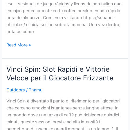
eso—sesiones de juego rápidas y llenas de adrenalina que
Slots
encajan perfectamente en tu coffee break o en una rápida
de
hora de almuerzo. Comienza visitando https://supabet-
Alta
oficial.es/ e inicia sesión sobre la marcha. Una vez dentro,
Intensidad
notarás cómo
Read More »
Vinci Spin: Slot Rapidi e Vittorie
Vinci
Spin:
Veloce per il Giocatore Frizzante
Slot
Rapidi
Outdoors
/
Thamu
e
Vinci Spin è diventato il punto di riferimento per i giocatori
Vittorie
che cercano emozioni istantanee senza lunghe attese. In
Veloce
un mondo dove una tazza di caffè può richiedere quindici
per
minuti, queste sessioni brevi e ad alta intensità ti
il
permettono di inseguire grandi momenti in un lampo. 1. Il