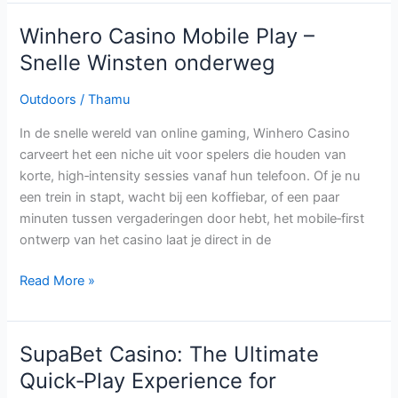
Winhero Casino Mobile Play –
Winhero
Casino
Snelle Winsten onderweg
Mobile
Play
Outdoors
/
Thamu
–
In de snelle wereld van online gaming, Winhero Casino
Snelle
carveert het een niche uit voor spelers die houden van
Winsten
korte, high‑intensity sessies vanaf hun telefoon. Of je nu
onderweg
een trein in stapt, wacht bij een koffiebar, of een paar
minuten tussen vergaderingen door hebt, het mobile‑first
ontwerp van het casino laat je direct in de
Read More »
SupaBet Casino: The Ultimate
SupaBet
Casino:
Quick‑Play Experience for
The