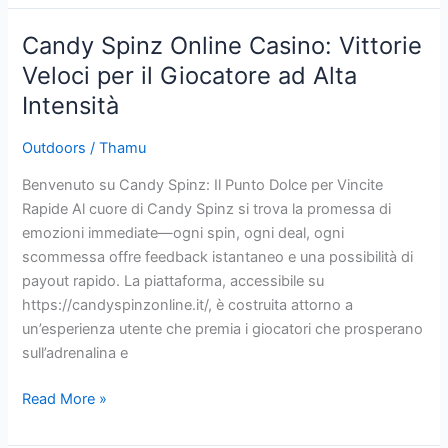
Candy Spinz Online Casino: Vittorie
Candy
Spinz
Veloci per il Giocatore ad Alta
Online
Intensità
Casino:
Vittorie
Outdoors
/
Thamu
Veloci
Benvenuto su Candy Spinz: Il Punto Dolce per Vincite
per
Rapide Al cuore di Candy Spinz si trova la promessa di
il
emozioni immediate—ogni spin, ogni deal, ogni
Giocatore
scommessa offre feedback istantaneo e una possibilità di
ad
payout rapido. La piattaforma, accessibile su
Alta
https://candyspinzonline.it/, è costruita attorno a
Intensità
un’esperienza utente che premia i giocatori che prosperano
sull’adrenalina e
Read More »