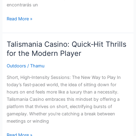
encontrarás un
Read More »
Talismania Casino: Quick‑Hit Thrills
Talismania
Casino:
for the Modern Player
Quick‑Hit
Thrills
Outdoors
/
Thamu
for
Short, High‑Intensity Sessions: The New Way to Play In
the
today’s fast‑paced world, the idea of sitting down for
Modern
hours on end feels more like a luxury than a necessity.
Player
Talismania Casino embraces this mindset by offering a
platform that thrives on short, electrifying bursts of
gameplay. Whether you’re catching a break between
meetings or winding
Read More »