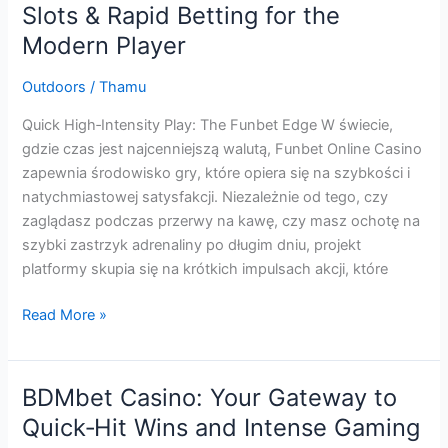
Online
Slots & Rapid Betting for the
Casino
Modern Player
–
Quick‑Hit
Outdoors
/
Thamu
Slots
Quick High‑Intensity Play: The Funbet Edge W świecie,
&
gdzie czas jest najcenniejszą walutą, Funbet Online Casino
Rapid
zapewnia środowisko gry, które opiera się na szybkości i
Betting
natychmiastowej satysfakcji. Niezależnie od tego, czy
for
zaglądasz podczas przerwy na kawę, czy masz ochotę na
the
szybki zastrzyk adrenaliny po długim dniu, projekt
Modern
platformy skupia się na krótkich impulsach akcji, które
Player
Read More »
BDMbet Casino: Your Gateway to
BDMbet
Casino:
Quick‑Hit Wins and Intense Gaming
Your