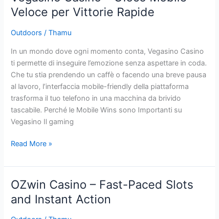
Casino
Veloce per Vittorie Rapide
–
Gioco
Outdoors
/
Thamu
Mobile
In un mondo dove ogni momento conta, Vegasino Casino
Veloce
ti permette di inseguire l’emozione senza aspettare in coda.
per
Che tu stia prendendo un caffè o facendo una breve pausa
Vittorie
al lavoro, l’interfaccia mobile-friendly della piattaforma
Rapide
trasforma il tuo telefono in una macchina da brivido
tascabile. Perché le Mobile Wins sono Importanti su
Vegasino Il gaming
Read More »
OZwin Casino – Fast-Paced Slots
OZwin
Casino
and Instant Action
–
Fast-