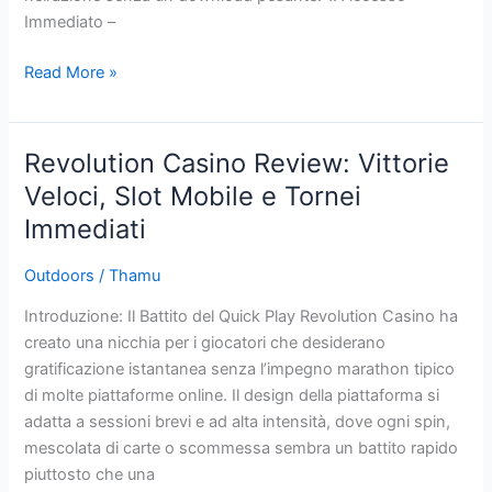
Immediato –
Read More »
Revolution Casino Review: Vittorie
Revolution
Casino
Veloci, Slot Mobile e Tornei
Review:
Immediati
Vittorie
Veloci,
Outdoors
/
Thamu
Slot
Introduzione: Il Battito del Quick Play Revolution Casino ha
Mobile
creato una nicchia per i giocatori che desiderano
e
gratificazione istantanea senza l’impegno marathon tipico
Tornei
di molte piattaforme online. Il design della piattaforma si
Immediati
adatta a sessioni brevi e ad alta intensità, dove ogni spin,
mescolata di carte o scommessa sembra un battito rapido
piuttosto che una