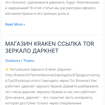
что покупки, сделанные в даркнете, будут безопасными
и надежными? В этой статье мы рассмотрим зеркало
магазина Кракен и его важную роль в
Read More »
МАГАЗИН KRAKEN ССЫЛКА TOR
МАГАЗИН
KRAKEN
ЗЕРКАЛО ДАРКНЕТ
ССЫЛКА
TOR
Outdoors
/
Thamu
ЗЕРКАЛО
Актуальное зеркало Kraken Даркнет:
ДАРКНЕТ
http://kraken2tr7eohw6acwwp2apxtgqtoy67gzggozvuzmg
lc7yq35ysboad.onion/ (заходить через Tor Browser) Как
работает даркнет зеркало Кракен Давайте разберемся,
что такое даркнет зеркало Кракен и как оно работает.
Для начала, даркнет – это скрытая часть интернета,
которая доступна только через специальные