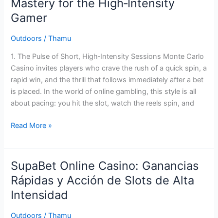
Mastery for the High‑Intensity
Casino:
Gamer
Quick‑Play
Mastery
Outdoors
/
Thamu
for
1. The Pulse of Short, High‑Intensity Sessions Monte Carlo
the
Casino invites players who crave the rush of a quick spin, a
High‑Intensity
rapid win, and the thrill that follows immediately after a bet
Gamer
is placed. In the world of online gambling, this style is all
about pacing: you hit the slot, watch the reels spin, and
Read More »
SupaBet Online Casino: Ganancias
SupaBet
Online
Rápidas y Acción de Slots de Alta
Casino:
Intensidad
Ganancias
Rápidas
Outdoors
/
Thamu