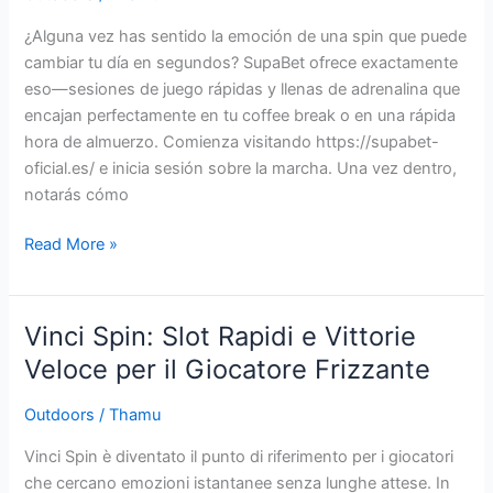
y
¿Alguna vez has sentido la emoción de una spin que puede
Acción
cambiar tu día en segundos? SupaBet ofrece exactamente
de
eso—sesiones de juego rápidas y llenas de adrenalina que
Slots
encajan perfectamente en tu coffee break o en una rápida
de
hora de almuerzo. Comienza visitando https://supabet-
Alta
oficial.es/ e inicia sesión sobre la marcha. Una vez dentro,
Intensidad
notarás cómo
Read More »
Vinci Spin: Slot Rapidi e Vittorie
Vinci
Spin:
Veloce per il Giocatore Frizzante
Slot
Rapidi
Outdoors
/
Thamu
e
Vinci Spin è diventato il punto di riferimento per i giocatori
Vittorie
che cercano emozioni istantanee senza lunghe attese. In
Veloce