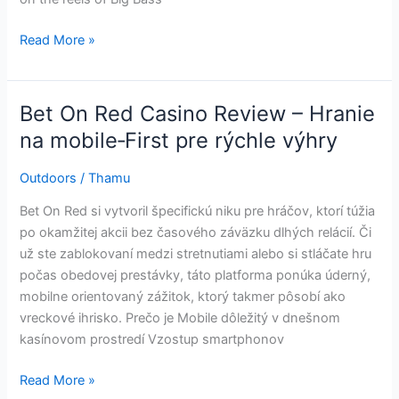
Wins
Read More »
Bet On Red Casino Review – Hranie
Bet
On
na mobile‑First pre rýchle výhry
Red
Casino
Outdoors
/
Thamu
Review
Bet On Red si vytvoril špecifickú niku pre hráčov, ktorí túžia
–
po okamžitej akcii bez časového záväzku dlhých relácií. Či
Hranie
už ste zablokovaní medzi stretnutiami alebo si stláčate hru
na
počas obedovej prestávky, táto platforma ponúka úderný,
mobile‑First
mobilne orientovaný zážitok, ktorý takmer pôsobí ako
pre
vreckové ihrisko. Prečo je Mobile dôležitý v dnešnom
rýchle
kasínovom prostredí Vzostup smartphonov
výhry
Read More »