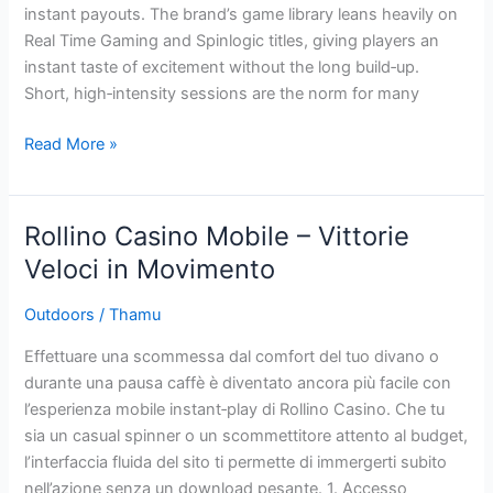
instant payouts. The brand’s game library leans heavily on
Player
Real Time Gaming and Spinlogic titles, giving players an
instant taste of excitement without the long build‑up.
Short, high‑intensity sessions are the norm for many
Read More »
Rollino Casino Mobile – Vittorie
Rollino
Casino
Veloci in Movimento
Mobile
–
Outdoors
/
Thamu
Vittorie
Effettuare una scommessa dal comfort del tuo divano o
Veloci
durante una pausa caffè è diventato ancora più facile con
in
l’esperienza mobile instant‑play di Rollino Casino. Che tu
Movimento
sia un casual spinner o un scommettitore attento al budget,
l’interfaccia fluida del sito ti permette di immergerti subito
nell’azione senza un download pesante. 1. Accesso