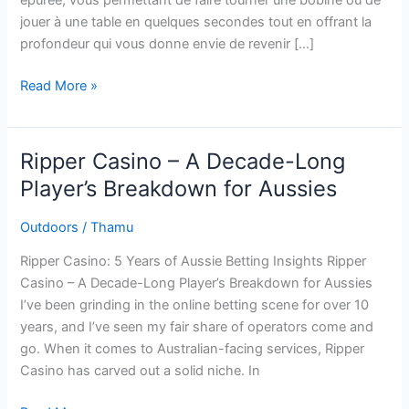
épurée, vous permettant de faire tourner une bobine ou de
machines
jouer à une table en quelques secondes tout en offrant la
à
profondeur qui vous donne envie de revenir […]
sous
à
Read More »
haute
intensité
Ripper Casino – A Decade-Long
Ripper
Casino
Player’s Breakdown for Aussies
–
A
Outdoors
/
Thamu
Decade-
Ripper Casino: 5 Years of Aussie Betting Insights Ripper
Long
Casino – A Decade-Long Player’s Breakdown for Aussies
Player’s
I’ve been grinding in the online betting scene for over 10
Breakdown
years, and I’ve seen my fair share of operators come and
for
go. When it comes to Australian-facing services, Ripper
Aussies
Casino has carved out a solid niche. In