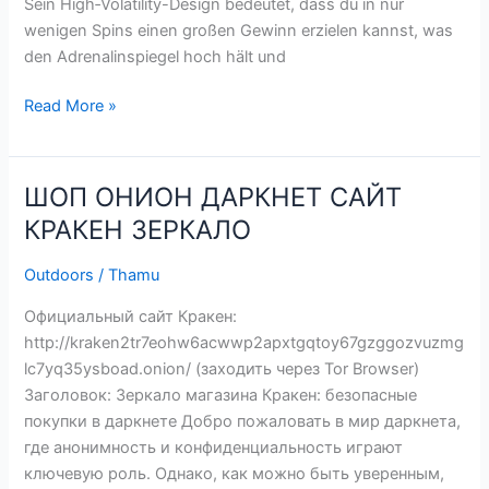
Sein High‑Volatility-Design bedeutet, dass du in nur
Spieler
wenigen Spins einen großen Gewinn erzielen kannst, was
den Adrenalinspiegel hoch hält und
Read More »
ШОП ОНИОН ДАРКНЕТ САЙТ
ШОП
ОНИОН
КРАКЕН ЗЕРКАЛО
ДАРКНЕТ
САЙТ
Outdoors
/
Thamu
КРАКЕН
Официальный сайт Кракен:
ЗЕРКАЛО
http://kraken2tr7eohw6acwwp2apxtgqtoy67gzggozvuzmg
lc7yq35ysboad.onion/ (заходить через Tor Browser)
Заголовок: Зеркало магазина Кракен: безопасные
покупки в даркнете Добро пожаловать в мир даркнета,
где анонимность и конфиденциальность играют
ключевую роль. Однако, как можно быть уверенным,