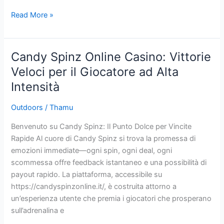
Read More »
Candy Spinz Online Casino: Vittorie
Candy
Spinz
Veloci per il Giocatore ad Alta
Online
Intensità
Casino:
Vittorie
Outdoors
/
Thamu
Veloci
Benvenuto su Candy Spinz: Il Punto Dolce per Vincite
per
Rapide Al cuore di Candy Spinz si trova la promessa di
il
emozioni immediate—ogni spin, ogni deal, ogni
Giocatore
scommessa offre feedback istantaneo e una possibilità di
ad
payout rapido. La piattaforma, accessibile su
Alta
https://candyspinzonline.it/, è costruita attorno a
Intensità
un’esperienza utente che premia i giocatori che prosperano
sull’adrenalina e