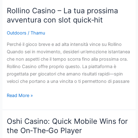
Rollino Casino – La tua prossima
Rollino
Casino
avventura con slot quick‑hit
–
La
Outdoors
/
Thamu
tua
Perché il gioco breve e ad alta intensità vince su Rollino
prossima
Quando sei in movimento, desideri un’emozione istantanea
avventura
che non aspetti che il tempo scorra fino alla prossima ora.
con
Rollino Casino offre proprio questo. La piattaforma è
slot
progettata per giocatori che amano risultati rapidi—spin
quick‑hit
veloci che portano a una vincita o ti permettono di passare
Read More »
Oshi Casino: Quick Mobile Wins for
Oshi
Casino:
the On‑The‑Go Player
Quick