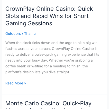
CrownPlay Online Casino: Quick
CrownPlay
Online
Slots and Rapid Wins for Short
Casino:
Gaming Sessions
Quick
Slots
Outdoors
/
Thamu
and
When the clock ticks down and the urge to hit a big win
Rapid
flashes across your screen, CrownPlay Online Casino is
Wins
ready to deliver a pulse‑quick gaming experience that fits
for
neatly into your busy day. Whether you’re grabbing a
Short
coffee break or waiting for a meeting to finish, the
Gaming
platform’s design lets you dive straight
Sessions
Read More »
Monte Carlo Casino: Quick‑Play
Monte
Carlo