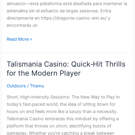
almuerzo—esta plataforma está diseñada para mantener la
adrenalina sin el esfuerzo de largas sesiones. Entra
directamente en https://dragonia-casino-win.es/ y
encontrarás un
Read More »
Talismania Casino: Quick‑Hit Thrills
Talismania
Casino:
for the Modern Player
Quick‑Hit
Thrills
Outdoors
/
Thamu
for
Short, High‑Intensity Sessions: The New Way to Play In
the
today’s fast‑paced world, the idea of sitting down for
Modern
hours on end feels more like a luxury than a necessity.
Player
Talismania Casino embraces this mindset by offering a
platform that thrives on short, electrifying bursts of
gameplay. Whether you’re catching a break between