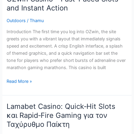
Casino
and Instant Action
–
Fast-
Outdoors
/
Thamu
Paced
Introduction The first time you log into OZwin, the site
Slots
greets you with a vibrant layout that immediately signals
and
speed and excitement. A crisp English interface, a splash
Instant
of themed graphics, and a quick navigation bar set the
Action
tone for players who prefer short bursts of adrenaline over
marathon gaming marathons. This casino is built
Read More »
Lamabet Casino: Quick‑Hit Slots
Lamabet
Casino:
και Rapid‑Fire Gaming για τον
Quick‑Hit
Ταχύρυθμο Παίκτη
Slots
και