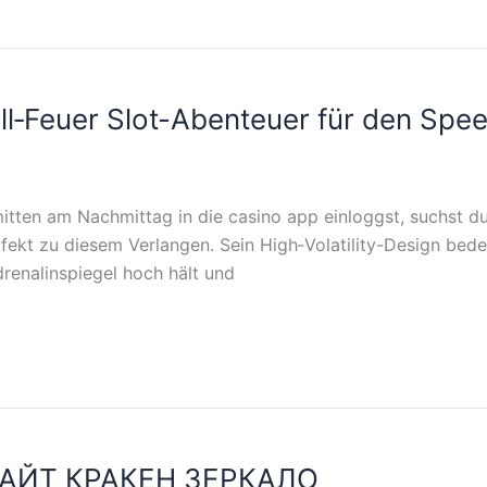
ll‑Feuer Slot-Abenteuer für den Spee
itten am Nachmittag in die casino app einloggst, suchst du
ekt zu diesem Verlangen. Sein High‑Volatility-Design bede
renalinspiegel hoch hält und
АЙТ КРАКЕН ЗЕРКАЛО