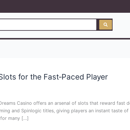
lots for the Fast‑Paced Player
 Dreams Casino offers an arsenal of slots that reward fast 
ing and Spinlogic titles, giving players an instant taste of
 for many […]