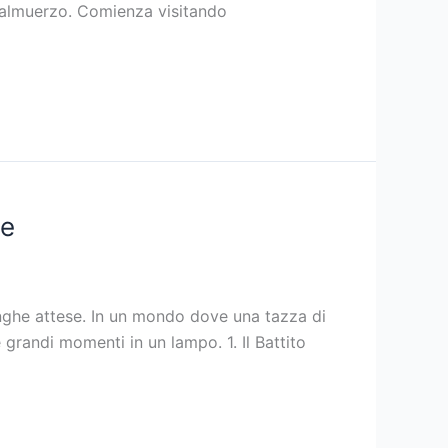
 almuerzo. Comienza visitando
te
unghe attese. In un mondo dove una tazza di
 grandi momenti in un lampo. 1. Il Battito