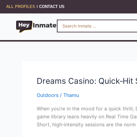
Skip
ALL PROFILES
|
CONTACT US
to
content
Search
...
Dreams Casino: Quick‑Hit S
Dreams
Casino:
Outdoors
/
Thamu
Quick‑Hit
Slots
When you’re in the mood for a quick thrill,
for
game library leans heavily on Real Time Gam
the
Short, high‑intensity sessions are the norm
Fast‑Paced
Player