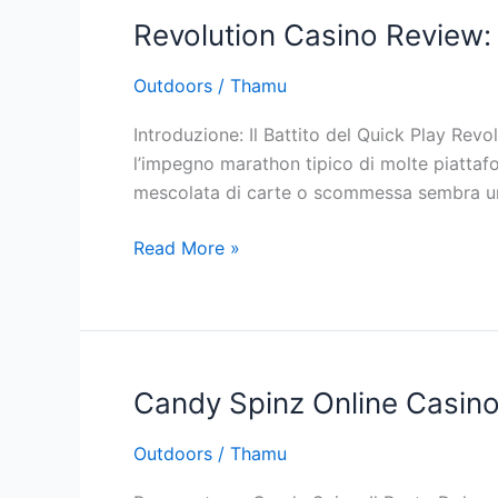
Revolution Casino Review: V
Revolution
Casino
Outdoors
/
Thamu
Review:
Vittorie
Introduzione: Il Battito del Quick Play Rev
Veloci,
l’impegno marathon tipico di molte piattafor
Slot
mescolata di carte o scommessa sembra un 
Mobile
e
Read More »
Tornei
Immediati
Candy Spinz Online Casino: 
Candy
Spinz
Outdoors
/
Thamu
Online
Casino: