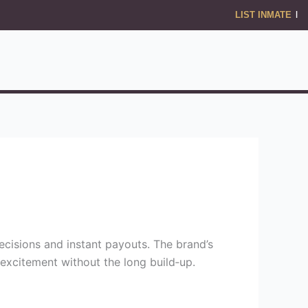
LIST INMATE
|
decisions and instant payouts. The brand’s
 excitement without the long build‑up.