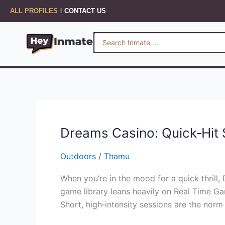
Skip
ALL PROFILES
|
CONTACT US
to
content
Search
...
Dreams Casino: Quick‑Hit S
Dreams
Casino:
Outdoors
/
Thamu
Quick‑Hit
Slots
When you’re in the mood for a quick thrill,
for
game library leans heavily on Real Time Gam
the
Short, high‑intensity sessions are the norm
Fast‑Paced
Player