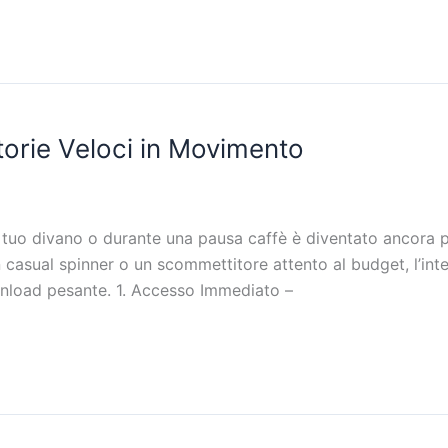
ttorie Veloci in Movimento
uo divano o durante una pausa caffè è diventato ancora pi
n casual spinner o un scommettitore attento al budget, l’inter
wnload pesante. 1. Accesso Immediato –