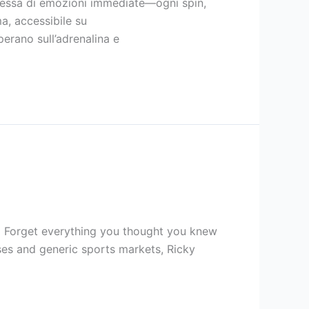
omessa di emozioni immediate—ogni spin,
a, accessibile su
perano sull’adrenalina e
ng Forget everything you thought you knew
ses and generic sports markets, Ricky