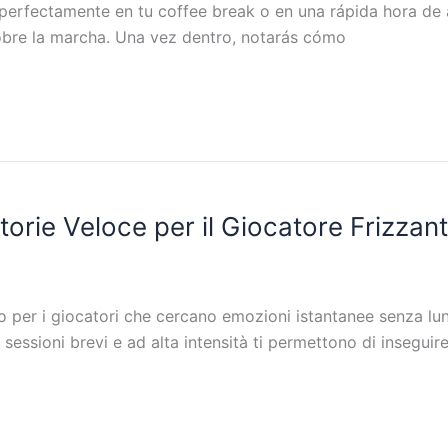
n perfectamente en tu coffee break o en una rápida hora de
 sobre la marcha. Una vez dentro, notarás cómo
ttorie Veloce per il Giocatore Frizzan
nto per i giocatori che cercano emozioni istantanee senza l
 sessioni brevi e ad alta intensità ti permettono di inseguire