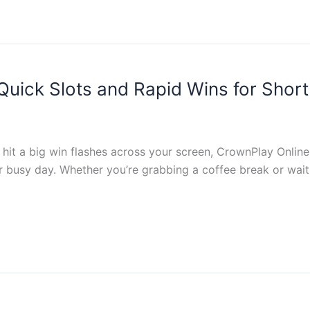
Quick Slots and Rapid Wins for Shor
hit a big win flashes across your screen, CrownPlay Online 
r busy day. Whether you’re grabbing a coffee break or waitin