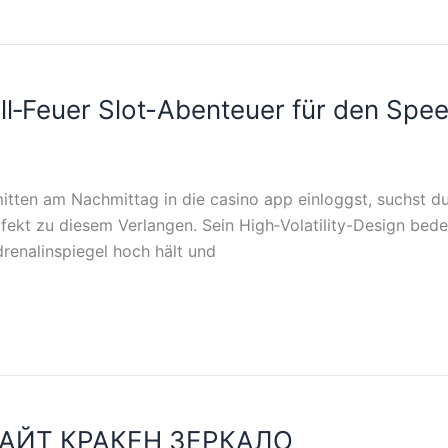
ll‑Feuer Slot-Abenteuer für den Spee
itten am Nachmittag in die casino app einloggst, suchst du
ekt zu diesem Verlangen. Sein High‑Volatility-Design bede
renalinspiegel hoch hält und
АЙТ КРАКЕН ЗЕРКАЛО