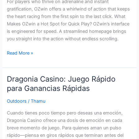
For players who thrive on adrenaline and instant
and
gratification, OZwin offers a whirlwind of action that keeps
High‑Intensity
the heart racing from the first spin to the last click. What
Play
Makes OZwin a Hot Spot for Quick Play? OZwin’s interface
is engineered for speed. A streamlined homepage brings
you straight into the action without endless scrolling.
Read More »
Dragonia Casino: Juego Rápido
Dragonia
Casino:
para Ganancias Rápidas
Juego
Rápido
Outdoors
/
Thamu
para
Cuando tienes poco tiempo pero deseas una emoción,
Ganancias
Dragonia Casino ofrece una dosis de emoción en cada
Rápidas
breve momento de juego. Para quienes aman un pulso
rápido—piensa en giros rápidos que terminan antes del