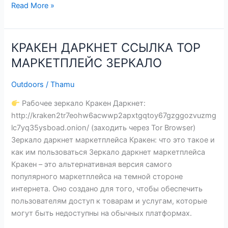
Read More »
КРАКЕН ДАРКНЕТ ССЫЛКА ТОР
КРАКЕН
ДАРКНЕТ
МАРКЕТПЛЕЙС ЗЕРКАЛО
ССЫЛКА
ТОР
Outdoors
/
Thamu
МАРКЕТПЛЕЙС
Рабочее зеркало Кракен Даркнет:
ЗЕРКАЛО
http://kraken2tr7eohw6acwwp2apxtgqtoy67gzggozvuzmg
lc7yq35ysboad.onion/ (заходить через Tor Browser)
Зеркало даркнет маркетплейса Кракен: что это такое и
как им пользоваться Зеркало даркнет маркетплейса
Кракен – это альтернативная версия самого
популярного маркетплейса на темной стороне
интернета. Оно создано для того, чтобы обеспечить
пользователям доступ к товарам и услугам, которые
могут быть недоступны на обычных платформах.