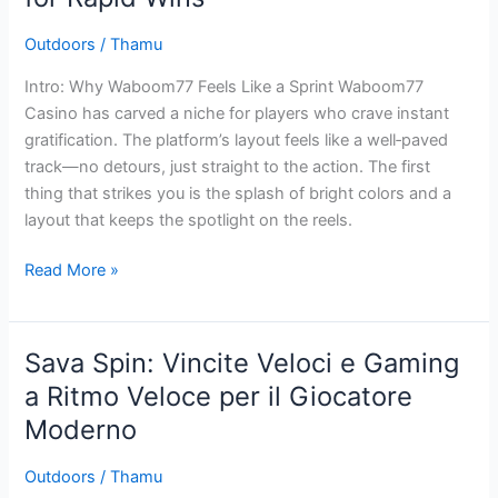
Quick‑Hit
Slots
Outdoors
/
Thamu
for
Intro: Why Waboom77 Feels Like a Sprint Waboom77
Rapid
Casino has carved a niche for players who crave instant
Wins
gratification. The platform’s layout feels like a well‑paved
track—no detours, just straight to the action. The first
thing that strikes you is the splash of bright colors and a
layout that keeps the spotlight on the reels.
Read More »
Sava Spin: Vincite Veloci e Gaming
Sava
Spin:
a Ritmo Veloce per il Giocatore
Vincite
Moderno
Veloci
e
Outdoors
/
Thamu
Gaming