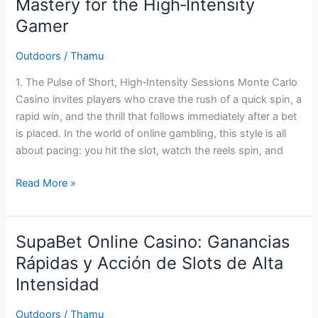
Mastery for the High‑Intensity
Casino:
Gamer
Quick‑Play
Mastery
Outdoors
/
Thamu
for
1. The Pulse of Short, High‑Intensity Sessions Monte Carlo
the
Casino invites players who crave the rush of a quick spin, a
High‑Intensity
rapid win, and the thrill that follows immediately after a bet
Gamer
is placed. In the world of online gambling, this style is all
about pacing: you hit the slot, watch the reels spin, and
Read More »
SupaBet Online Casino: Ganancias
SupaBet
Online
Rápidas y Acción de Slots de Alta
Casino:
Intensidad
Ganancias
Rápidas
Outdoors
/
Thamu