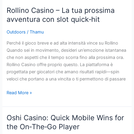
Rollino Casino – La tua prossima
Rollino
Casino
avventura con slot quick‑hit
–
La
Outdoors
/
Thamu
tua
Perché il gioco breve e ad alta intensità vince su Rollino
prossima
Quando sei in movimento, desideri un’emozione istantanea
avventura
che non aspetti che il tempo scorra fino alla prossima ora.
con
Rollino Casino offre proprio questo. La piattaforma è
slot
progettata per giocatori che amano risultati rapidi—spin
quick‑hit
veloci che portano a una vincita o ti permettono di passare
Read More »
Oshi Casino: Quick Mobile Wins for
Oshi
Casino:
the On‑The‑Go Player
Quick