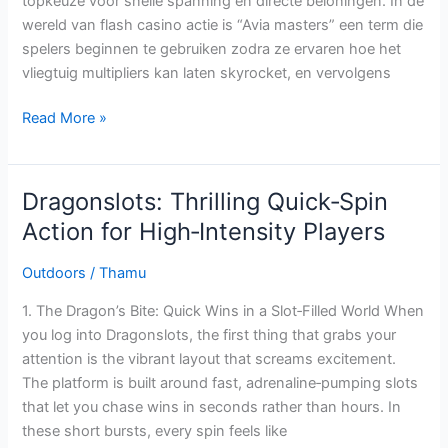
topkeuze voor snelle spanning en directe beloningen. In de
You
wereld van flash casino actie is “Avia masters” een term die
on
spelers beginnen te gebruiken zodra ze ervaren hoe het
Your
vliegtuig multipliers kan laten skyrocket, en vervolgens
Edge
Read More »
Dragonslots: Thrilling Quick‑Spin
Dragonslots:
Thrilling
Action for High‑Intensity Players
Quick‑Spin
Action
Outdoors
/
Thamu
for
1. The Dragon’s Bite: Quick Wins in a Slot‑Filled World When
High‑Intensity
you log into Dragonslots, the first thing that grabs your
Players
attention is the vibrant layout that screams excitement.
The platform is built around fast, adrenaline‑pumping slots
that let you chase wins in seconds rather than hours. In
these short bursts, every spin feels like