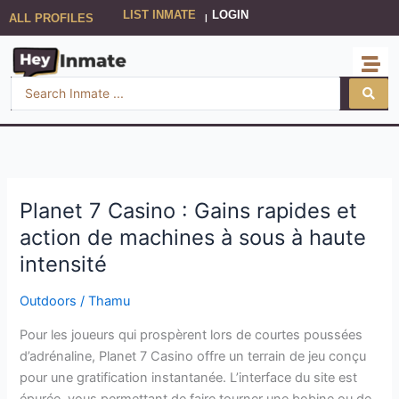
Skip
LIST INMATE
LOGIN
ALL PROFILES
|
to
content
Search
...
Planet 7 Casino : Gains rapides et
Planet
7
action de machines à sous à haute
Casino
intensité
:
Gains
Outdoors
/
Thamu
rapides
Pour les joueurs qui prospèrent lors de courtes poussées
et
d’adrénaline, Planet 7 Casino offre un terrain de jeu conçu
action
pour une gratification instantanée. L’interface du site est
de