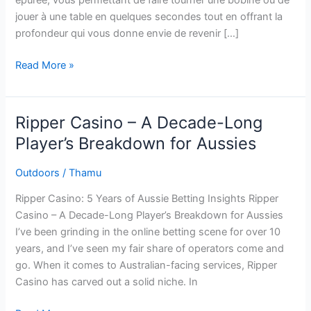
épurée, vous permettant de faire tourner une bobine ou de
machines
jouer à une table en quelques secondes tout en offrant la
à
profondeur qui vous donne envie de revenir […]
sous
à
Read More »
haute
intensité
Ripper Casino – A Decade-Long
Ripper
Casino
Player’s Breakdown for Aussies
–
A
Outdoors
/
Thamu
Decade-
Ripper Casino: 5 Years of Aussie Betting Insights Ripper
Long
Casino – A Decade-Long Player’s Breakdown for Aussies
Player’s
I’ve been grinding in the online betting scene for over 10
Breakdown
years, and I’ve seen my fair share of operators come and
for
go. When it comes to Australian-facing services, Ripper
Aussies
Casino has carved out a solid niche. In